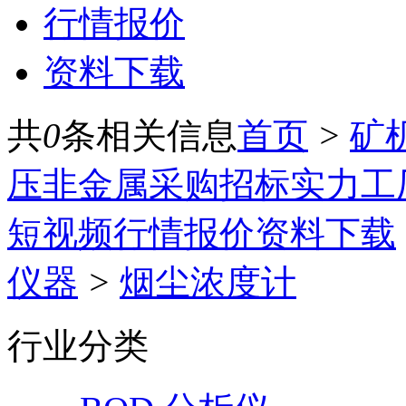
行情报价
资料下载
共
0
条相关信息
首页
>
矿
压
非金属
采购招标
实力工
短视频
行情报价
资料下载
仪器
>
烟尘浓度计
行业分类