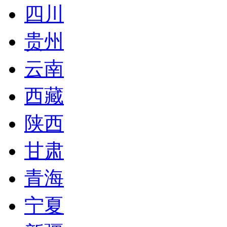
四川
贵州
云南
西藏
陕西
甘肃
青海
宁夏