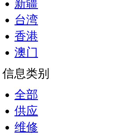
新疆
台湾
香港
澳门
信息类别
全部
供应
维修