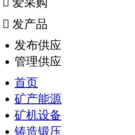

爱采购

发产品
发布供应
管理供应
首页
矿产能源
矿机设备
铸造锻压