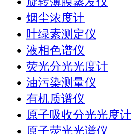
旋转薄膜蒸发仪
烟尘浓度计
叶绿素测定仪
液相色谱仪
荧光分光光度计
油污染测量仪
有机质谱仪
原子吸收分光光度计
原子荧光光谱仪