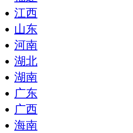
江西
山东
河南
湖北
湖南
广东
广西
海南