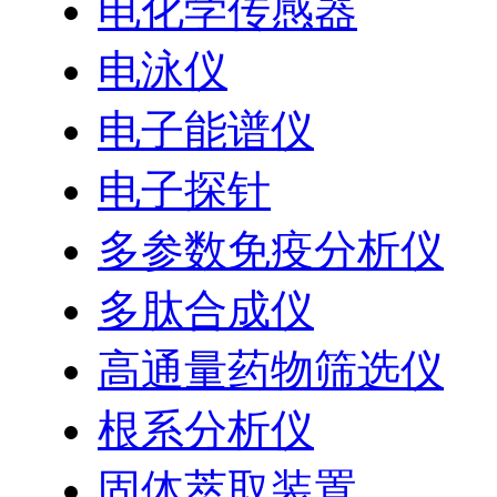
电化学传感器
电泳仪
电子能谱仪
电子探针
多参数免疫分析仪
多肽合成仪
高通量药物筛选仪
根系分析仪
固体萃取装置