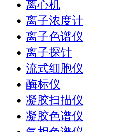
离心机
离子浓度计
离子色谱仪
离子探针
流式细胞仪
酶标仪
凝胶扫描仪
凝胶色谱仪
气相色谱仪