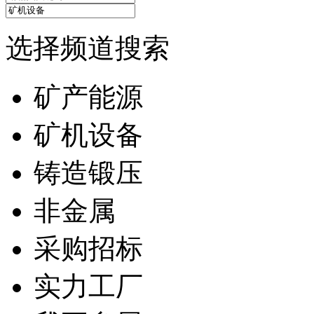
选择频道搜索
矿产能源
矿机设备
铸造锻压
非金属
采购招标
实力工厂