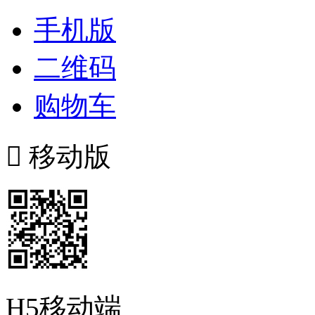
手机版
二维码
购物车

移动版
H5移动端