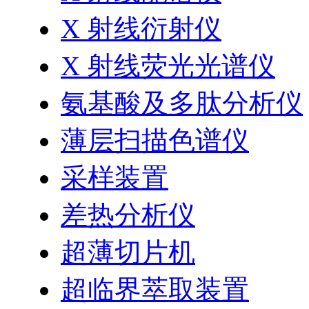
X 射线衍射仪
X 射线荧光光谱仪
氨基酸及多肽分析仪
薄层扫描色谱仪
采样装置
差热分析仪
超薄切片机
超临界萃取装置