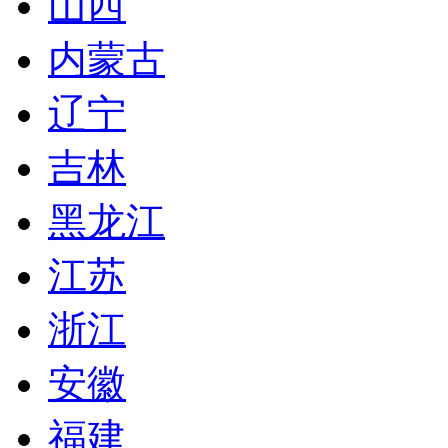
山西
内蒙古
辽宁
吉林
黑龙江
江苏
浙江
安徽
福建