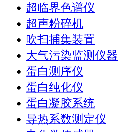
超临界色谱仪
超声粉碎机
吹扫捕集装置
大气污染监测仪器
蛋白测序仪
蛋白纯化仪
蛋白凝胶系统
导热系数测定仪