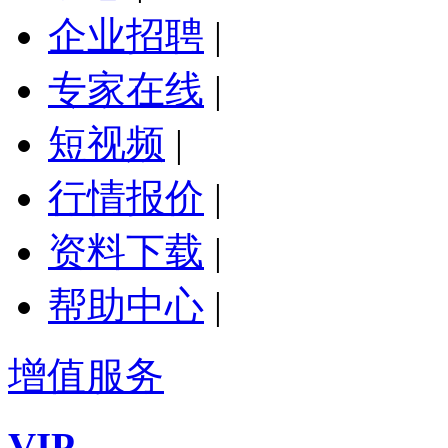
企业招聘
|
专家在线
|
短视频
|
行情报价
|
资料下载
|
帮助中心
|
增值服务
VIP