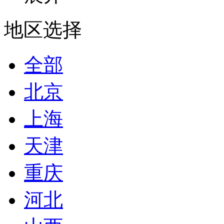
地区选择
全部
北京
上海
天津
重庆
河北