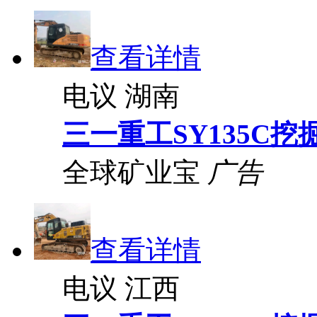
查看详情
电议
湖南
三一重工SY135C挖
全球矿业宝
广告
查看详情
电议
江西