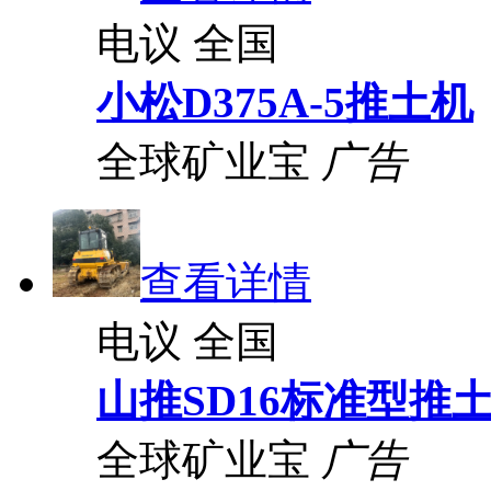
电议
全国
小松D375A-5推土机
全球矿业宝
广告
查看详情
电议
全国
山推SD16标准型推
全球矿业宝
广告