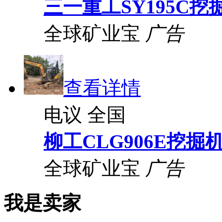
三一重工SY195C挖
全球矿业宝
广告
查看详情
电议
全国
柳工CLG906E挖掘
全球矿业宝
广告
我是卖家