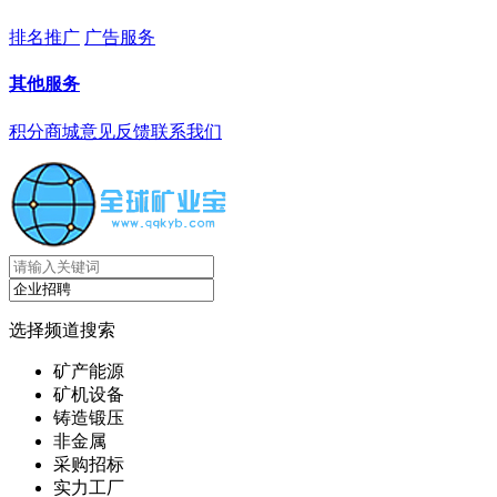
排名推广
广告服务
其他服务
积分商城
意见反馈
联系我们
选择频道搜索
矿产能源
矿机设备
铸造锻压
非金属
采购招标
实力工厂