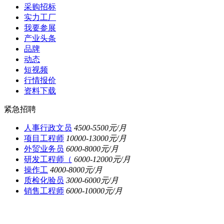
采购招标
实力工厂
我要参展
产业头条
品牌
动态
短视频
行情报价
资料下载
紧急招聘
人事行政文员
4500-5500
元/月
项目工程师
10000-13000
元/月
外贸业务员
6000-8000
元/月
研发工程师（
6000-12000
元/月
操作工
4000-8000
元/月
质检化验员
3000-6000
元/月
销售工程师
6000-10000
元/月