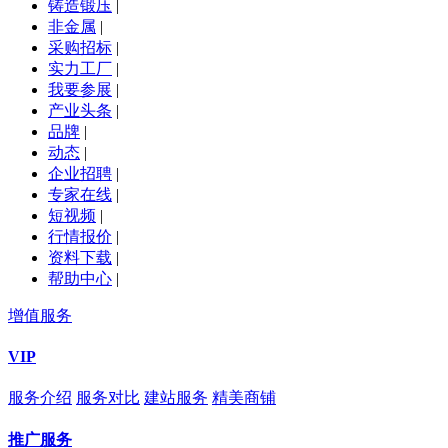
铸造锻压
|
非金属
|
采购招标
|
实力工厂
|
我要参展
|
产业头条
|
品牌
|
动态
|
企业招聘
|
专家在线
|
短视频
|
行情报价
|
资料下载
|
帮助中心
|
增值服务
VIP
服务介绍
服务对比
建站服务
精美商铺
推广服务