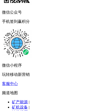
微信公众号
手机签到赢积分
微信小程序
玩转移动新营销
客服中心
频道地图
矿产能源
|
矿机设备
|