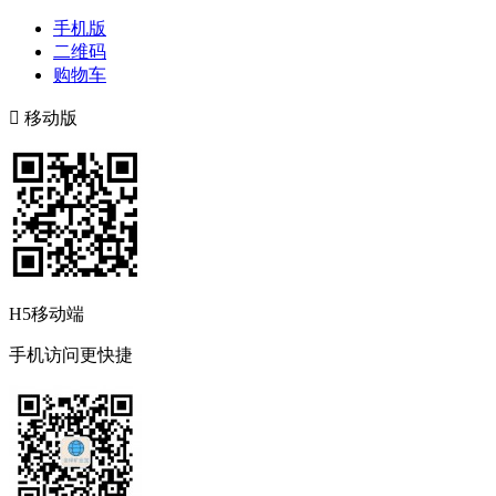
手机版
二维码
购物车

移动版
H5移动端
手机访问更快捷