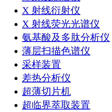
X 射线衍射仪
X 射线荧光光谱仪
氨基酸及多肽分析仪
薄层扫描色谱仪
采样装置
差热分析仪
超薄切片机
超临界萃取装置