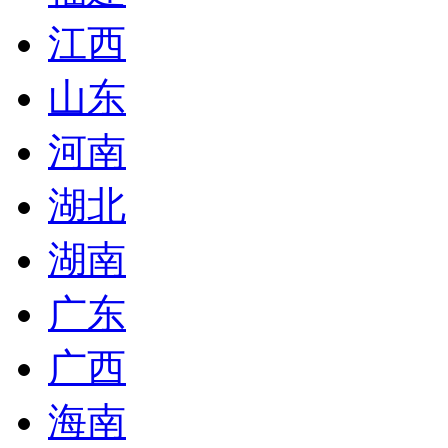
江西
山东
河南
湖北
湖南
广东
广西
海南