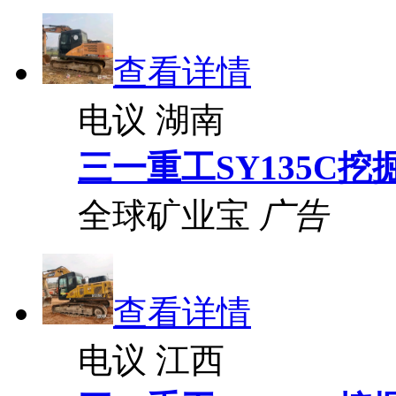
查看详情
电议
湖南
三一重工SY135C挖
全球矿业宝
广告
查看详情
电议
江西