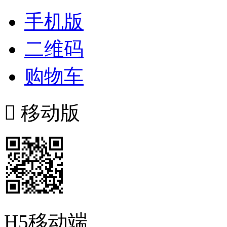
手机版
二维码
购物车

移动版
H5移动端