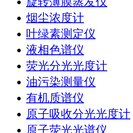
旋转薄膜蒸发仪
烟尘浓度计
叶绿素测定仪
液相色谱仪
荧光分光光度计
油污染测量仪
有机质谱仪
原子吸收分光光度计
原子荧光光谱仪