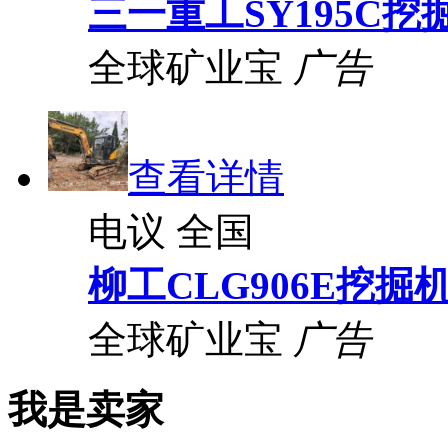
三一重工SY195C挖
全球矿业宝
广告
查看详情
电议
全国
柳工CLG906E挖掘
全球矿业宝
广告
我是卖家