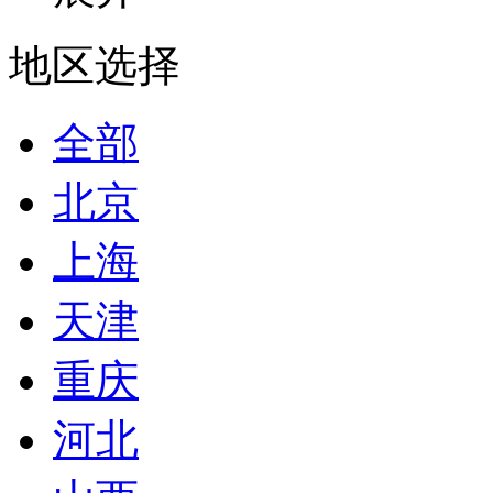
地区选择
全部
北京
上海
天津
重庆
河北