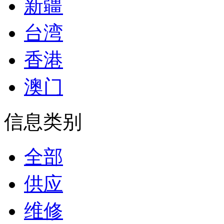
新疆
台湾
香港
澳门
信息类别
全部
供应
维修