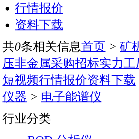
行情报价
资料下载
共
0
条相关信息
首页
>
矿
压
非金属
采购招标
实力工
短视频
行情报价
资料下载
仪器
>
电子能谱仪
行业分类