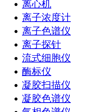
离心机
离子浓度计
离子色谱仪
离子探针
流式细胞仪
酶标仪
凝胶扫描仪
凝胶色谱仪
气相色谱仪