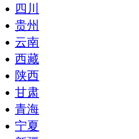
四川
贵州
云南
西藏
陕西
甘肃
青海
宁夏