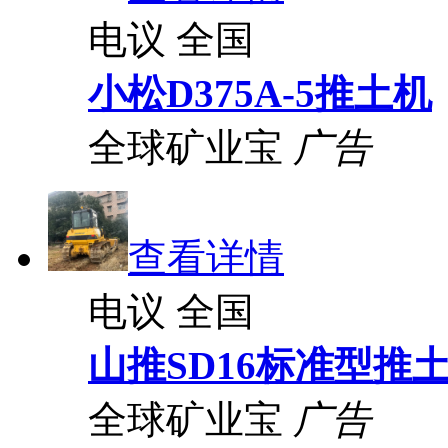
电议
全国
小松D375A-5推土机
全球矿业宝
广告
查看详情
电议
全国
山推SD16标准型推
全球矿业宝
广告