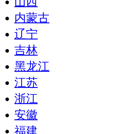
山西
内蒙古
辽宁
吉林
黑龙江
江苏
浙江
安徽
福建