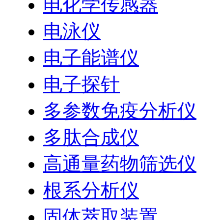
电化学传感器
电泳仪
电子能谱仪
电子探针
多参数免疫分析仪
多肽合成仪
高通量药物筛选仪
根系分析仪
固体萃取装置