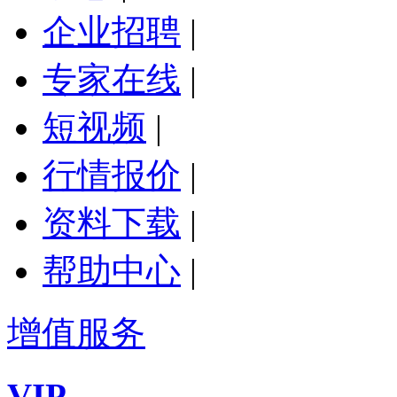
企业招聘
|
专家在线
|
短视频
|
行情报价
|
资料下载
|
帮助中心
|
增值服务
VIP