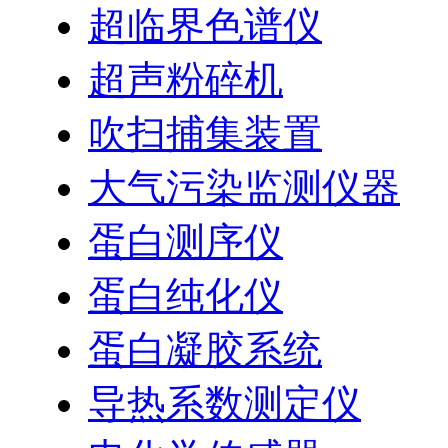
超临界色谱仪
超声粉碎机
吹扫捕集装置
大气污染监测仪器
蛋白测序仪
蛋白纯化仪
蛋白凝胶系统
导热系数测定仪