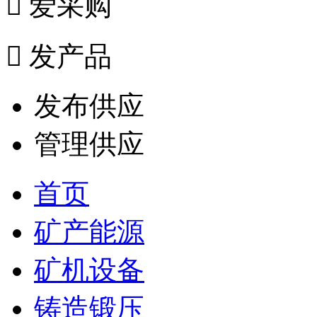

爱采购

发产品
发布供应
管理供应
首页
矿产能源
矿机设备
铸造锻压