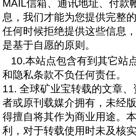
MAIL
信箱、通讯地址、付款
息，我们才能为您提供完整
任何时候拒绝提供这些信息
是基于自愿的原则。
10.
本站点包含有到其它站
和隐私条款不负任何责任。
11.
全球矿业宝
转载的文章、
者或原刊载媒介拥有，未经
得擅自将其作为商业用途。
利，对于转载使用时未及核