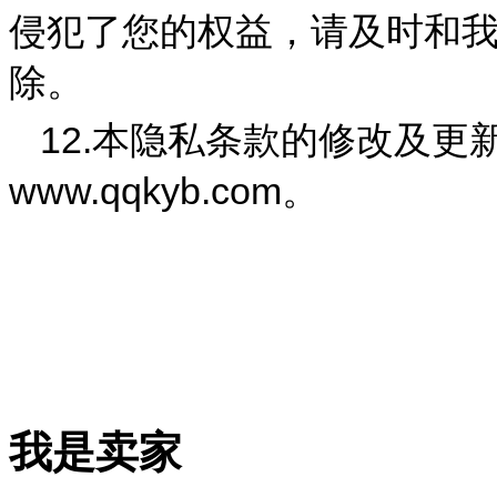
侵犯了您的权益，请及时和
除。
12.
本隐私条款的修改及更
www.qqkyb.com
。
我是卖家