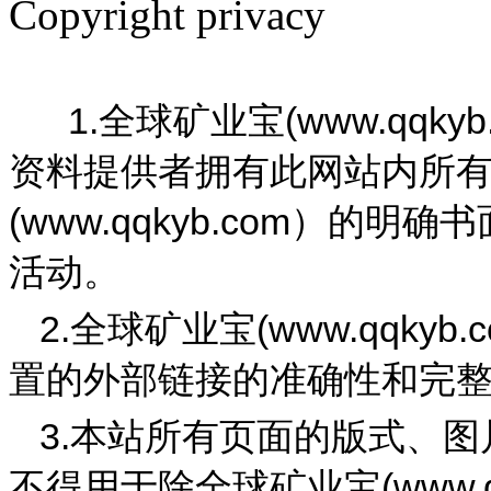
Copyright privacy
版权
1.
(
www.qqkyb
全球矿业宝
资料提供者拥有此网站内所
(
www.qqkyb.com
）
的明确书
活动。
2.
(
www.qqkyb.
全球矿业宝
置的外部链接的准确性和完
3.
本站所有页面的版式、图
(
www.
不得用于除
全球矿业宝