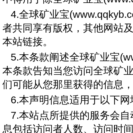
4.
(
www.qqkyb.
全球矿业宝
者共同享有版权，其他网站
本站链接。
5.
(
w
本条款阐述
全球矿业宝
本条款告知当您访问
全球矿
们可能从您那里获得的信息
6.
本声明信息适用于以下网
7.
本站点所提供的服务会自
息包括访问者人数、访问时