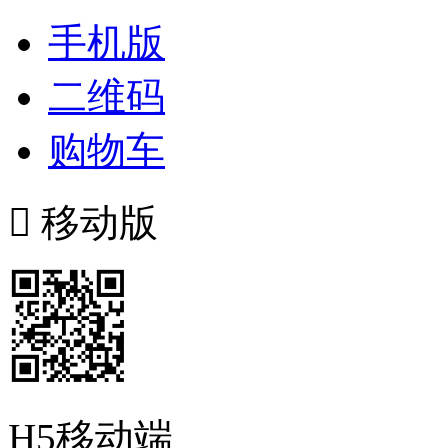
手机版
二维码
购物车

移动版
H5移动端