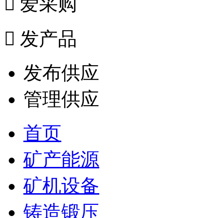

爱采购

发产品
发布供应
管理供应
首页
矿产能源
矿机设备
铸造锻压