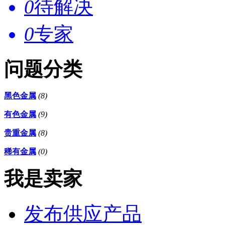
0
待解决
0
专家
问题分类
黑色金属
(8)
有色金属
(9)
贵重金属
(8)
稀有金属
(0)
我是卖家
发布供应产品