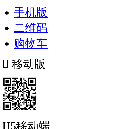
手机版
二维码
购物车

移动版
H5移动端