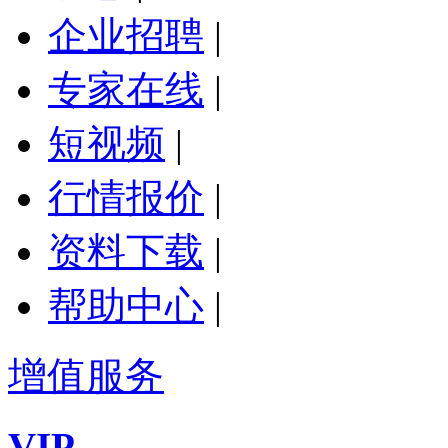
企业招聘
|
专家在线
|
短视频
|
行情报价
|
资料下载
|
帮助中心
|
增值服务
VIP