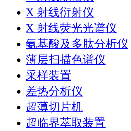
X 射线衍射仪
X 射线荧光光谱仪
氨基酸及多肽分析仪
薄层扫描色谱仪
采样装置
差热分析仪
超薄切片机
超临界萃取装置