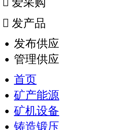

爱采购

发产品
发布供应
管理供应
首页
矿产能源
矿机设备
铸造锻压