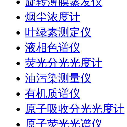
旋转薄膜蒸发仪
烟尘浓度计
叶绿素测定仪
液相色谱仪
荧光分光光度计
油污染测量仪
有机质谱仪
原子吸收分光光度计
原子荧光光谱仪