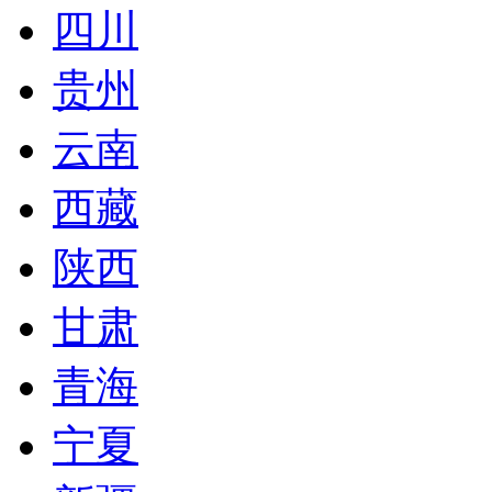
四川
贵州
云南
西藏
陕西
甘肃
青海
宁夏