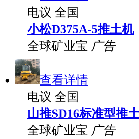
电议
全国
小松D375A-5推土机
全球矿业宝
广告
查看详情
电议
全国
山推SD16标准型推
全球矿业宝
广告