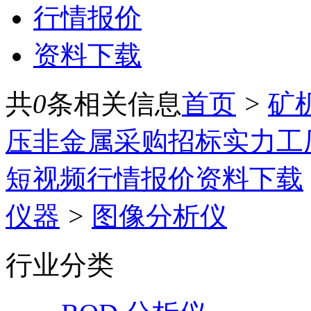
行情报价
资料下载
共
0
条相关信息
首页
>
矿
压
非金属
采购招标
实力工
短视频
行情报价
资料下载
仪器
>
图像分析仪
行业分类