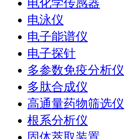
电化学传感器
电泳仪
电子能谱仪
电子探针
多参数免疫分析仪
多肽合成仪
高通量药物筛选仪
根系分析仪
固体萃取装置