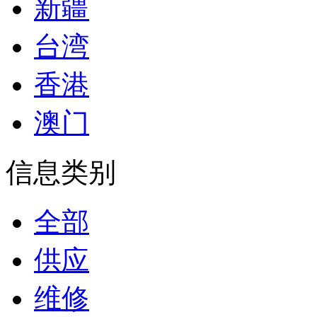
新疆
台湾
香港
澳门
信息类别
全部
供应
维修