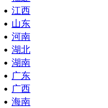
江西
山东
河南
湖北
湖南
广东
广西
海南