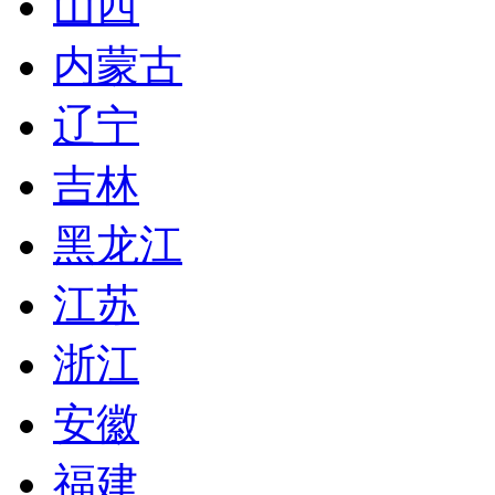
山西
内蒙古
辽宁
吉林
黑龙江
江苏
浙江
安徽
福建