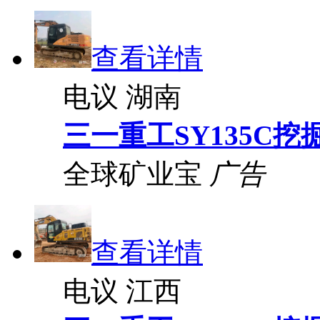
查看详情
电议
湖南
三一重工SY135C挖
全球矿业宝
广告
查看详情
电议
江西