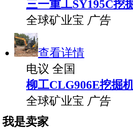
三一重工SY195C挖
全球矿业宝
广告
查看详情
电议
全国
柳工CLG906E挖掘
全球矿业宝
广告
我是卖家