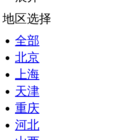
地区选择
全部
北京
上海
天津
重庆
河北