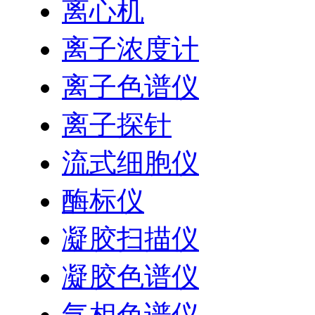
离心机
离子浓度计
离子色谱仪
离子探针
流式细胞仪
酶标仪
凝胶扫描仪
凝胶色谱仪
气相色谱仪