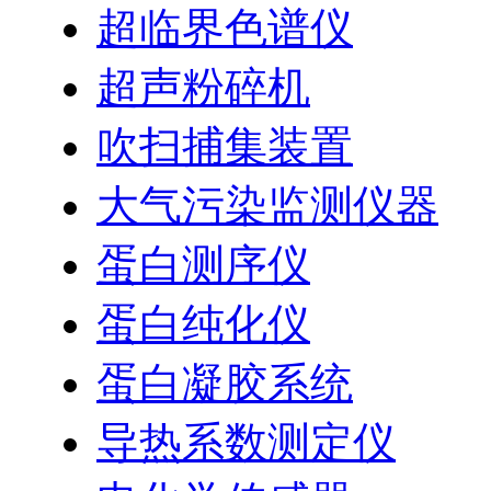
超临界色谱仪
超声粉碎机
吹扫捕集装置
大气污染监测仪器
蛋白测序仪
蛋白纯化仪
蛋白凝胶系统
导热系数测定仪