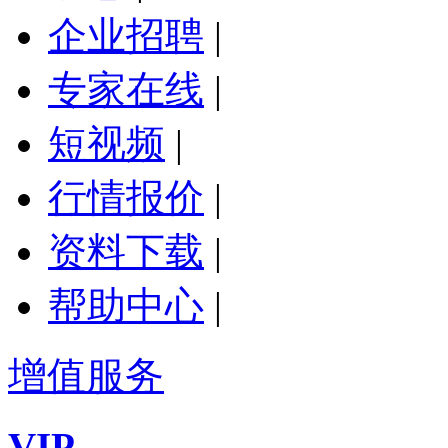
企业招聘
|
专家在线
|
短视频
|
行情报价
|
资料下载
|
帮助中心
|
增值服务
VIP