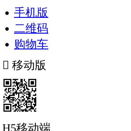
手机版
二维码
购物车

移动版
H5移动端