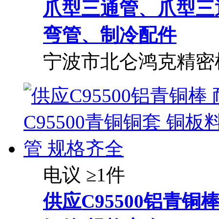
爪型三通管、爪型三
弯管、制冷配件
宁波市北仑鸿克精密
电议
≥1件
供应C95500
铝
青铜棒