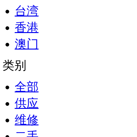
台湾
香港
澳门
类别
全部
供应
维修
二手