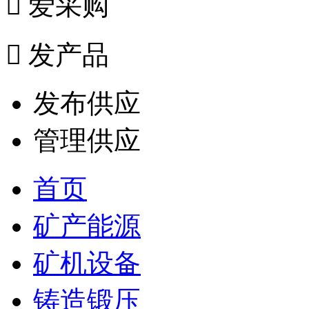

爱采购

发产品
发布供应
管理供应
首页
矿产能源
矿机设备
铸造锻压