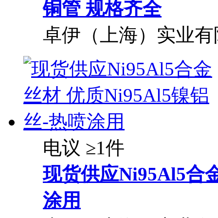
铜管 规格齐全
卓伊（上海）实业有
电议
≥1件
现货供应Ni95Al5合金
涂用