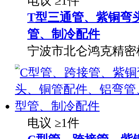
电议
≥1件
T型三通管、紫铜弯
管、制冷配件
宁波市北仑鸿克精密
电议
≥1件