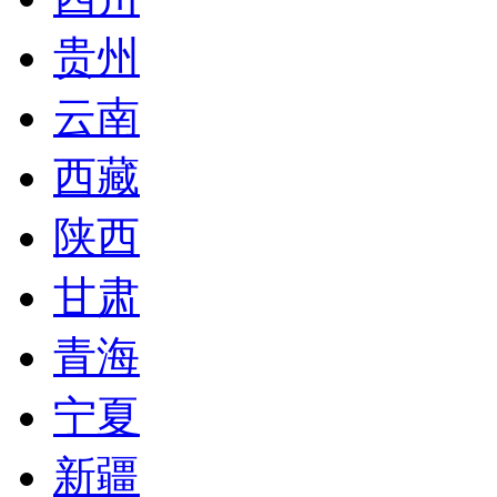
贵州
云南
西藏
陕西
甘肃
青海
宁夏
新疆