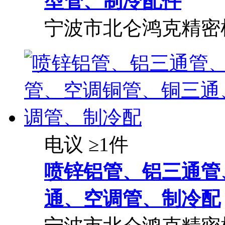
型管、制冷配件
宁波市北仑鸿克精密
电议
≥1件
喷锌
铝
管、
铝
三通管
通、空调管、制冷配