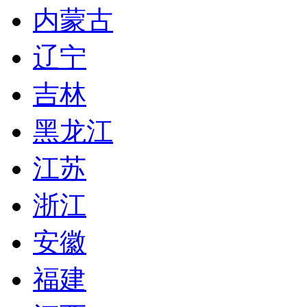
内蒙古
辽宁
吉林
黑龙江
江苏
浙江
安徽
福建