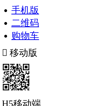
手机版
二维码
购物车

移动版
H5移动端