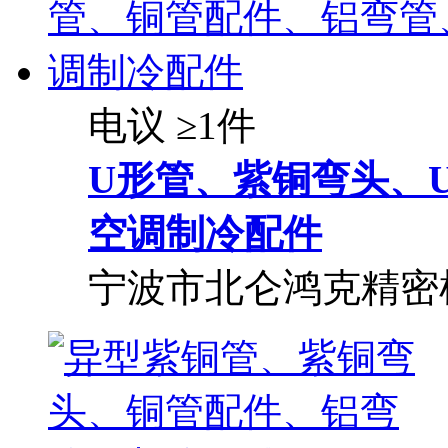
电议
≥1件
U形管、紫铜弯头、
空调制冷配件
宁波市北仑鸿克精密