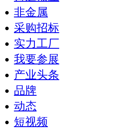
非金属
采购招标
实力工厂
我要参展
产业头条
品牌
动态
短视频