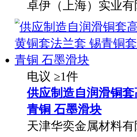
卓伊（上海）实业有
电议
≥1件
供应制造自润滑铜套
青铜 石墨滑块
天津华奕金属材料有