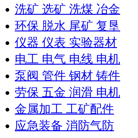
洗矿 选矿 洗煤 冶金
环保 脱水 尾矿 复垦
仪器 仪表 实验器材
电工 电气 电线 电机
泵阀 管件 钢材 铸件
劳保 五金 润滑 电机
金属加工 工矿配件
应急装备 消防气防