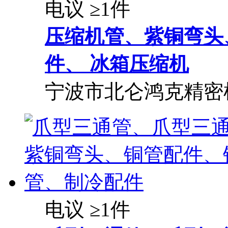
电议
≥1件
压缩机管、紫铜弯头
件、 冰箱压缩机
宁波市北仑鸿克精密
电议
≥1件