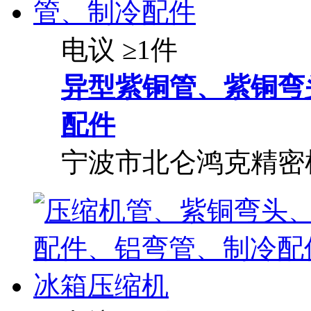
电议
≥1件
异型紫铜管、紫铜弯
配件
宁波市北仑鸿克精密