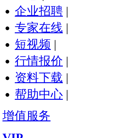
企业招聘
|
专家在线
|
短视频
|
行情报价
|
资料下载
|
帮助中心
|
增值服务
VIP