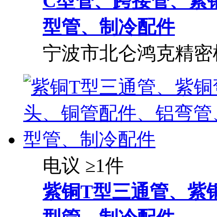
C型管、跨接管、紫
型管、制冷配件
宁波市北仑鸿克精密
电议
≥1件
紫铜T型三通管、紫