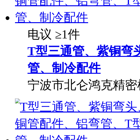
电议
≥1件
T型三通管、紫铜弯
管、制冷配件
宁波市北仑鸿克精密