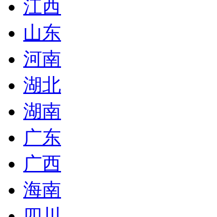
江西
山东
河南
湖北
湖南
广东
广西
海南
四川