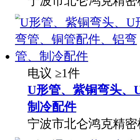
宁波市北仑鸿克精密
电议
≥1件
U形管、紫铜弯头、
制冷配件
宁波市北仑鸿克精密