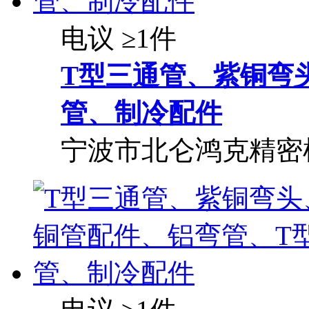
电议
≥1件
T型三通管、紫铜弯
管、制冷配件
宁波市北仑鸿克精密