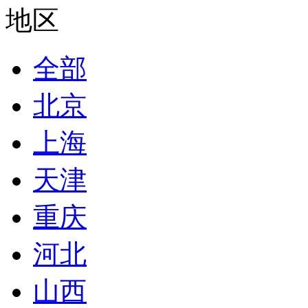
地区
全部
北京
上海
天津
重庆
河北
山西