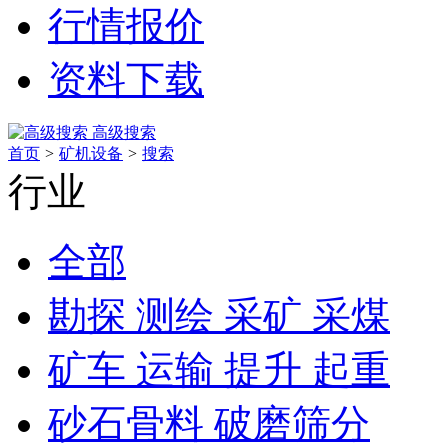
行情报价
资料下载
高级搜索
首页
>
矿机设备
>
搜索
行业
全部
勘探 测绘 采矿 采煤
矿车 运输 提升 起重
砂石骨料 破磨筛分