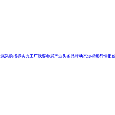
金属
采购招标
实力工厂
我要参展
产业头条
品牌
动态
短视频
行情报