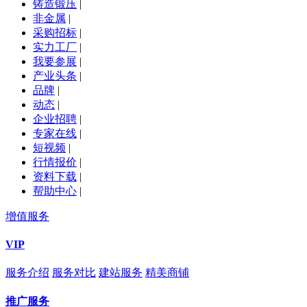
铸造锻压
|
非金属
|
采购招标
|
实力工厂
|
我要参展
|
产业头条
|
品牌
|
动态
|
企业招聘
|
专家在线
|
短视频
|
行情报价
|
资料下载
|
帮助中心
|
增值服务
VIP
服务介绍
服务对比
建站服务
精美商铺
推广服务