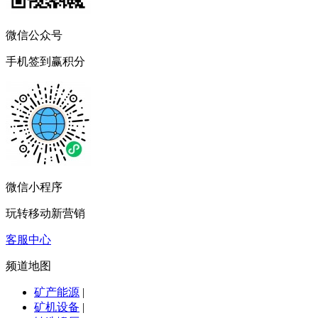
微信公众号
手机签到赢积分
微信小程序
玩转移动新营销
客服中心
频道地图
矿产能源
|
矿机设备
|