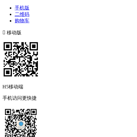
手机版
二维码
购物车

移动版
H5移动端
手机访问更快捷