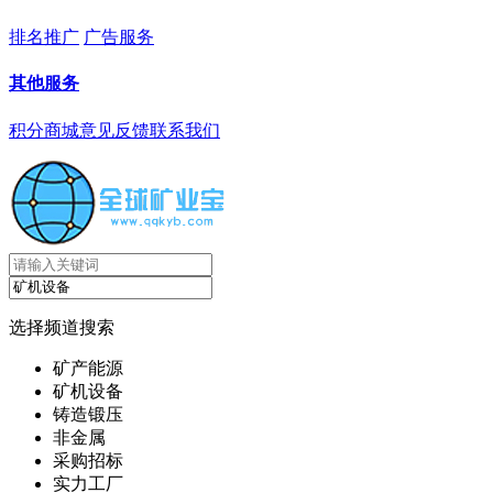
排名推广
广告服务
其他服务
积分商城
意见反馈
联系我们
选择频道搜索
矿产能源
矿机设备
铸造锻压
非金属
采购招标
实力工厂