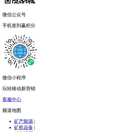
微信公众号
手机签到赢积分
微信小程序
玩转移动新营销
客服中心
频道地图
矿产能源
|
矿机设备
|