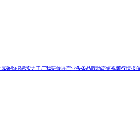
金属
采购招标
实力工厂
我要参展
产业头条
品牌
动态
短视频
行情报