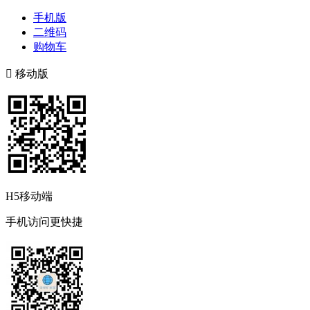
手机版
二维码
购物车

移动版
H5移动端
手机访问更快捷