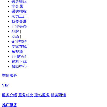
铸造锻压
|
非金属
|
采购招标
|
实力工厂
|
我要参展
|
产业头条
|
品牌
|
动态
|
企业招聘
|
专家在线
|
短视频
|
行情报价
|
资料下载
|
帮助中心
|
增值服务
VIP
服务介绍
服务对比
建站服务
精美商铺
推广服务