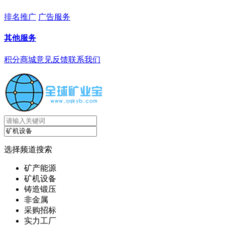
排名推广
广告服务
其他服务
积分商城
意见反馈
联系我们
选择频道搜索
矿产能源
矿机设备
铸造锻压
非金属
采购招标
实力工厂