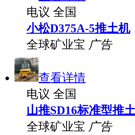
电议
全国
小松D375A-5推土机
全球矿业宝
广告
查看详情
电议
全国
山推SD16标准型推
全球矿业宝
广告