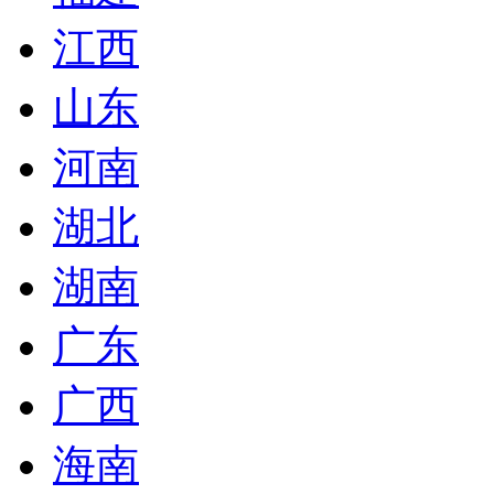
江西
山东
河南
湖北
湖南
广东
广西
海南