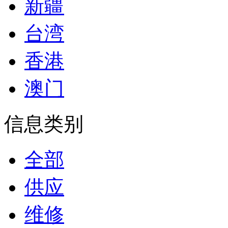
新疆
台湾
香港
澳门
信息类别
全部
供应
维修