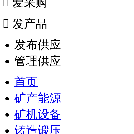

爱采购

发产品
发布供应
管理供应
首页
矿产能源
矿机设备
铸造锻压