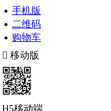
手机版
二维码
购物车

移动版
H5移动端