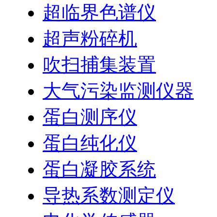
超临界色谱仪
超声粉碎机
吹扫捕集装置
大气污染监测仪器
蛋白测序仪
蛋白纯化仪
蛋白凝胶系统
导热系数测定仪