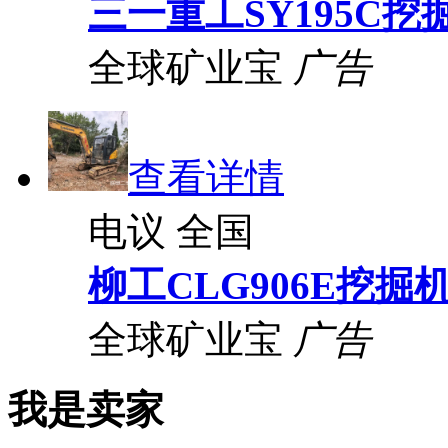
三一重工SY195C挖
全球矿业宝
广告
查看详情
电议
全国
柳工CLG906E挖掘
全球矿业宝
广告
我是卖家