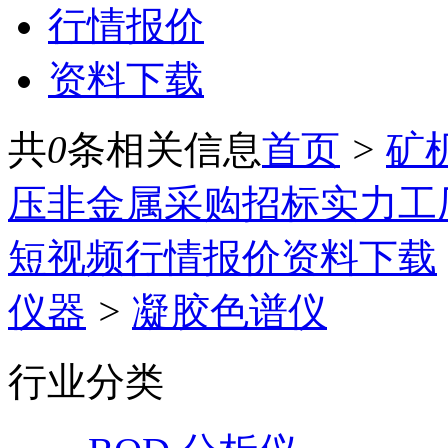
行情报价
资料下载
共
0
条相关信息
首页
>
矿
压
非金属
采购招标
实力工
短视频
行情报价
资料下载
仪器
>
凝胶色谱仪
行业分类