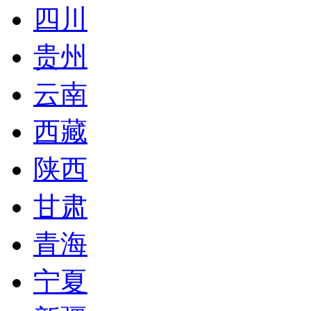
四川
贵州
云南
西藏
陕西
甘肃
青海
宁夏