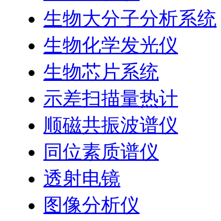
生物大分子分析系统
生物化学发光仪
生物芯片系统
示差扫描量热计
顺磁共振波谱仪
同位素质谱仪
透射电镜
图像分析仪