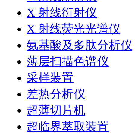
X 射线衍射仪
X 射线荧光光谱仪
氨基酸及多肽分析仪
薄层扫描色谱仪
采样装置
差热分析仪
超薄切片机
超临界萃取装置