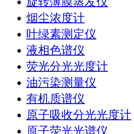
旋转薄膜蒸发仪
烟尘浓度计
叶绿素测定仪
液相色谱仪
荧光分光光度计
油污染测量仪
有机质谱仪
原子吸收分光光度计
原子荧光光谱仪