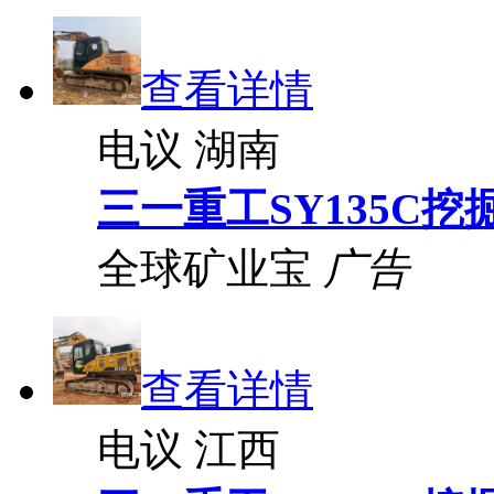
查看详情
电议
湖南
三一重工SY135C挖
全球矿业宝
广告
查看详情
电议
江西