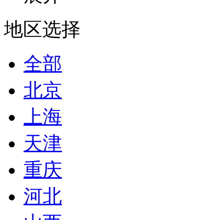
地区选择
全部
北京
上海
天津
重庆
河北