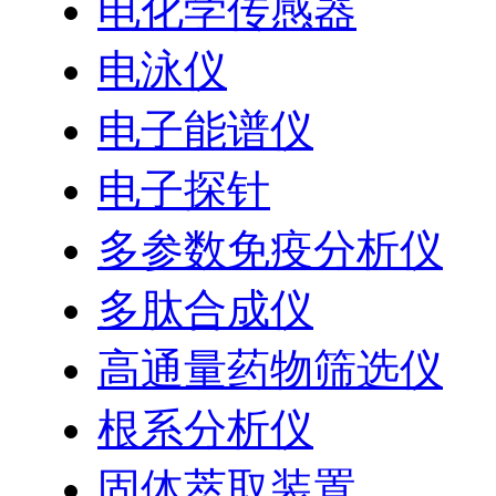
电化学传感器
电泳仪
电子能谱仪
电子探针
多参数免疫分析仪
多肽合成仪
高通量药物筛选仪
根系分析仪
固体萃取装置