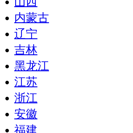
山西
内蒙古
辽宁
吉林
黑龙江
江苏
浙江
安徽
福建