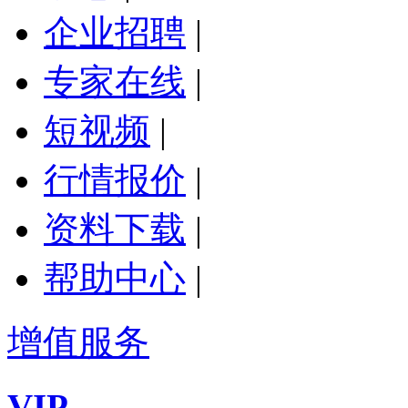
企业招聘
|
专家在线
|
短视频
|
行情报价
|
资料下载
|
帮助中心
|
增值服务
VIP