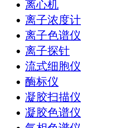
离心机
离子浓度计
离子色谱仪
离子探针
流式细胞仪
酶标仪
凝胶扫描仪
凝胶色谱仪
气相色谱仪