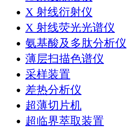
X 射线衍射仪
X 射线荧光光谱仪
氨基酸及多肽分析仪
薄层扫描色谱仪
采样装置
差热分析仪
超薄切片机
超临界萃取装置