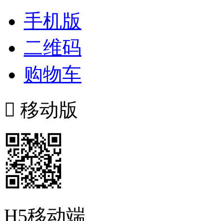
手机版
二维码
购物车

移动版
H5移动端