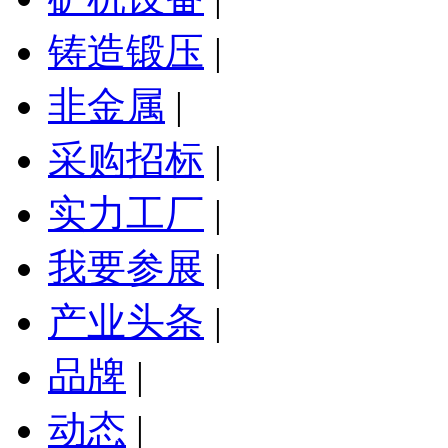
铸造锻压
|
非金属
|
采购招标
|
实力工厂
|
我要参展
|
产业头条
|
品牌
|
动态
|