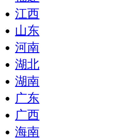
江西
山东
河南
湖北
湖南
广东
广西
海南