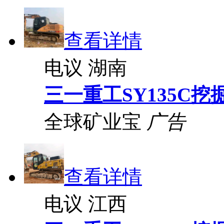
查看详情
电议
湖南
三一重工SY135C挖
全球矿业宝
广告
查看详情
电议
江西