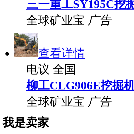
三一重工SY195C挖
全球矿业宝
广告
查看详情
电议
全国
柳工CLG906E挖掘
全球矿业宝
广告
我是卖家