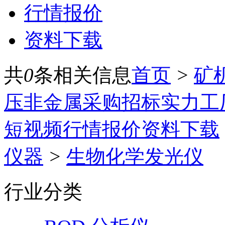
行情报价
资料下载
共
0
条相关信息
首页
>
矿
压
非金属
采购招标
实力工
短视频
行情报价
资料下载
仪器
>
生物化学发光仪
行业分类