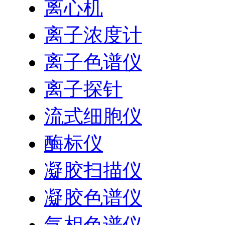
离心机
离子浓度计
离子色谱仪
离子探针
流式细胞仪
酶标仪
凝胶扫描仪
凝胶色谱仪
气相色谱仪