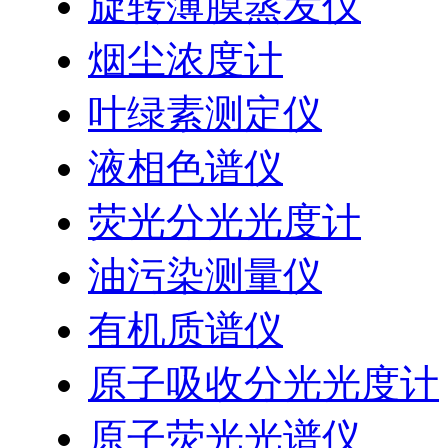
旋转薄膜蒸发仪
烟尘浓度计
叶绿素测定仪
液相色谱仪
荧光分光光度计
油污染测量仪
有机质谱仪
原子吸收分光光度计
原子荧光光谱仪