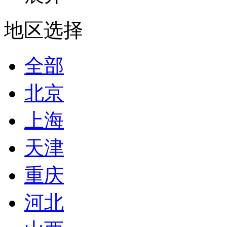
地区选择
全部
北京
上海
天津
重庆
河北