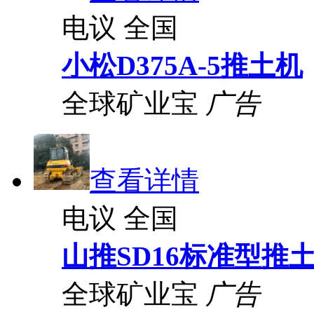
电议
全国
小松D375A-5推土机
全球矿业宝
广告
查看详情
电议
全国
山推SD16标准型推
全球矿业宝
广告