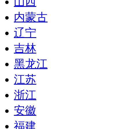
山西
内蒙古
辽宁
吉林
黑龙江
江苏
浙江
安徽
福建