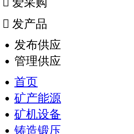

爱采购

发产品
发布供应
管理供应
首页
矿产能源
矿机设备
铸造锻压