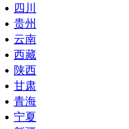
四川
贵州
云南
西藏
陕西
甘肃
青海
宁夏