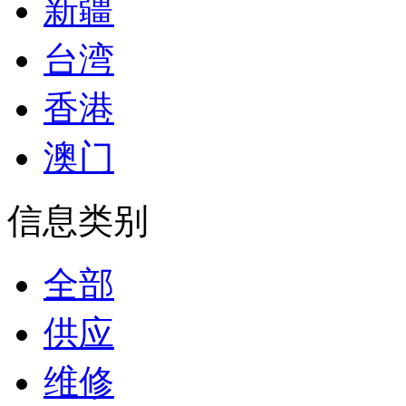
新疆
台湾
香港
澳门
信息类别
全部
供应
维修