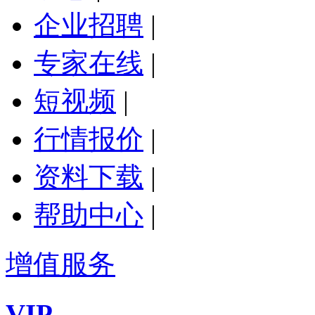
企业招聘
|
专家在线
|
短视频
|
行情报价
|
资料下载
|
帮助中心
|
增值服务
VIP