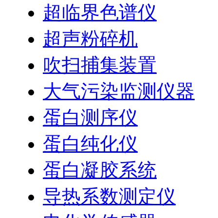
超临界色谱仪
超声粉碎机
吹扫捕集装置
大气污染监测仪器
蛋白测序仪
蛋白纯化仪
蛋白凝胶系统
导热系数测定仪