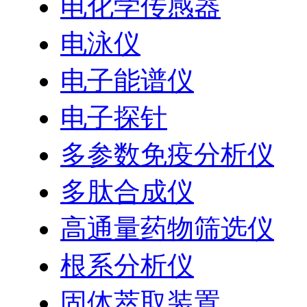
电化学传感器
电泳仪
电子能谱仪
电子探针
多参数免疫分析仪
多肽合成仪
高通量药物筛选仪
根系分析仪
固体萃取装置