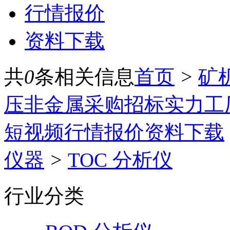
行情报价
资料下载
共
0
条相关信息
首页
>
矿
压
非金属
采购招标
实力工
短视频
行情报价
资料下载
仪器
>
TOC 分析仪
行业分类