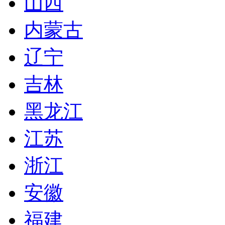
山西
内蒙古
辽宁
吉林
黑龙江
江苏
浙江
安徽
福建