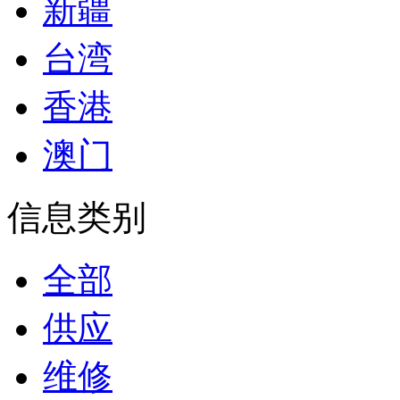
新疆
台湾
香港
澳门
信息类别
全部
供应
维修