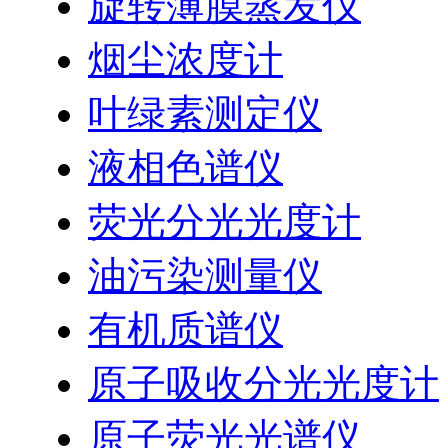
旋转薄膜蒸发仪
烟尘浓度计
叶绿素测定仪
液相色谱仪
荧光分光光度计
油污染测量仪
有机质谱仪
原子吸收分光光度计
原子荧光光谱仪