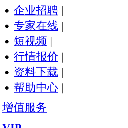
企业招聘
|
专家在线
|
短视频
|
行情报价
|
资料下载
|
帮助中心
|
增值服务
VIP