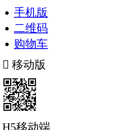
手机版
二维码
购物车

移动版
H5移动端