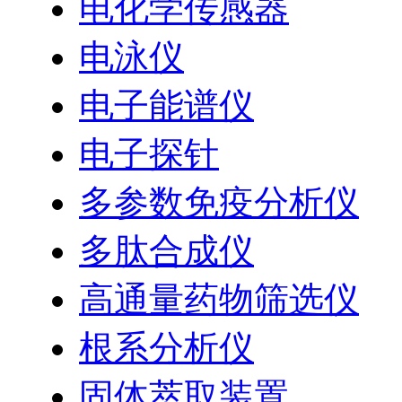
电化学传感器
电泳仪
电子能谱仪
电子探针
多参数免疫分析仪
多肽合成仪
高通量药物筛选仪
根系分析仪
固体萃取装置