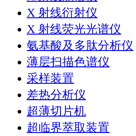
X 射线衍射仪
X 射线荧光光谱仪
氨基酸及多肽分析仪
薄层扫描色谱仪
采样装置
差热分析仪
超薄切片机
超临界萃取装置