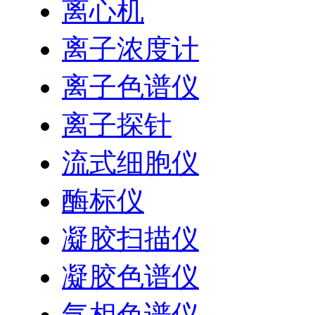
离心机
离子浓度计
离子色谱仪
离子探针
流式细胞仪
酶标仪
凝胶扫描仪
凝胶色谱仪
气相色谱仪