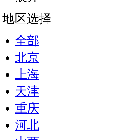
地区选择
全部
北京
上海
天津
重庆
河北