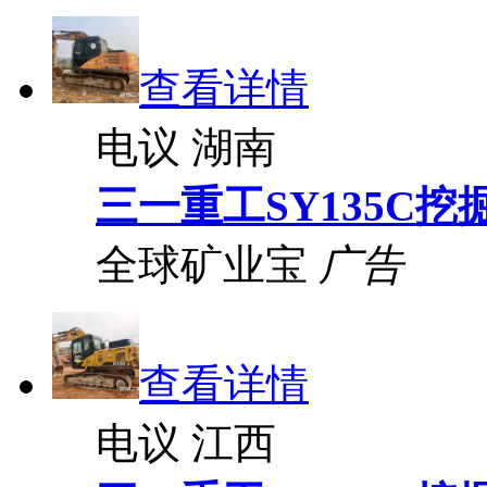
查看详情
电议
湖南
三一重工SY135C挖
全球矿业宝
广告
查看详情
电议
江西