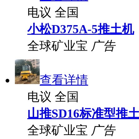
电议
全国
小松D375A-5推土机
全球矿业宝
广告
查看详情
电议
全国
山推SD16标准型推
全球矿业宝
广告