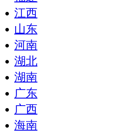
江西
山东
河南
湖北
湖南
广东
广西
海南