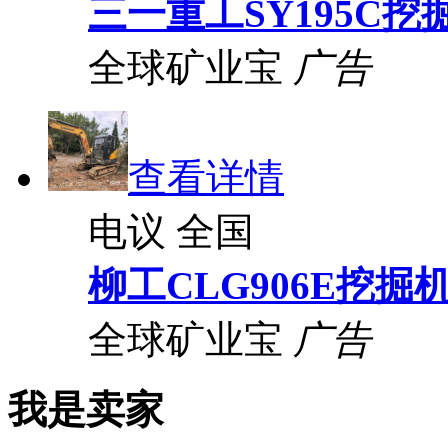
三一重工SY195C挖
全球矿业宝
广告
查看详情
电议
全国
柳工CLG906E挖掘
全球矿业宝
广告
我是卖家