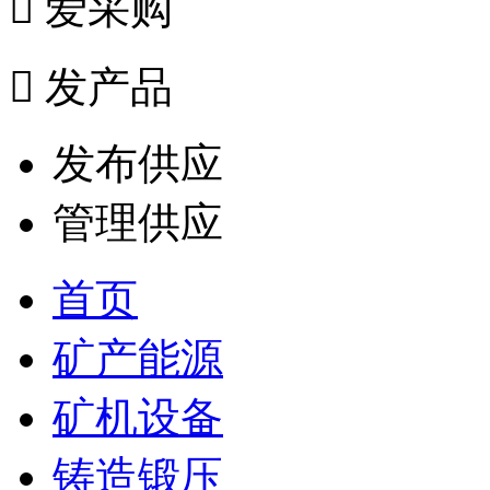

爱采购

发产品
发布供应
管理供应
首页
矿产能源
矿机设备
铸造锻压