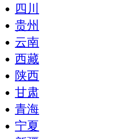
四川
贵州
云南
西藏
陕西
甘肃
青海
宁夏