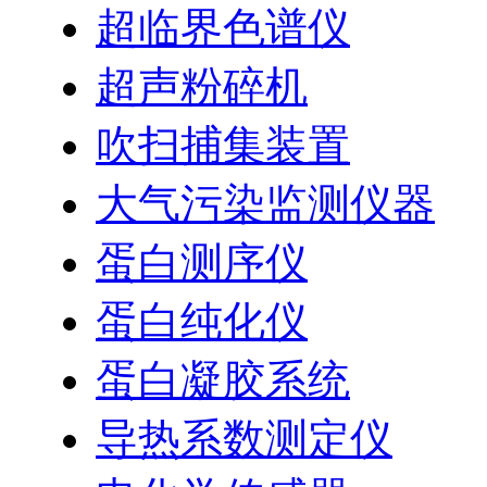
超临界色谱仪
超声粉碎机
吹扫捕集装置
大气污染监测仪器
蛋白测序仪
蛋白纯化仪
蛋白凝胶系统
导热系数测定仪