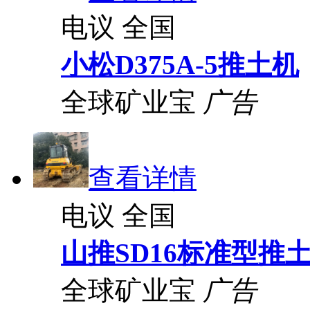
电议
全国
小松D375A-5推土机
全球矿业宝
广告
查看详情
电议
全国
山推SD16标准型推
全球矿业宝
广告