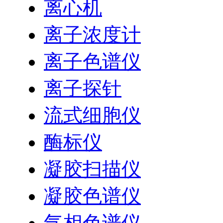
离心机
离子浓度计
离子色谱仪
离子探针
流式细胞仪
酶标仪
凝胶扫描仪
凝胶色谱仪
气相色谱仪