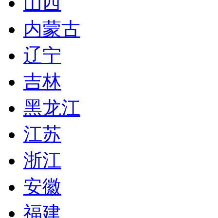
山西
内蒙古
辽宁
吉林
黑龙江
江苏
浙江
安徽
福建