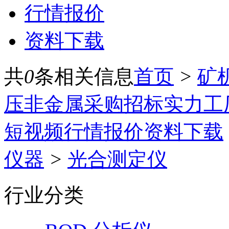
行情报价
资料下载
共
0
条相关信息
首页
>
矿
压
非金属
采购招标
实力工
短视频
行情报价
资料下载
仪器
>
光合测定仪
行业分类