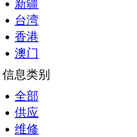
新疆
台湾
香港
澳门
信息类别
全部
供应
维修