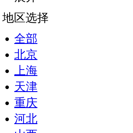
地区选择
全部
北京
上海
天津
重庆
河北