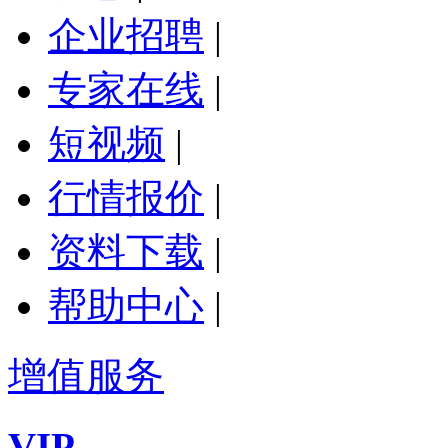
企业招聘
|
专家在线
|
短视频
|
行情报价
|
资料下载
|
帮助中心
|
增值服务
VIP