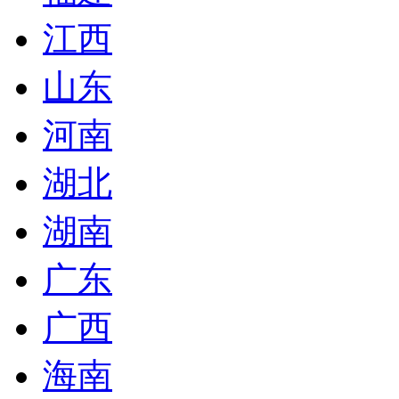
江西
山东
河南
湖北
湖南
广东
广西
海南