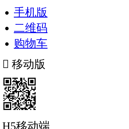
手机版
二维码
购物车

移动版
H5移动端