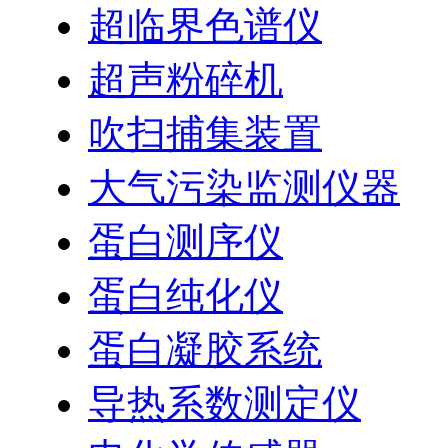
超临界色谱仪
超声粉碎机
吹扫捕集装置
大气污染监测仪器
蛋白测序仪
蛋白纯化仪
蛋白凝胶系统
导热系数测定仪