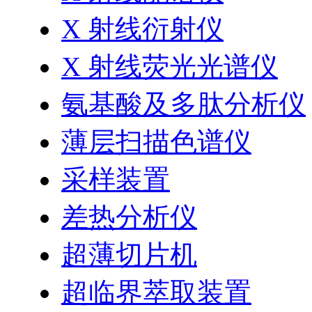
X 射线衍射仪
X 射线荧光光谱仪
氨基酸及多肽分析仪
薄层扫描色谱仪
采样装置
差热分析仪
超薄切片机
超临界萃取装置