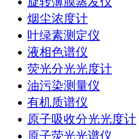
旋转薄膜蒸发仪
烟尘浓度计
叶绿素测定仪
液相色谱仪
荧光分光光度计
油污染测量仪
有机质谱仪
原子吸收分光光度计
原子荧光光谱仪