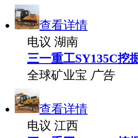
查看详情
电议
湖南
三一重工SY135C挖
全球矿业宝
广告
查看详情
电议
江西