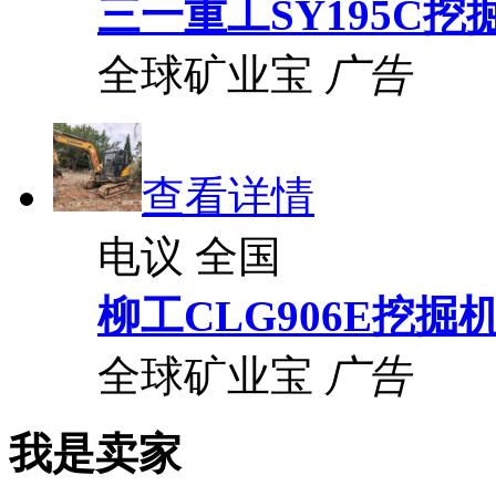
三一重工SY195C挖
全球矿业宝
广告
查看详情
电议
全国
柳工CLG906E挖掘
全球矿业宝
广告
我是卖家