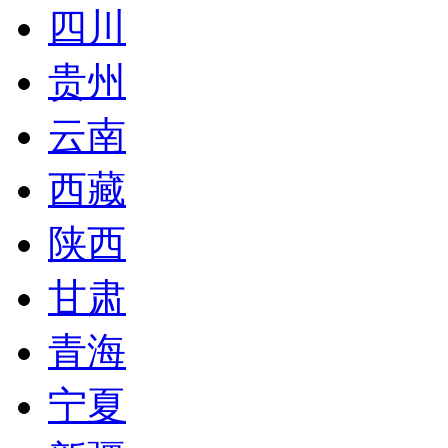
四川
贵州
云南
西藏
陕西
甘肃
青海
宁夏