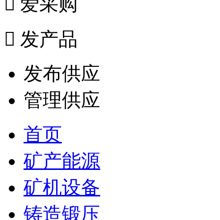

爱采购

发产品
发布供应
管理供应
首页
矿产能源
矿机设备
铸造锻压