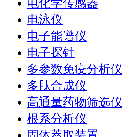
电化学传感器
电泳仪
电子能谱仪
电子探针
多参数免疫分析仪
多肽合成仪
高通量药物筛选仪
根系分析仪
固体萃取装置