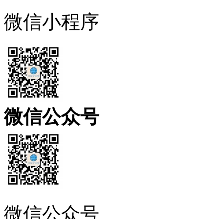
微信小程序
微信公众号
微信公众号