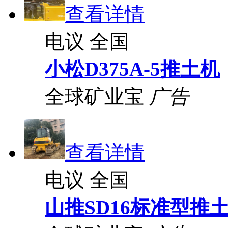
查看详情
电议
全国
小松D375A-5推土机
全球矿业宝
广告
查看详情
电议
全国
山推SD16标准型推