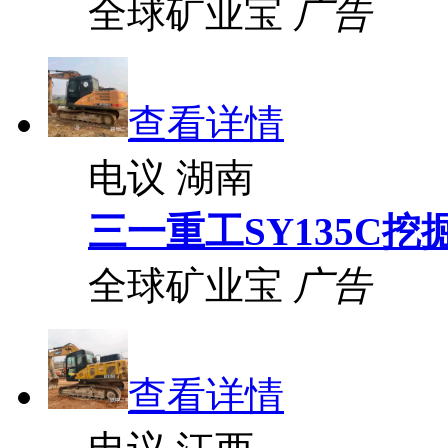
全球矿业宝
广告
查看详情
电议
湖南
三一重工SY135C挖
全球矿业宝
广告
查看详情