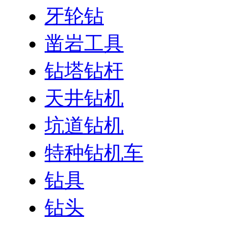
牙轮钻
凿岩工具
钻塔钻杆
天井钻机
坑道钻机
特种钻机车
钻具
钻头