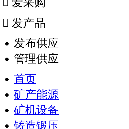

爱采购

发产品
发布供应
管理供应
首页
矿产能源
矿机设备
铸造锻压