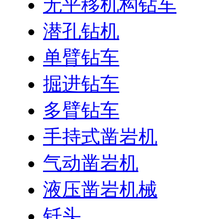
无平移机构钻车
潜孔钻机
单臂钻车
掘进钻车
多臂钻车
手持式凿岩机
气动凿岩机
液压凿岩机械
钎头