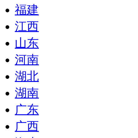
福建
江西
山东
河南
湖北
湖南
广东
广西