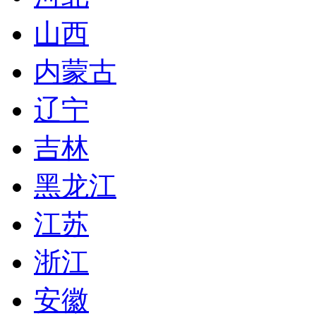
山西
内蒙古
辽宁
吉林
黑龙江
江苏
浙江
安徽