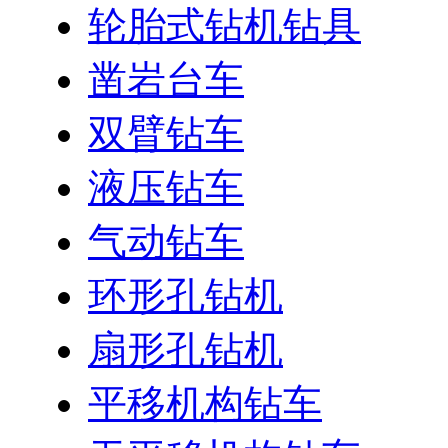
轮胎式钻机钻具
凿岩台车
双臂钻车
液压钻车
气动钻车
环形孔钻机
扇形孔钻机
平移机构钻车