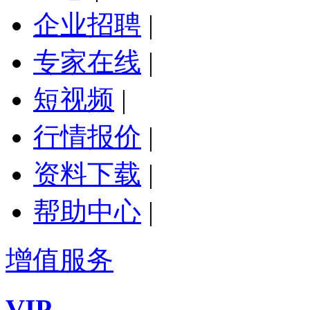
企业招聘
|
专家在线
|
短视频
|
行情报价
|
资料下载
|
帮助中心
|
增值服务
VIP