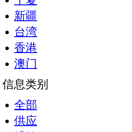
新疆
台湾
香港
澳门
信息类别
全部
供应