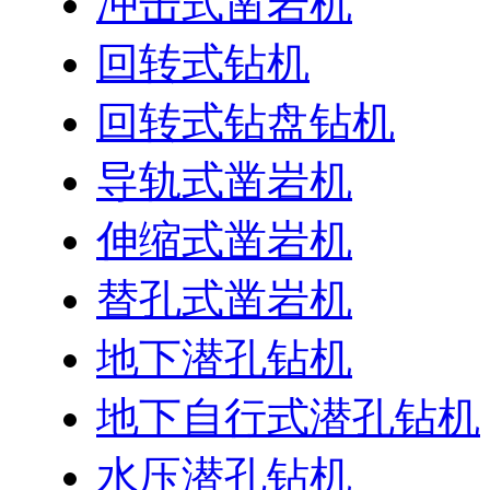
冲击式凿岩机
回转式钻机
回转式钻盘钻机
导轨式凿岩机
伸缩式凿岩机
替孔式凿岩机
地下潜孔钻机
地下自行式潜孔钻机
水压潜孔钻机