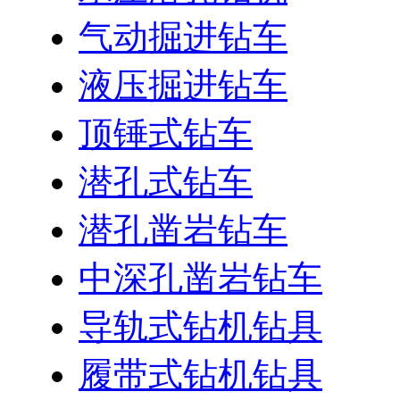
气动掘进钻车
液压掘进钻车
顶锤式钻车
潜孔式钻车
潜孔凿岩钻车
中深孔凿岩钻车
导轨式钻机钻具
履带式钻机钻具