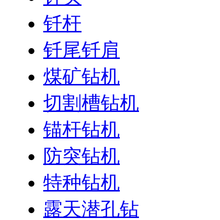
钎杆
钎尾钎肩
煤矿钻机
切割槽钻机
锚杆钻机
防突钻机
特种钻机
露天潜孔钻