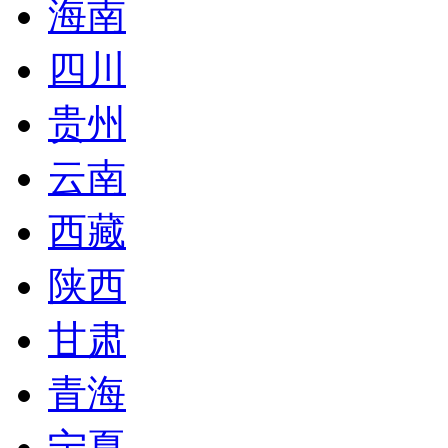
海南
四川
贵州
云南
西藏
陕西
甘肃
青海
宁夏