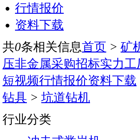
行情报价
资料下载
共
0
条相关信息
首页
>
矿
压
非金属
采购招标
实力工
短视频
行情报价
资料下载
钻具
>
坑道钻机
行业分类