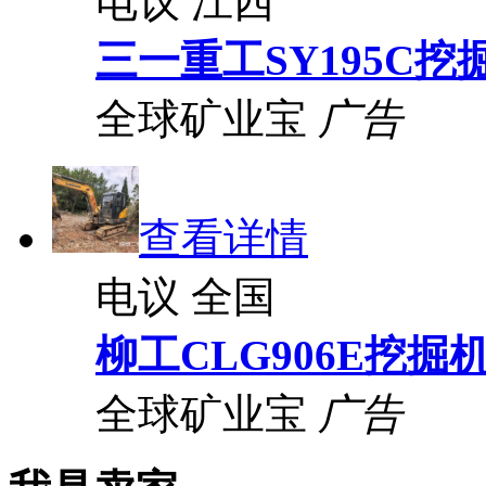
电议
江西
三一重工SY195C挖
全球矿业宝
广告
查看详情
电议
全国
柳工CLG906E挖掘
全球矿业宝
广告