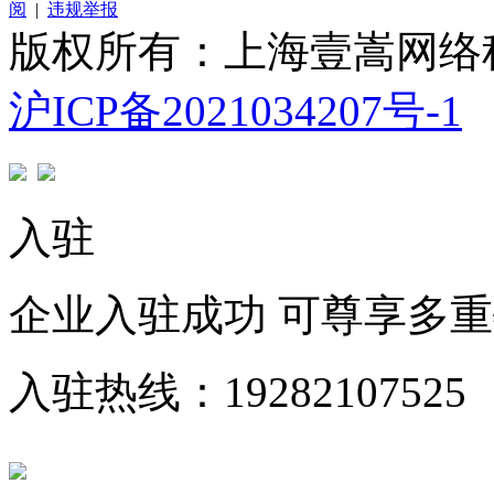
阅
|
违规举报
版权所有：上海壹嵩网络
沪ICP备2021034207号-1
入驻
企业入驻成功 可尊享多
入驻热线：19282107525