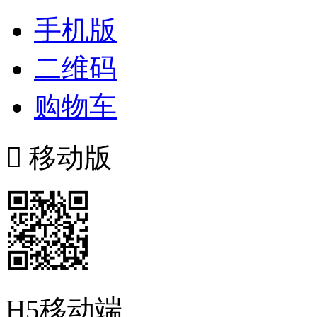
手机版
二维码
购物车

移动版
H5移动端