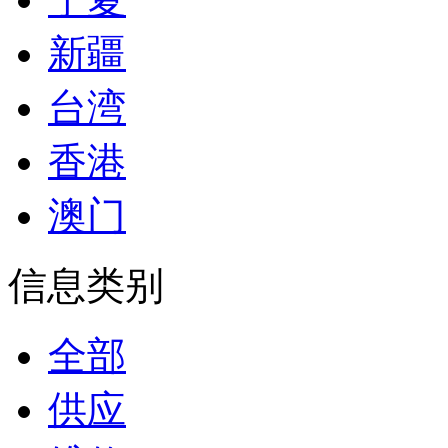
新疆
台湾
香港
澳门
信息类别
全部
供应