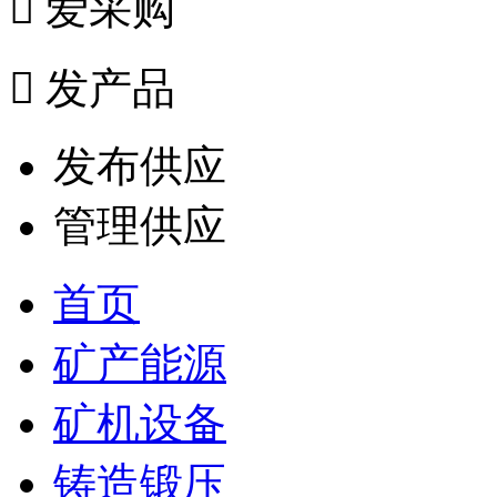

爱采购

发产品
发布供应
管理供应
首页
矿产能源
矿机设备
铸造锻压