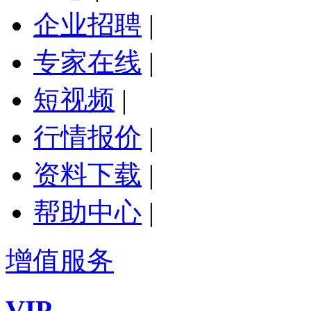
企业招聘
|
专家在线
|
短视频
|
行情报价
|
资料下载
|
帮助中心
|
增值服务
VIP