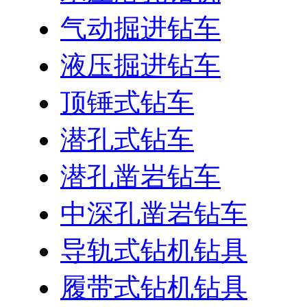
气动掘进钻车
液压掘进钻车
顶锤式钻车
潜孔式钻车
潜孔凿岩钻车
中深孔凿岩钻车
导轨式钻机钻具
履带式钻机钻具