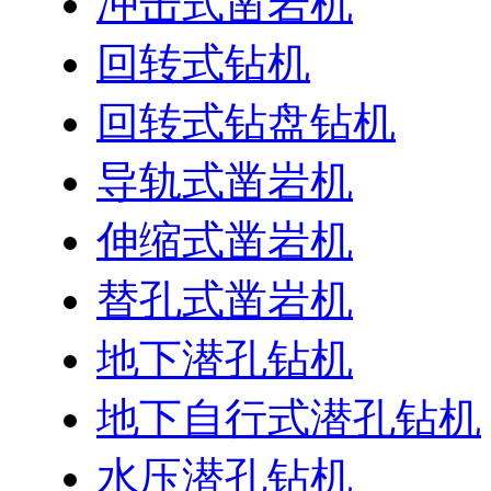
冲击式凿岩机
回转式钻机
回转式钻盘钻机
导轨式凿岩机
伸缩式凿岩机
替孔式凿岩机
地下潜孔钻机
地下自行式潜孔钻机
水压潜孔钻机