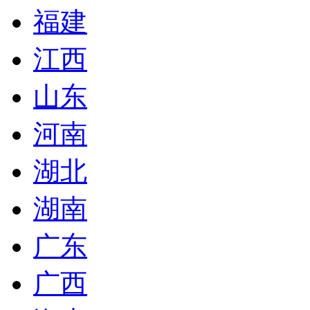
福建
江西
山东
河南
湖北
湖南
广东
广西