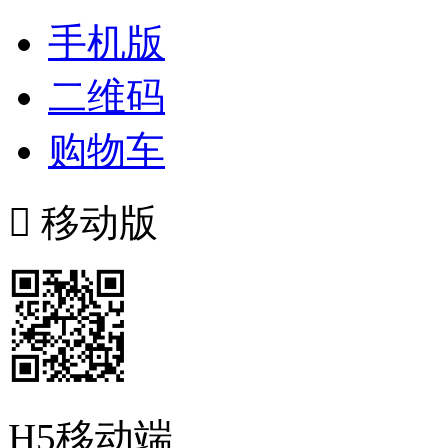
手机版
二维码
购物车

移动版
H5移动端