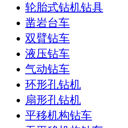
轮胎式钻机钻具
凿岩台车
双臂钻车
液压钻车
气动钻车
环形孔钻机
扇形孔钻机
平移机构钻车