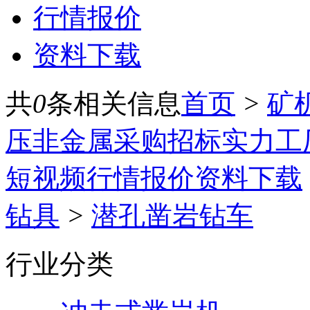
行情报价
资料下载
共
0
条相关信息
首页
>
矿
压
非金属
采购招标
实力工
短视频
行情报价
资料下载
钻具
>
潜孔凿岩钻车
行业分类