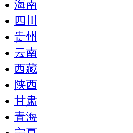
海南
四川
贵州
云南
西藏
陕西
甘肃
青海
宁夏