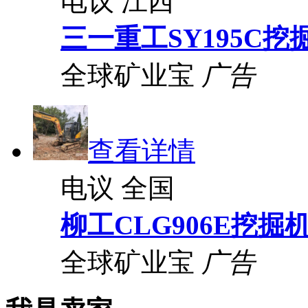
电议
江西
三一重工SY195C挖
全球矿业宝
广告
查看详情
电议
全国
柳工CLG906E挖掘
全球矿业宝
广告