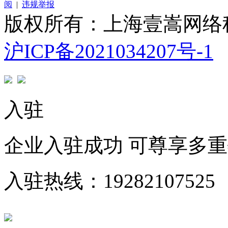
阅
|
违规举报
版权所有：上海壹嵩网络
沪ICP备2021034207号-1
入驻
企业入驻成功 可尊享多
入驻热线：19282107525