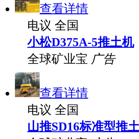
查看详情
电议
全国
小松D375A-5推土机
全球矿业宝
广告
查看详情
电议
全国
山推SD16标准型推