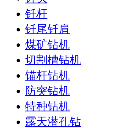
钎杆
钎尾钎肩
煤矿钻机
切割槽钻机
锚杆钻机
防突钻机
特种钻机
露天潜孔钻