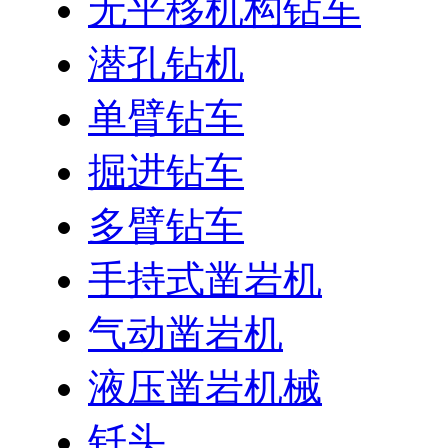
无平移机构钻车
潜孔钻机
单臂钻车
掘进钻车
多臂钻车
手持式凿岩机
气动凿岩机
液压凿岩机械
钎头