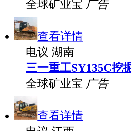
全球矿业宝
广告
查看详情
电议
湖南
三一重工SY135C挖
全球矿业宝
广告
查看详情