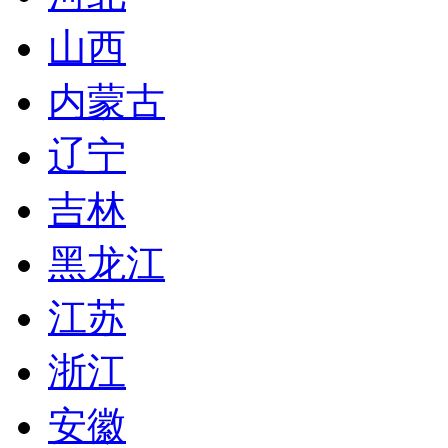
山西
内蒙古
辽宁
吉林
黑龙江
江苏
浙江
安徽