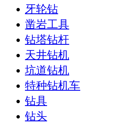
牙轮钻
凿岩工具
钻塔钻杆
天井钻机
坑道钻机
特种钻机车
钻具
钻头