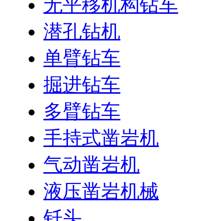
无平移机构钻车
潜孔钻机
单臂钻车
掘进钻车
多臂钻车
手持式凿岩机
气动凿岩机
液压凿岩机械
钎头