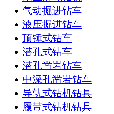
气动掘进钻车
液压掘进钻车
顶锤式钻车
潜孔式钻车
潜孔凿岩钻车
中深孔凿岩钻车
导轨式钻机钻具
履带式钻机钻具