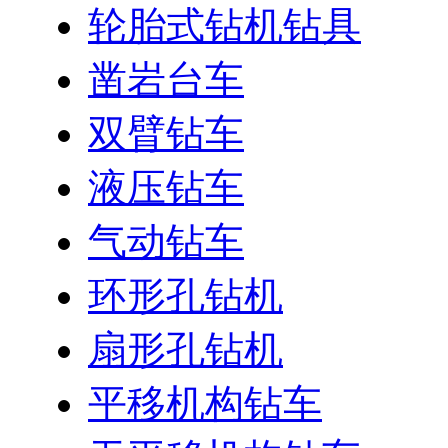
轮胎式钻机钻具
凿岩台车
双臂钻车
液压钻车
气动钻车
环形孔钻机
扇形孔钻机
平移机构钻车