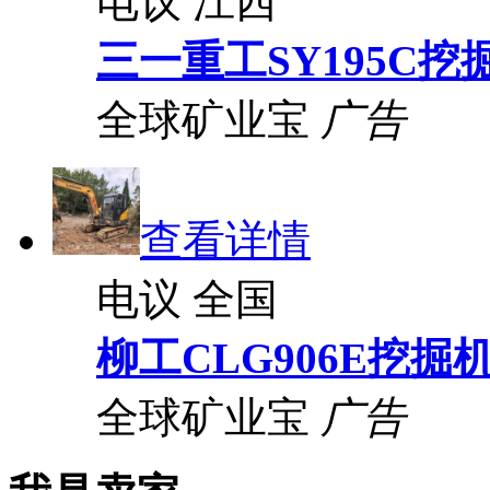
电议
江西
三一重工SY195C挖
全球矿业宝
广告
查看详情
电议
全国
柳工CLG906E挖掘
全球矿业宝
广告