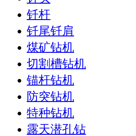
钎杆
钎尾钎肩
煤矿钻机
切割槽钻机
锚杆钻机
防突钻机
特种钻机
露天潜孔钻