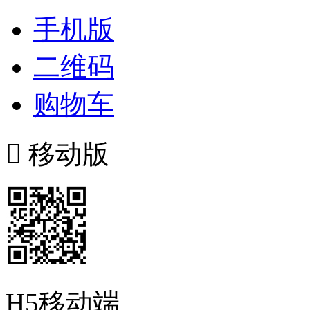
手机版
二维码
购物车

移动版
H5移动端