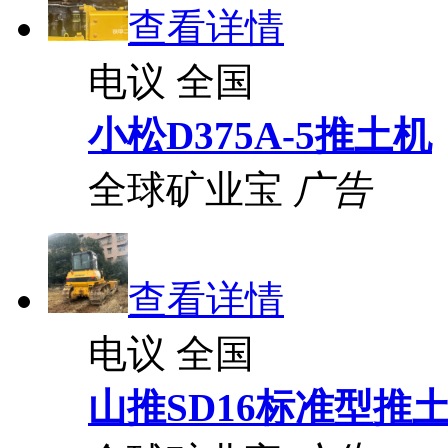
查看详情
电议
全国
小松D375A-5推土机
全球矿业宝
广告
查看详情
电议
全国
山推SD16标准型推