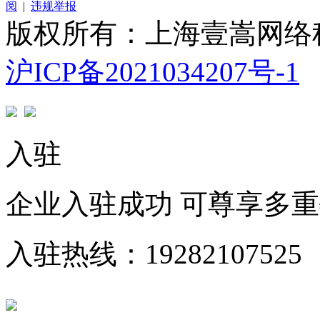
阅
|
违规举报
版权所有：上海壹嵩网络
沪ICP备2021034207号-1
入驻
企业入驻成功 可尊享多
入驻热线：19282107525