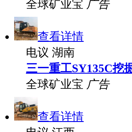
全球矿业宝
广告
查看详情
电议
湖南
三一重工SY135C挖
全球矿业宝
广告
查看详情