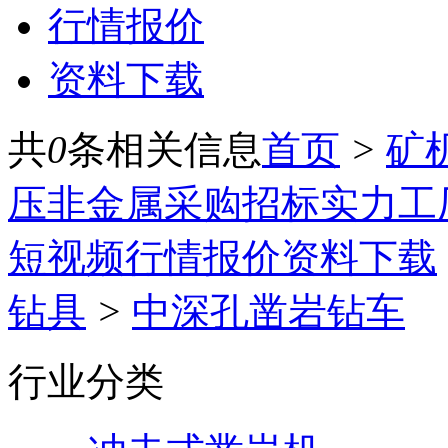
行情报价
资料下载
共
0
条相关信息
首页
>
矿
压
非金属
采购招标
实力工
短视频
行情报价
资料下载
钻具
>
中深孔凿岩钻车
行业分类