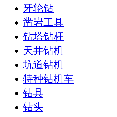
牙轮钻
凿岩工具
钻塔钻杆
天井钻机
坑道钻机
特种钻机车
钻具
钻头