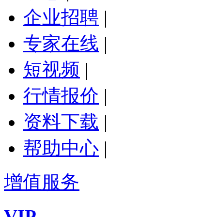
企业招聘
|
专家在线
|
短视频
|
行情报价
|
资料下载
|
帮助中心
|
增值服务
VIP