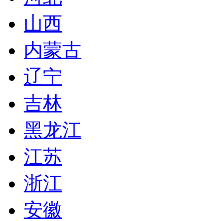
山西
内蒙古
辽宁
吉林
黑龙江
江苏
浙江
安徽