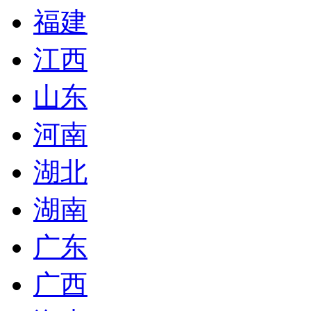
福建
江西
山东
河南
湖北
湖南
广东
广西