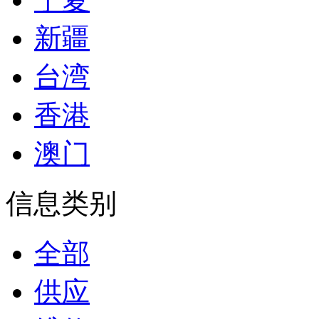
新疆
台湾
香港
澳门
信息类别
全部
供应