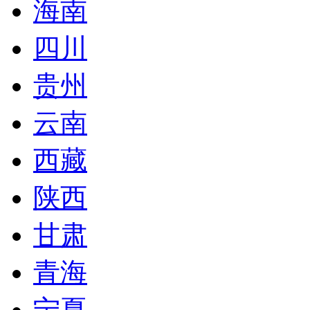
海南
四川
贵州
云南
西藏
陕西
甘肃
青海
宁夏