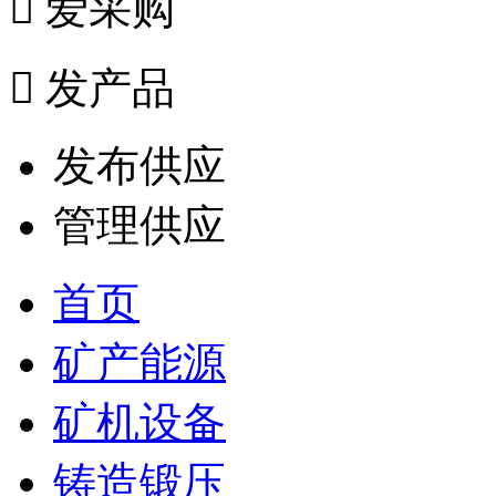

爱采购

发产品
发布供应
管理供应
首页
矿产能源
矿机设备
铸造锻压