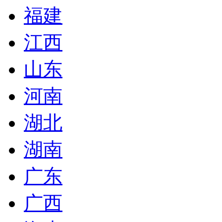
福建
江西
山东
河南
湖北
湖南
广东
广西