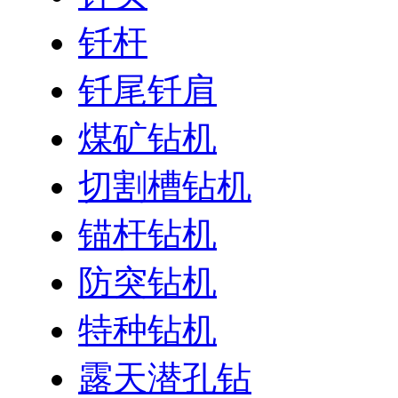
钎杆
钎尾钎肩
煤矿钻机
切割槽钻机
锚杆钻机
防突钻机
特种钻机
露天潜孔钻