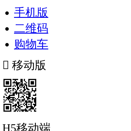
手机版
二维码
购物车

移动版
H5移动端