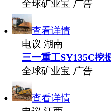
全球矿业宝
广告
查看详情
电议
湖南
三一重工SY135C挖
全球矿业宝
广告
查看详情