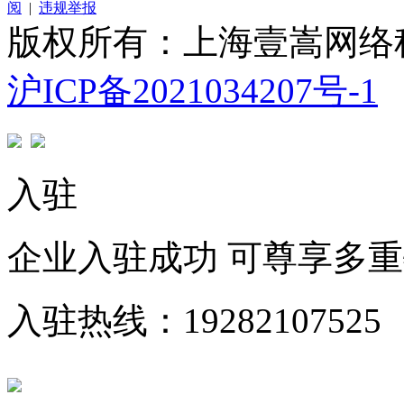
阅
|
违规举报
版权所有：上海壹嵩网络
沪ICP备2021034207号-1
入驻
企业入驻成功 可尊享多
入驻热线：19282107525