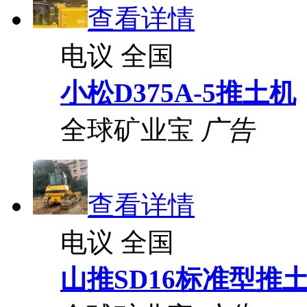
查看详情
电议
全国
小松D375A-5推土机
全球矿业宝
广告
查看详情
电议
全国
山推SD16标准型推