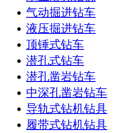
气动掘进钻车
液压掘进钻车
顶锤式钻车
潜孔式钻车
潜孔凿岩钻车
中深孔凿岩钻车
导轨式钻机钻具
履带式钻机钻具