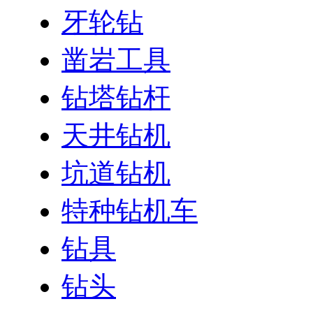
牙轮钻
凿岩工具
钻塔钻杆
天井钻机
坑道钻机
特种钻机车
钻具
钻头