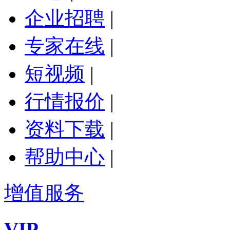
企业招聘
|
专家在线
|
短视频
|
行情报价
|
资料下载
|
帮助中心
|
增值服务
VIP