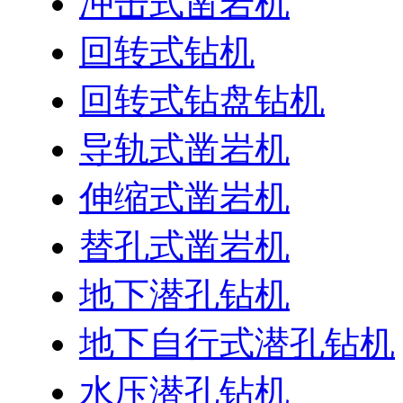
冲击式凿岩机
回转式钻机
回转式钻盘钻机
导轨式凿岩机
伸缩式凿岩机
替孔式凿岩机
地下潜孔钻机
地下自行式潜孔钻机
水压潜孔钻机