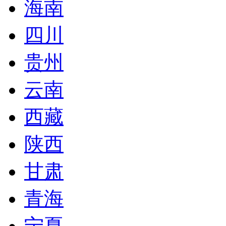
海南
四川
贵州
云南
西藏
陕西
甘肃
青海
宁夏