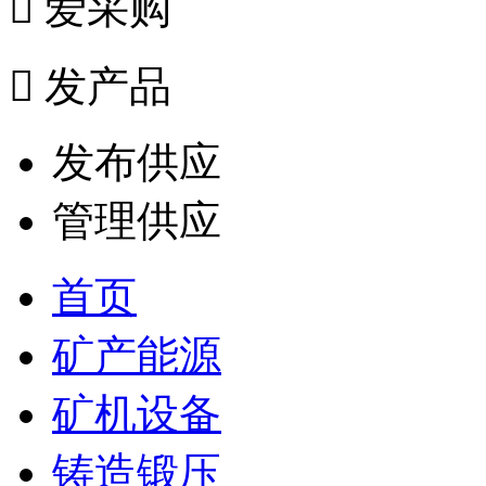

爱采购

发产品
发布供应
管理供应
首页
矿产能源
矿机设备
铸造锻压