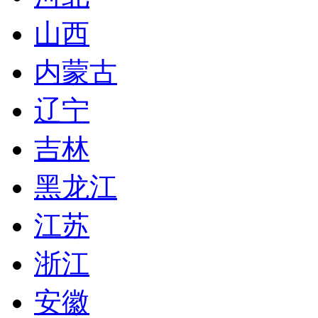
山西
内蒙古
辽宁
吉林
黑龙江
江苏
浙江
安徽