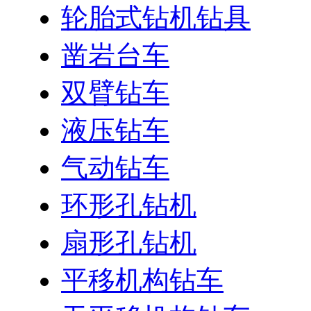
轮胎式钻机钻具
凿岩台车
双臂钻车
液压钻车
气动钻车
环形孔钻机
扇形孔钻机
平移机构钻车