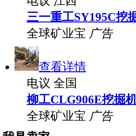
电议
江西
三一重工SY195C挖
全球矿业宝
广告
查看详情
电议
全国
柳工CLG906E挖掘
全球矿业宝
广告