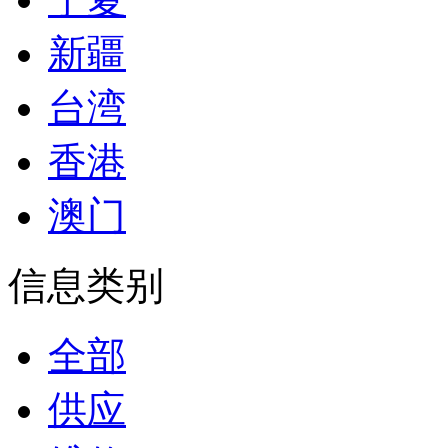
新疆
台湾
香港
澳门
信息类别
全部
供应