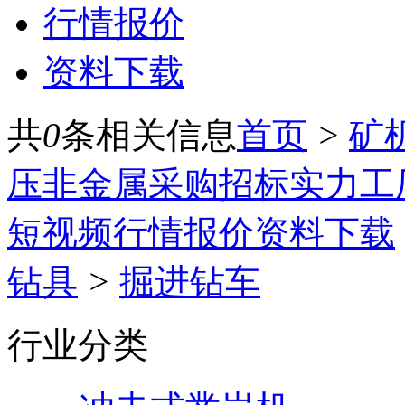
行情报价
资料下载
共
0
条相关信息
首页
>
矿
压
非金属
采购招标
实力工
短视频
行情报价
资料下载
钻具
>
掘进钻车
行业分类