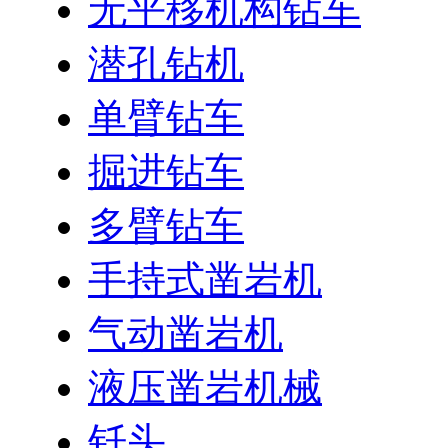
无平移机构钻车
潜孔钻机
单臂钻车
掘进钻车
多臂钻车
手持式凿岩机
气动凿岩机
液压凿岩机械
钎头