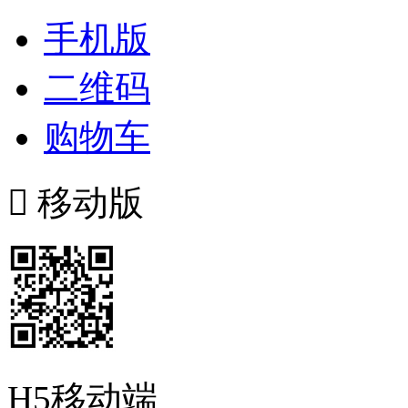
手机版
二维码
购物车

移动版
H5移动端