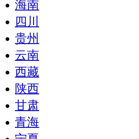
海南
四川
贵州
云南
西藏
陕西
甘肃
青海
宁夏