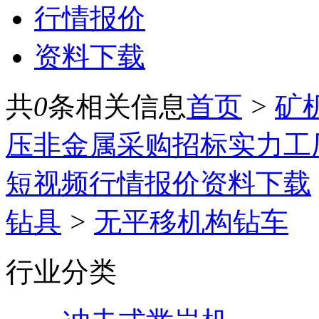
行情报价
资料下载
共
0
条相关信息
首页
>
矿
压
非金属
采购招标
实力工
短视频
行情报价
资料下载
钻具
>
无平移机构钻车
行业分类