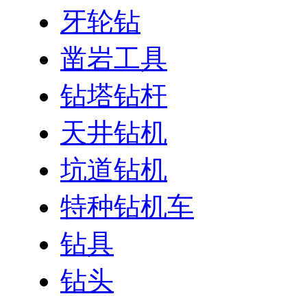
牙轮钻
凿岩工具
钻塔钻杆
天井钻机
坑道钻机
特种钻机车
钻具
钻头