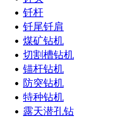
钎杆
钎尾钎肩
煤矿钻机
切割槽钻机
锚杆钻机
防突钻机
特种钻机
露天潜孔钻