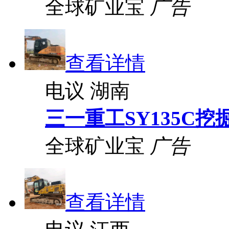
全球矿业宝
广告
查看详情
电议
湖南
三一重工SY135C挖
全球矿业宝
广告
查看详情