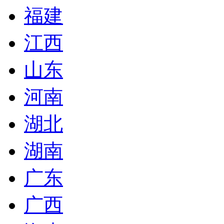
福建
江西
山东
河南
湖北
湖南
广东
广西