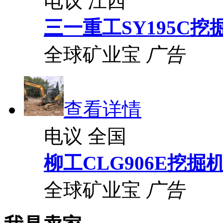
电议
江西
三一重工SY195C挖
全球矿业宝
广告
查看详情
电议
全国
柳工CLG906E挖掘
全球矿业宝
广告