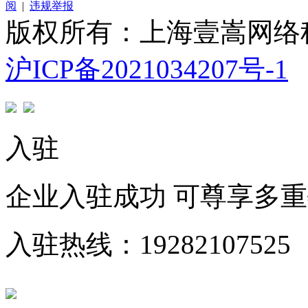
阅
|
违规举报
版权所有：上海壹嵩网络
沪ICP备2021034207号-1
入驻
企业入驻成功 可尊享多
入驻热线：19282107525