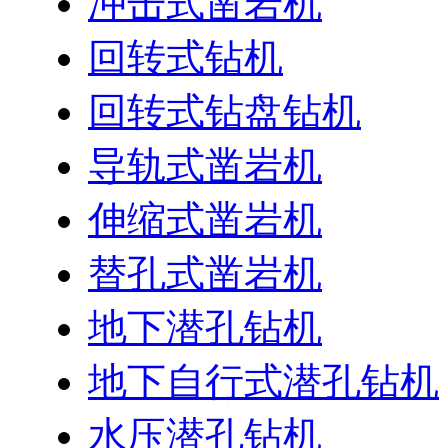
冲击式凿岩机
回转式钻机
回转式钻盘钻机
导轨式凿岩机
伸缩式凿岩机
替孔式凿岩机
地下潜孔钻机
地下自行式潜孔钻机
水压潜孔钻机