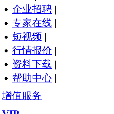
企业招聘
|
专家在线
|
短视频
|
行情报价
|
资料下载
|
帮助中心
|
增值服务
VIP