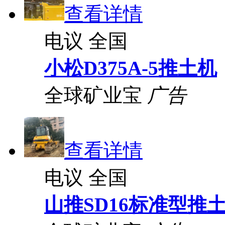
查看详情
电议
全国
小松D375A-5推土机
全球矿业宝
广告
查看详情
电议
全国
山推SD16标准型推