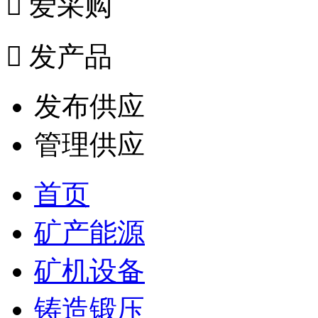

爱采购

发产品
发布供应
管理供应
首页
矿产能源
矿机设备
铸造锻压