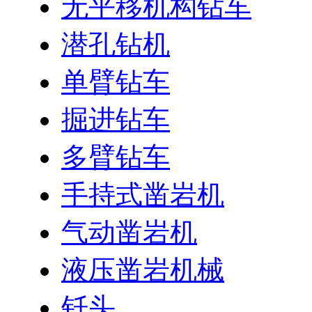
无平移机构钻车
潜孔钻机
单臂钻车
掘进钻车
多臂钻车
手持式凿岩机
气动凿岩机
液压凿岩机械
钎头