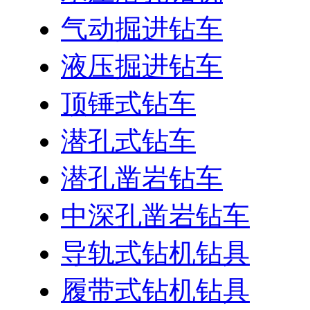
气动掘进钻车
液压掘进钻车
顶锤式钻车
潜孔式钻车
潜孔凿岩钻车
中深孔凿岩钻车
导轨式钻机钻具
履带式钻机钻具