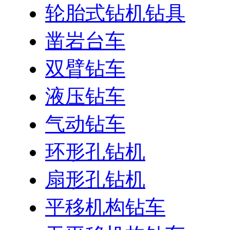
轮胎式钻机钻具
凿岩台车
双臂钻车
液压钻车
气动钻车
环形孔钻机
扇形孔钻机
平移机构钻车