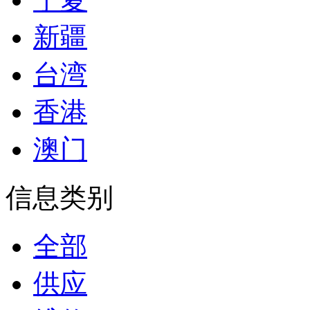
新疆
台湾
香港
澳门
信息类别
全部
供应