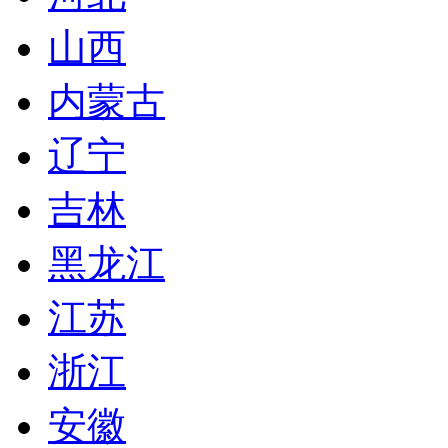
山西
内蒙古
辽宁
吉林
黑龙江
江苏
浙江
安徽