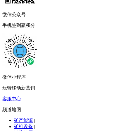
微信公众号
手机签到赢积分
微信小程序
玩转移动新营销
客服中心
频道地图
矿产能源
|
矿机设备
|