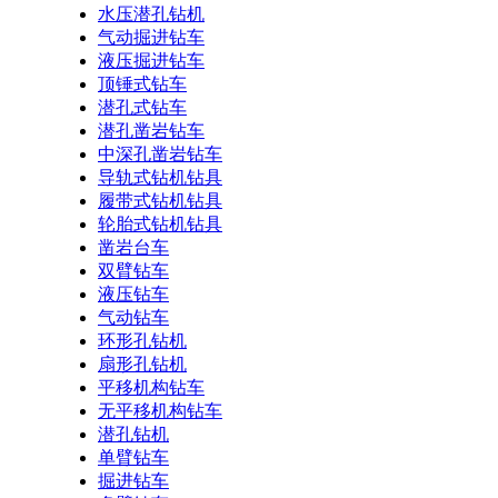
水压潜孔钻机
气动掘进钻车
液压掘进钻车
顶锤式钻车
潜孔式钻车
潜孔凿岩钻车
中深孔凿岩钻车
导轨式钻机钻具
履带式钻机钻具
轮胎式钻机钻具
凿岩台车
双臂钻车
液压钻车
气动钻车
环形孔钻机
扇形孔钻机
平移机构钻车
无平移机构钻车
潜孔钻机
单臂钻车
掘进钻车