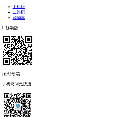
手机版
二维码
购物车

移动版
H5移动端
手机访问更快捷