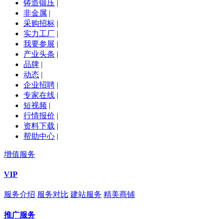
铸造锻压
|
非金属
|
采购招标
|
实力工厂
|
我要参展
|
产业头条
|
品牌
|
动态
|
企业招聘
|
专家在线
|
短视频
|
行情报价
|
资料下载
|
帮助中心
|
增值服务
VIP
服务介绍
服务对比
建站服务
精美商铺
推广服务