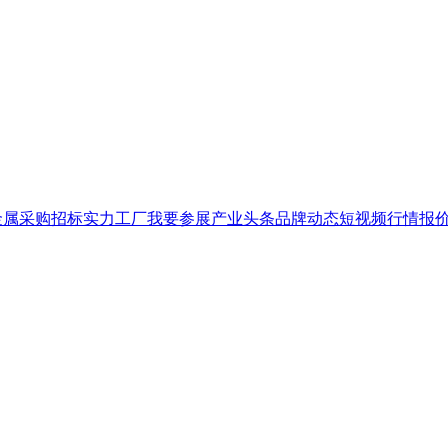
金属
采购招标
实力工厂
我要参展
产业头条
品牌
动态
短视频
行情报