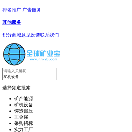
排名推广
广告服务
其他服务
积分商城
意见反馈
联系我们
选择频道搜索
矿产能源
矿机设备
铸造锻压
非金属
采购招标
实力工厂