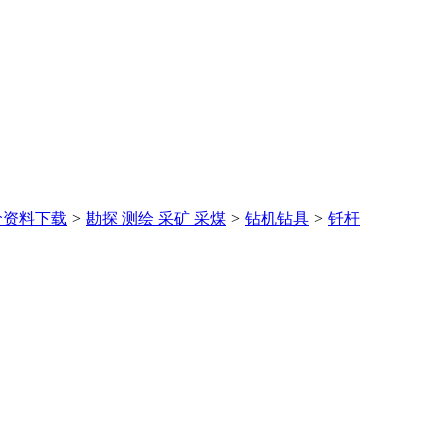
价
资料下载
>
勘探 测绘 采矿 采煤
>
钻机钻具
>
钎杆