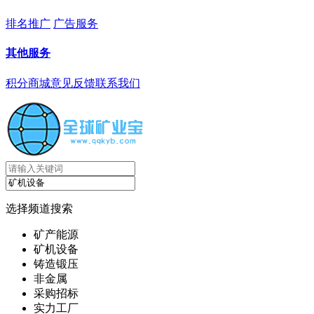
排名推广
广告服务
其他服务
积分商城
意见反馈
联系我们
选择频道搜索
矿产能源
矿机设备
铸造锻压
非金属
采购招标
实力工厂