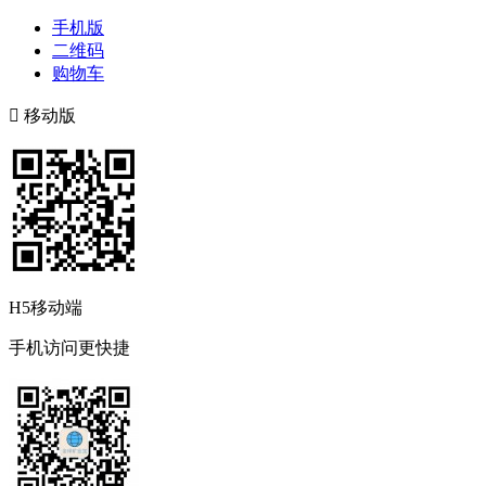
手机版
二维码
购物车

移动版
H5移动端
手机访问更快捷