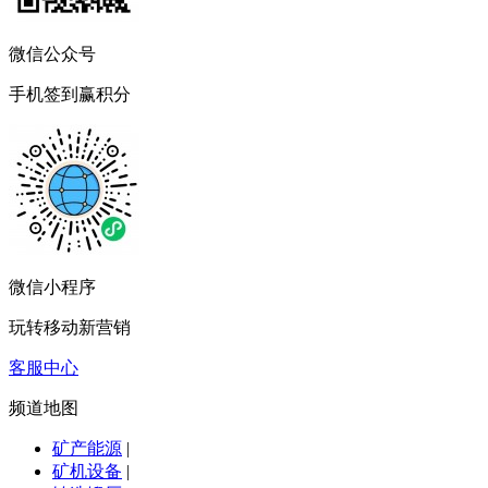
微信公众号
手机签到赢积分
微信小程序
玩转移动新营销
客服中心
频道地图
矿产能源
|
矿机设备
|