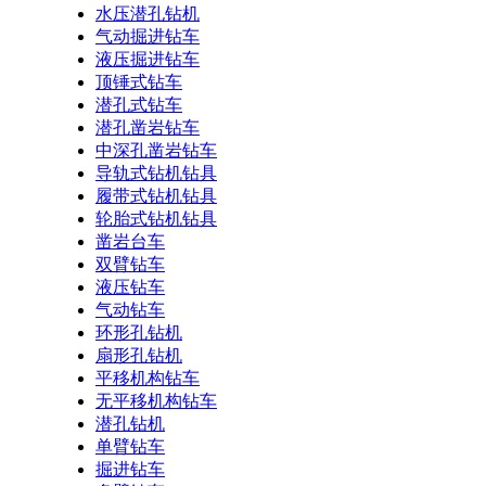
水压潜孔钻机
气动掘进钻车
液压掘进钻车
顶锤式钻车
潜孔式钻车
潜孔凿岩钻车
中深孔凿岩钻车
导轨式钻机钻具
履带式钻机钻具
轮胎式钻机钻具
凿岩台车
双臂钻车
液压钻车
气动钻车
环形孔钻机
扇形孔钻机
平移机构钻车
无平移机构钻车
潜孔钻机
单臂钻车
掘进钻车