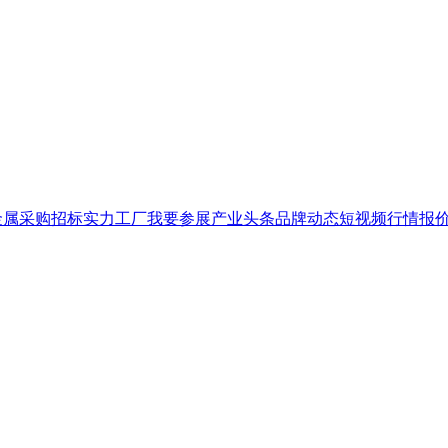
金属
采购招标
实力工厂
我要参展
产业头条
品牌
动态
短视频
行情报