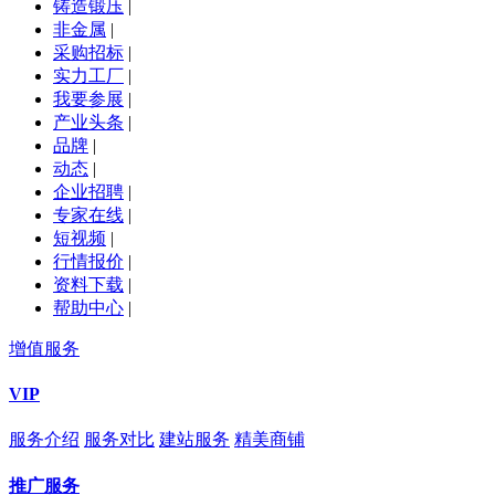
铸造锻压
|
非金属
|
采购招标
|
实力工厂
|
我要参展
|
产业头条
|
品牌
|
动态
|
企业招聘
|
专家在线
|
短视频
|
行情报价
|
资料下载
|
帮助中心
|
增值服务
VIP
服务介绍
服务对比
建站服务
精美商铺
推广服务