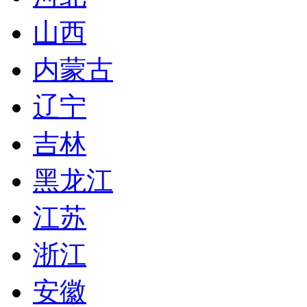
山西
内蒙古
辽宁
吉林
黑龙江
江苏
浙江
安徽