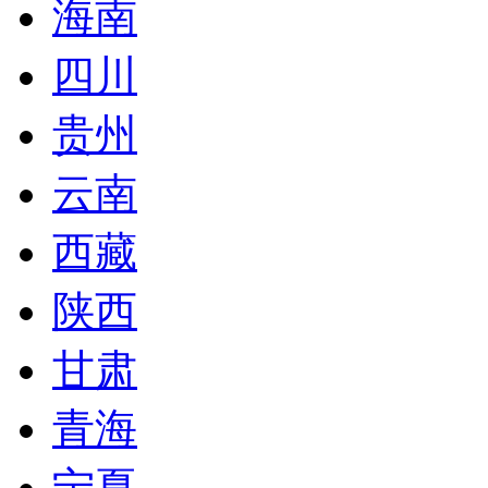
海南
四川
贵州
云南
西藏
陕西
甘肃
青海
宁夏