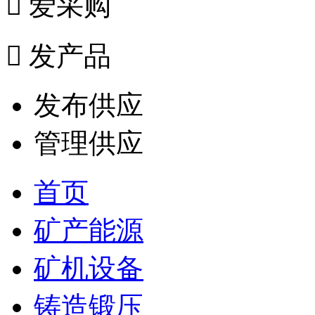

爱采购

发产品
发布供应
管理供应
首页
矿产能源
矿机设备
铸造锻压