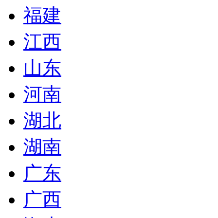
福建
江西
山东
河南
湖北
湖南
广东
广西