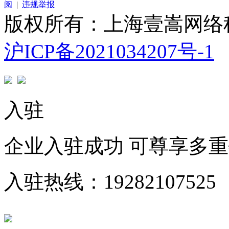
阅
|
违规举报
版权所有：上海壹嵩网络
沪ICP备2021034207号-1
入驻
企业入驻成功 可尊享多
入驻热线：19282107525