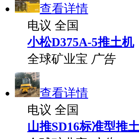
查看详情
电议
全国
小松D375A-5推土机
全球矿业宝
广告
查看详情
电议
全国
山推SD16标准型推