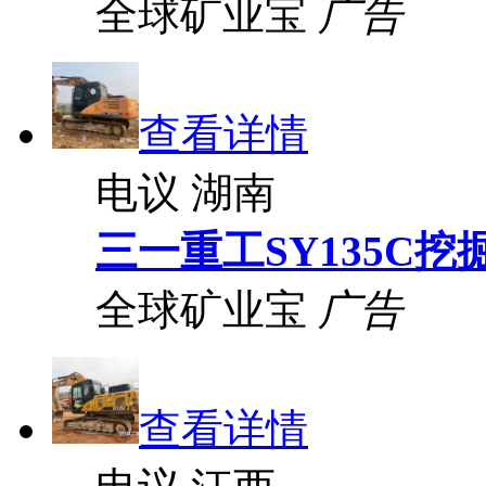
全球矿业宝
广告
查看详情
电议
湖南
三一重工SY135C挖
全球矿业宝
广告
查看详情