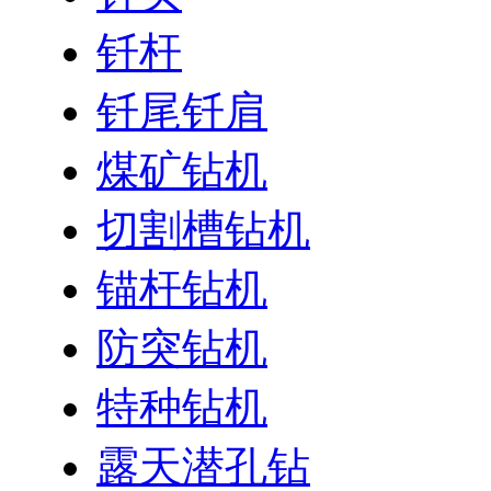
钎杆
钎尾钎肩
煤矿钻机
切割槽钻机
锚杆钻机
防突钻机
特种钻机
露天潜孔钻