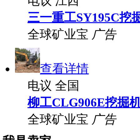
电议
江西
三一重工SY195C挖
全球矿业宝
广告
查看详情
电议
全国
柳工CLG906E挖掘
全球矿业宝
广告