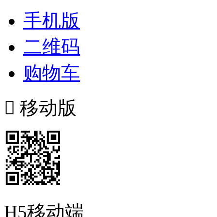
手机版
二维码
购物车

移动版
H5移动端