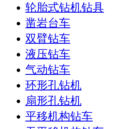
轮胎式钻机钻具
凿岩台车
双臂钻车
液压钻车
气动钻车
环形孔钻机
扇形孔钻机
平移机构钻车