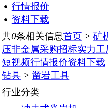
行情报价
资料下载
共
0
条相关信息
首页
>
矿
压
非金属
采购招标
实力工
短视频
行情报价
资料下载
钻具
>
凿岩工具
行业分类