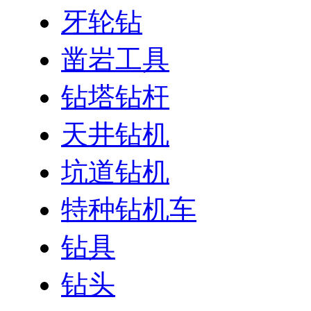
牙轮钻
凿岩工具
钻塔钻杆
天井钻机
坑道钻机
特种钻机车
钻具
钻头