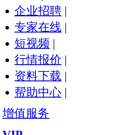
企业招聘
|
专家在线
|
短视频
|
行情报价
|
资料下载
|
帮助中心
|
增值服务
VIP