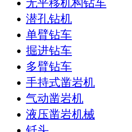
无平移机构钻车
潜孔钻机
单臂钻车
掘进钻车
多臂钻车
手持式凿岩机
气动凿岩机
液压凿岩机械
钎头