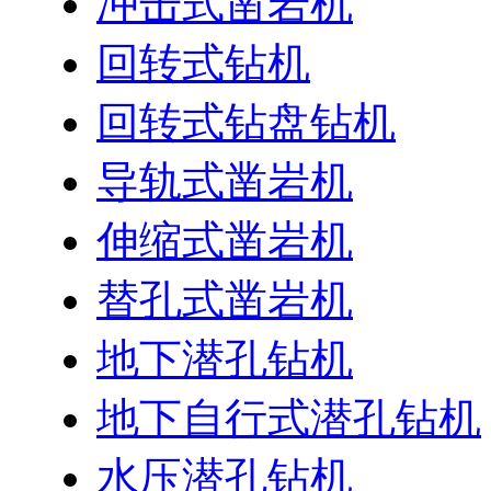
冲击式凿岩机
回转式钻机
回转式钻盘钻机
导轨式凿岩机
伸缩式凿岩机
替孔式凿岩机
地下潜孔钻机
地下自行式潜孔钻机
水压潜孔钻机