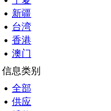
新疆
台湾
香港
澳门
信息类别
全部
供应