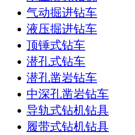
气动掘进钻车
液压掘进钻车
顶锤式钻车
潜孔式钻车
潜孔凿岩钻车
中深孔凿岩钻车
导轨式钻机钻具
履带式钻机钻具