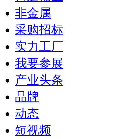
非金属
采购招标
实力工厂
我要参展
产业头条
品牌
动态
短视频