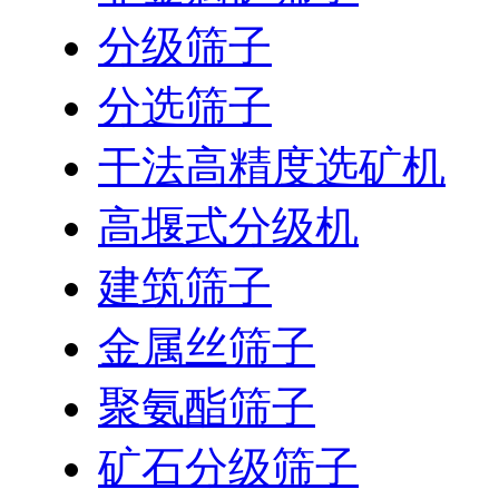
分级筛子
分选筛子
干法高精度选矿机
高堰式分级机
建筑筛子
金属丝筛子
聚氨酯筛子
矿石分级筛子