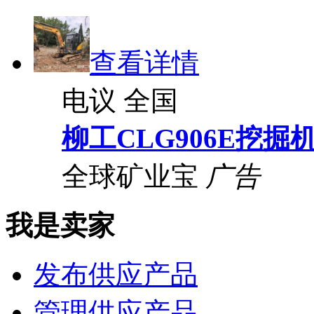
查看详情
电议
全国
柳工CLG906E挖掘
全球矿业宝
广告
我是卖家
发布供应产品
管理供应产品