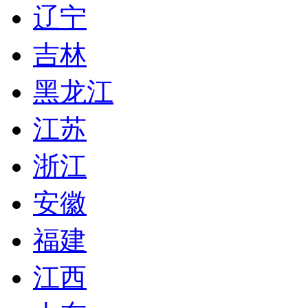
辽宁
吉林
黑龙江
江苏
浙江
安徽
福建
江西