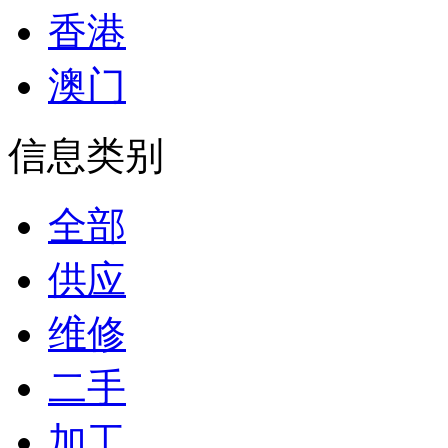
香港
澳门
信息类别
全部
供应
维修
二手
加工