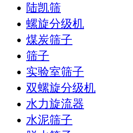
陆凯筛
螺旋分级机
煤炭筛子
筛子
实验室筛子
双螺旋分级机
水力旋流器
水泥筛子