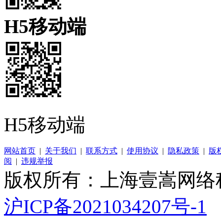
H5移动端
H5移动端
网站首页
|
关于我们
|
联系方式
|
使用协议
|
隐私政策
|
版
阅
|
违规举报
版权所有：上海壹嵩网络
沪ICP备2021034207号-1