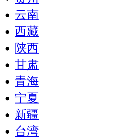
云南
西藏
陕西
甘肃
青海
宁夏
新疆
台湾