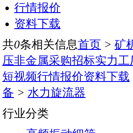
行情报价
资料下载
共
0
条相关信息
首页
>
矿
压
非金属
采购招标
实力工
短视频
行情报价
资料下载
备
>
水力旋流器
行业分类