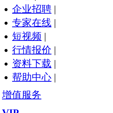
企业招聘
|
专家在线
|
短视频
|
行情报价
|
资料下载
|
帮助中心
|
增值服务
VIP