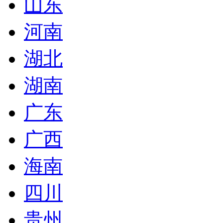
山东
河南
湖北
湖南
广东
广西
海南
四川
贵州