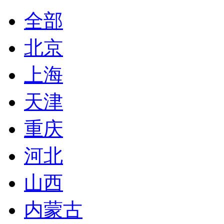
全部
北京
上海
天津
重庆
河北
山西
内蒙古