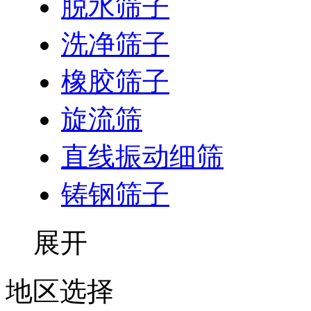
脱水筛子
洗净筛子
橡胶筛子
旋流筛
直线振动细筛
铸钢筛子
展开
地区选择