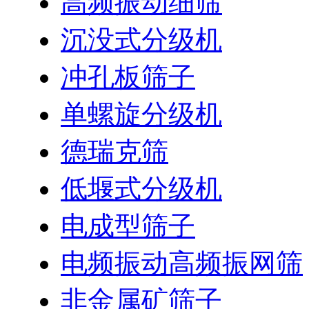
高频振动细筛
沉没式分级机
冲孔板筛子
单螺旋分级机
德瑞克筛
低堰式分级机
电成型筛子
电频振动高频振网筛
非金属矿筛子