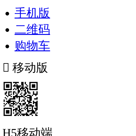
手机版
二维码
购物车

移动版
H5移动端