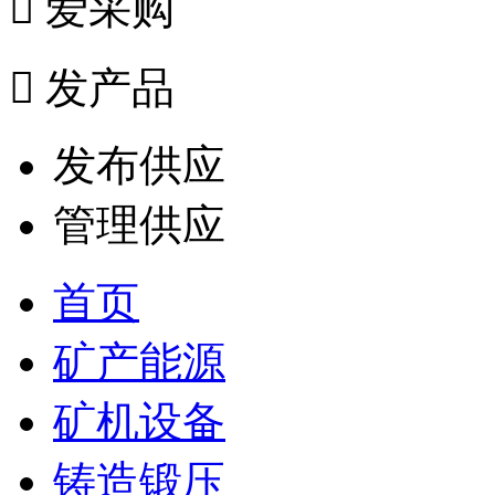

爱采购

发产品
发布供应
管理供应
首页
矿产能源
矿机设备
铸造锻压