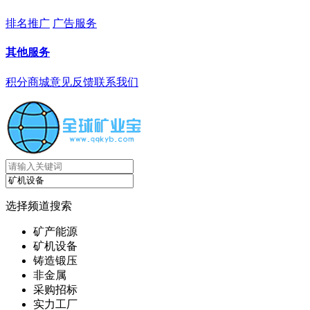
排名推广
广告服务
其他服务
积分商城
意见反馈
联系我们
选择频道搜索
矿产能源
矿机设备
铸造锻压
非金属
采购招标
实力工厂