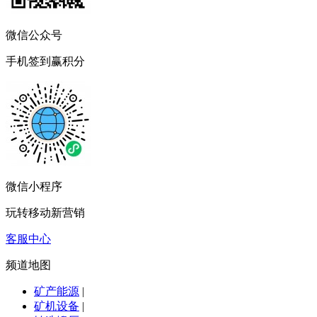
微信公众号
手机签到赢积分
微信小程序
玩转移动新营销
客服中心
频道地图
矿产能源
|
矿机设备
|