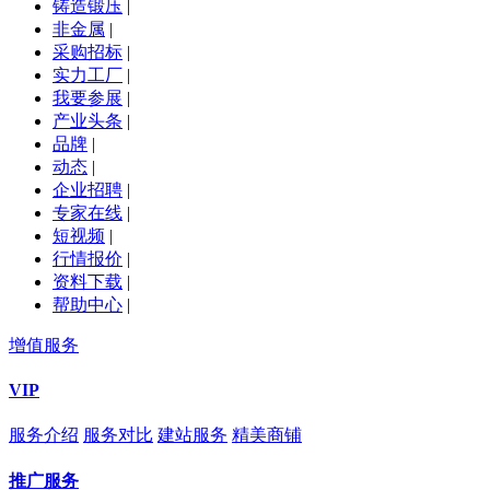
铸造锻压
|
非金属
|
采购招标
|
实力工厂
|
我要参展
|
产业头条
|
品牌
|
动态
|
企业招聘
|
专家在线
|
短视频
|
行情报价
|
资料下载
|
帮助中心
|
增值服务
VIP
服务介绍
服务对比
建站服务
精美商铺
推广服务