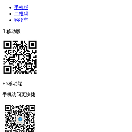
手机版
二维码
购物车

移动版
H5移动端
手机访问更快捷