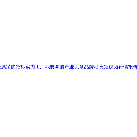
金属
采购招标
实力工厂
我要参展
产业头条
品牌
动态
短视频
行情报