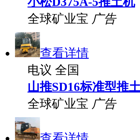
小松D375A-5推土机
全球矿业宝
广告
查看详情
电议
全国
山推SD16标准型推
全球矿业宝
广告
查看详情