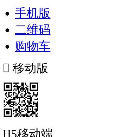
手机版
二维码
购物车

移动版
H5移动端