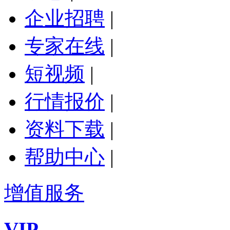
企业招聘
|
专家在线
|
短视频
|
行情报价
|
资料下载
|
帮助中心
|
增值服务
VIP