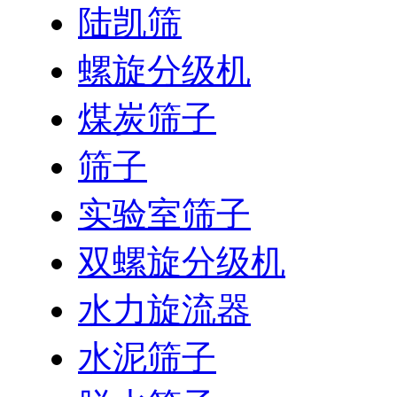
陆凯筛
螺旋分级机
煤炭筛子
筛子
实验室筛子
双螺旋分级机
水力旋流器
水泥筛子