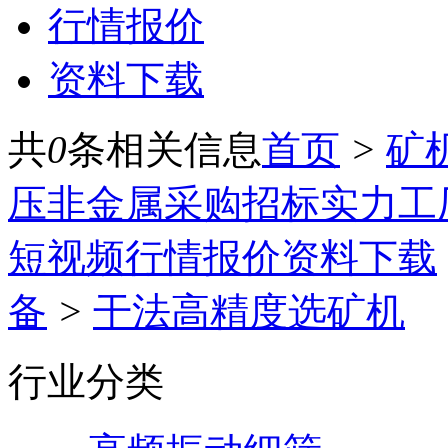
行情报价
资料下载
共
0
条相关信息
首页
>
矿
压
非金属
采购招标
实力工
短视频
行情报价
资料下载
备
>
干法高精度选矿机
行业分类