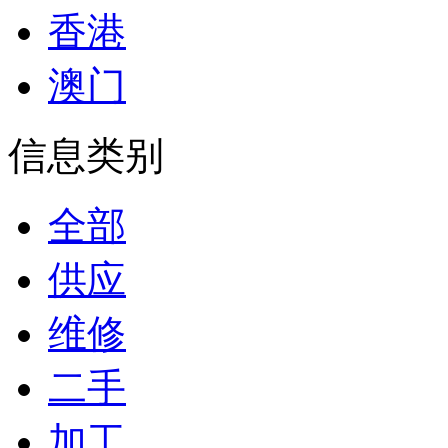
香港
澳门
信息类别
全部
供应
维修
二手
加工