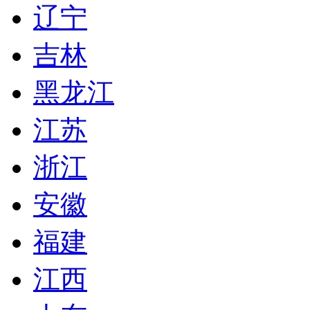
辽宁
吉林
黑龙江
江苏
浙江
安徽
福建
江西