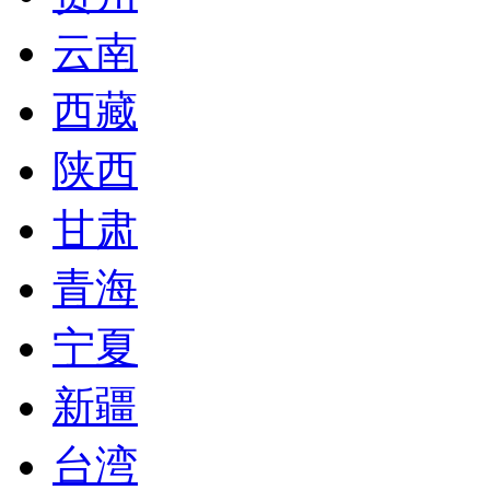
云南
西藏
陕西
甘肃
青海
宁夏
新疆
台湾