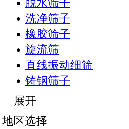
脱水筛子
洗净筛子
橡胶筛子
旋流筛
直线振动细筛
铸钢筛子
展开
地区选择