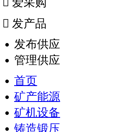

爱采购

发产品
发布供应
管理供应
首页
矿产能源
矿机设备
铸造锻压