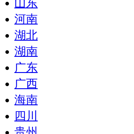
山东
河南
湖北
湖南
广东
广西
海南
四川
贵州