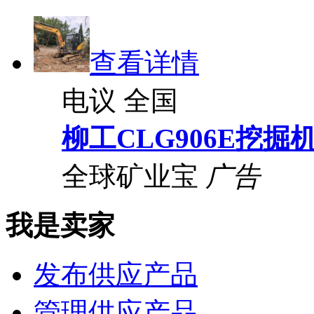
查看详情
电议
全国
柳工CLG906E挖掘
全球矿业宝
广告
我是卖家
发布供应产品
管理供应产品