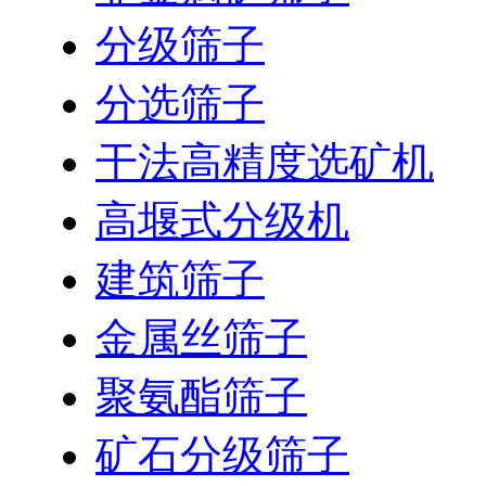
分级筛子
分选筛子
干法高精度选矿机
高堰式分级机
建筑筛子
金属丝筛子
聚氨酯筛子
矿石分级筛子