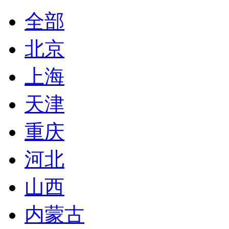
全部
北京
上海
天津
重庆
河北
山西
内蒙古