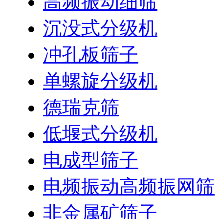
高频振动细筛
沉没式分级机
冲孔板筛子
单螺旋分级机
德瑞克筛
低堰式分级机
电成型筛子
电频振动高频振网筛
非金属矿筛子