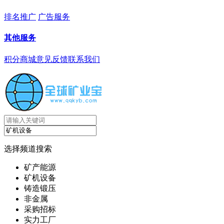
排名推广
广告服务
其他服务
积分商城
意见反馈
联系我们
选择频道搜索
矿产能源
矿机设备
铸造锻压
非金属
采购招标
实力工厂