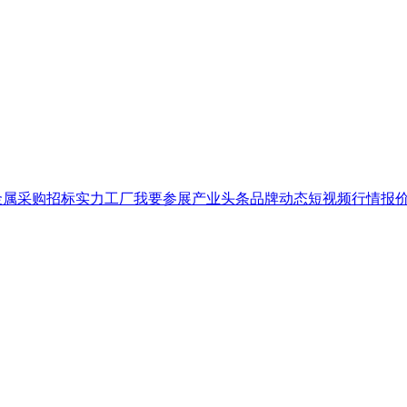
金属
采购招标
实力工厂
我要参展
产业头条
品牌
动态
短视频
行情报