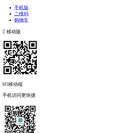
手机版
二维码
购物车

移动版
H5移动端
手机访问更快捷