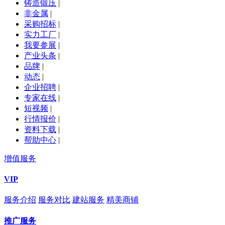
铸造锻压
|
非金属
|
采购招标
|
实力工厂
|
我要参展
|
产业头条
|
品牌
|
动态
|
企业招聘
|
专家在线
|
短视频
|
行情报价
|
资料下载
|
帮助中心
|
增值服务
VIP
服务介绍
服务对比
建站服务
精美商铺
推广服务