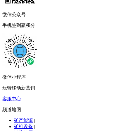
微信公众号
手机签到赢积分
微信小程序
玩转移动新营销
客服中心
频道地图
矿产能源
|
矿机设备
|