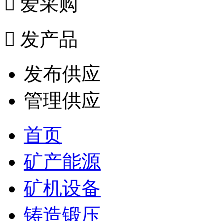

爱采购

发产品
发布供应
管理供应
首页
矿产能源
矿机设备
铸造锻压