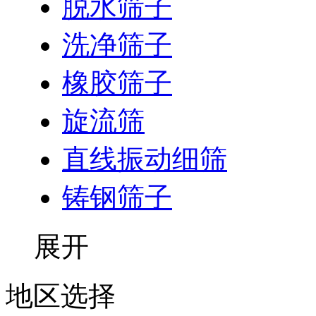
脱水筛子
洗净筛子
橡胶筛子
旋流筛
直线振动细筛
铸钢筛子
展开
地区选择