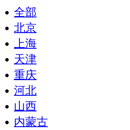
全部
北京
上海
天津
重庆
河北
山西
内蒙古