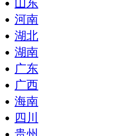
山东
河南
湖北
湖南
广东
广西
海南
四川
贵州