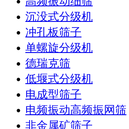
高频振动细筛
沉没式分级机
冲孔板筛子
单螺旋分级机
德瑞克筛
低堰式分级机
电成型筛子
电频振动高频振网筛
非金属矿筛子