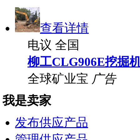
查看详情
电议
全国
柳工CLG906E挖掘
全球矿业宝
广告
我是卖家
发布供应产品
管理供应产品