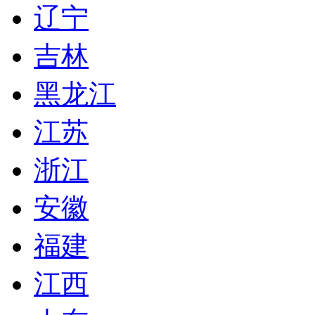
辽宁
吉林
黑龙江
江苏
浙江
安徽
福建
江西