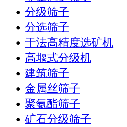
分级筛子
分选筛子
干法高精度选矿机
高堰式分级机
建筑筛子
金属丝筛子
聚氨酯筛子
矿石分级筛子