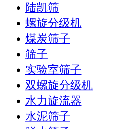
陆凯筛
螺旋分级机
煤炭筛子
筛子
实验室筛子
双螺旋分级机
水力旋流器
水泥筛子