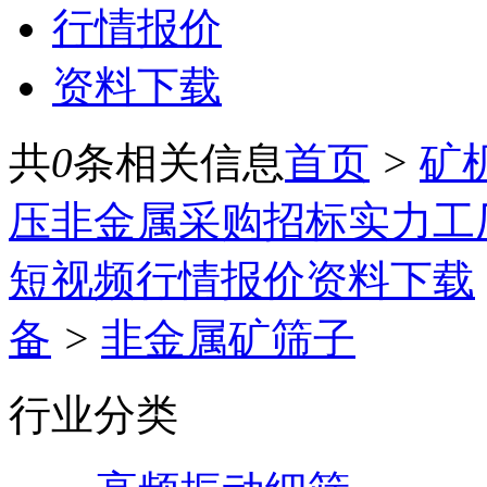
行情报价
资料下载
共
0
条相关信息
首页
>
矿
压
非金属
采购招标
实力工
短视频
行情报价
资料下载
备
>
非金属矿筛子
行业分类