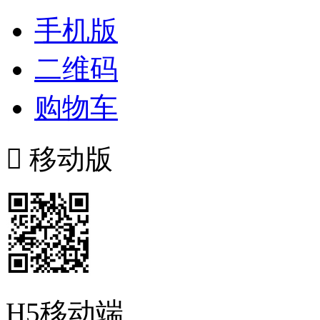
手机版
二维码
购物车

移动版
H5移动端