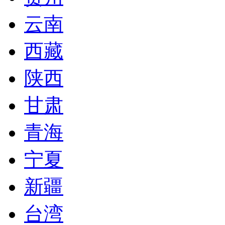
云南
西藏
陕西
甘肃
青海
宁夏
新疆
台湾