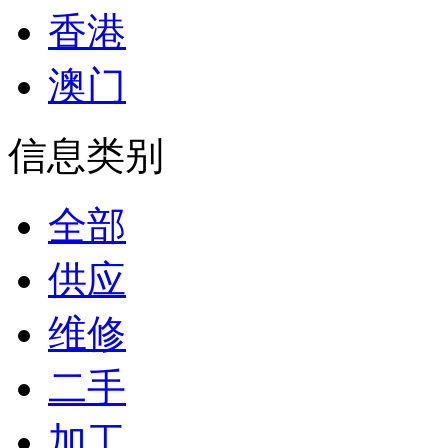
香港
澳门
信息类别
全部
供应
维修
二手
加工