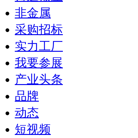
非金属
采购招标
实力工厂
我要参展
产业头条
品牌
动态
短视频