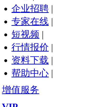
企业招聘
|
专家在线
|
短视频
|
行情报价
|
资料下载
|
帮助中心
|
增值服务
VIP