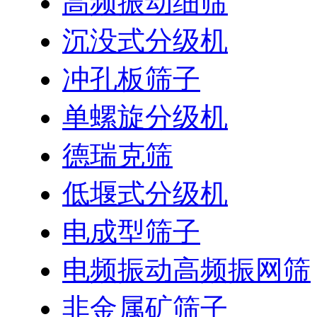
高频振动细筛
沉没式分级机
冲孔板筛子
单螺旋分级机
德瑞克筛
低堰式分级机
电成型筛子
电频振动高频振网筛
非金属矿筛子