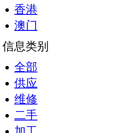
香港
澳门
信息类别
全部
供应
维修
二手
加工