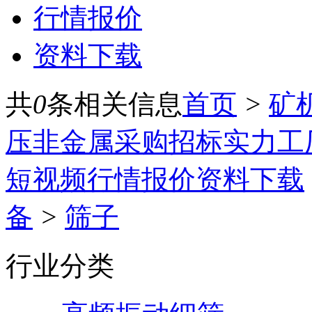
行情报价
资料下载
共
0
条相关信息
首页
>
矿
压
非金属
采购招标
实力工
短视频
行情报价
资料下载
备
>
筛子
行业分类