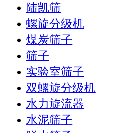
陆凯筛
螺旋分级机
煤炭筛子
筛子
实验室筛子
双螺旋分级机
水力旋流器
水泥筛子