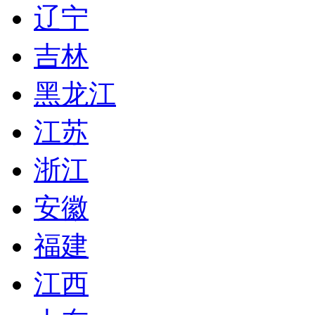
辽宁
吉林
黑龙江
江苏
浙江
安徽
福建
江西