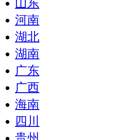
山东
河南
湖北
湖南
广东
广西
海南
四川
贵州