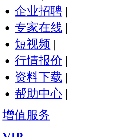
企业招聘
|
专家在线
|
短视频
|
行情报价
|
资料下载
|
帮助中心
|
增值服务
VIP