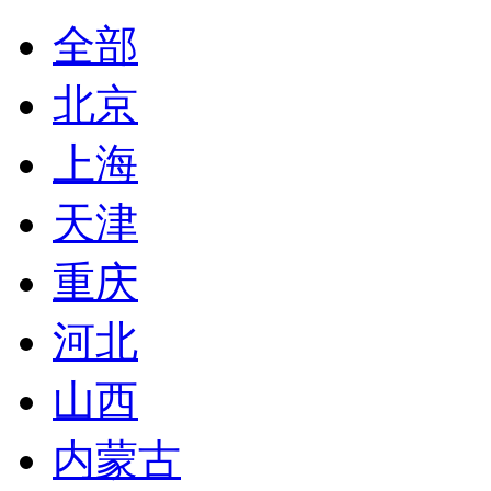
全部
北京
上海
天津
重庆
河北
山西
内蒙古