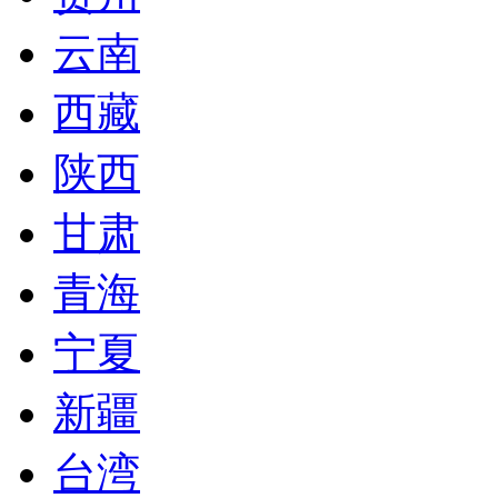
云南
西藏
陕西
甘肃
青海
宁夏
新疆
台湾