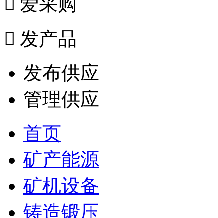

爱采购

发产品
发布供应
管理供应
首页
矿产能源
矿机设备
铸造锻压