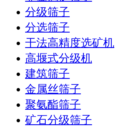
分级筛子
分选筛子
干法高精度选矿机
高堰式分级机
建筑筛子
金属丝筛子
聚氨酯筛子
矿石分级筛子