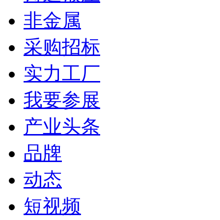
非金属
采购招标
实力工厂
我要参展
产业头条
品牌
动态
短视频