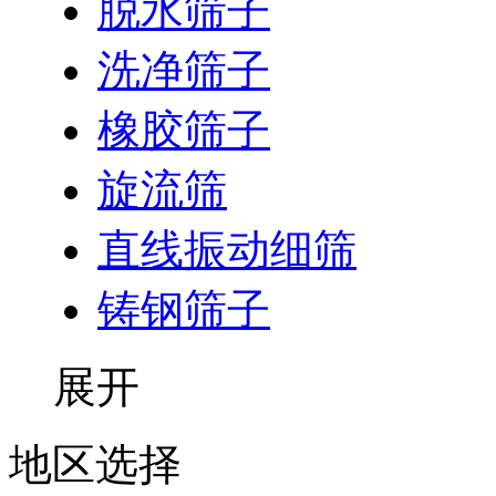
脱水筛子
洗净筛子
橡胶筛子
旋流筛
直线振动细筛
铸钢筛子
展开
地区选择