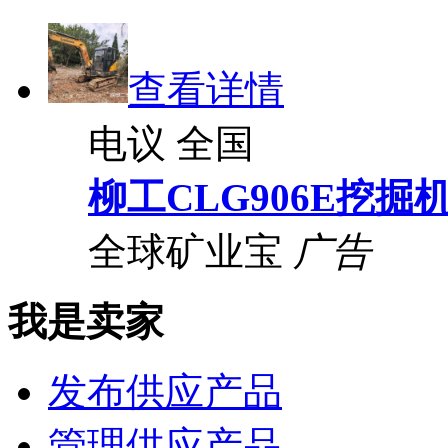
查看详情
电议
全国
柳工CLG906E挖掘
全球矿业宝
广告
我是卖家
发布供应产品
管理供应产品