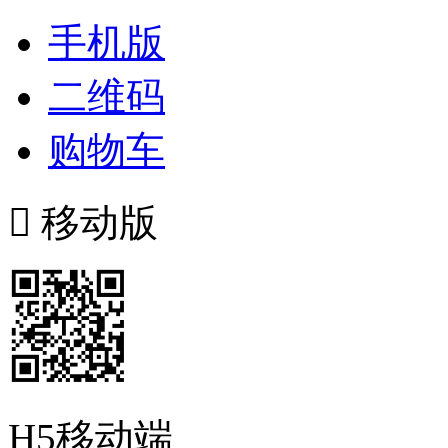
手机版
二维码
购物车

移动版
H5移动端