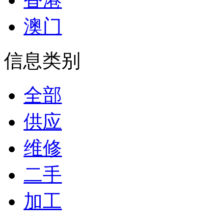
澳门
信息类别
全部
供应
维修
二手
加工