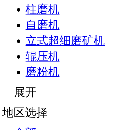
柱磨机
自磨机
立式超细磨矿机
辊压机
磨粉机
展开
地区选择