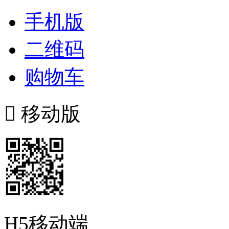
手机版
二维码
购物车

移动版
H5移动端