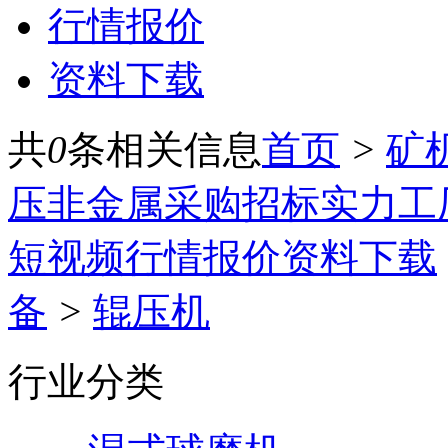
行情报价
资料下载
共
0
条相关信息
首页
>
矿
压
非金属
采购招标
实力工
短视频
行情报价
资料下载
备
>
辊压机
行业分类