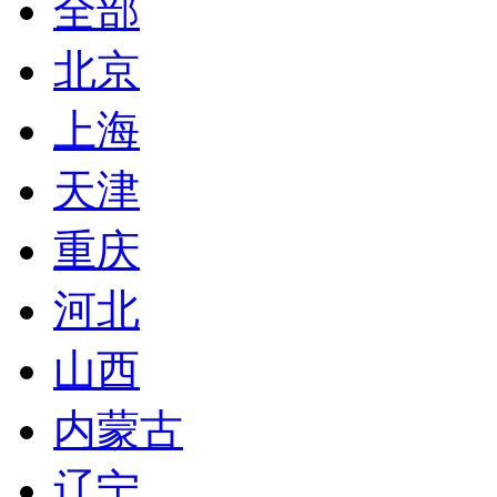
全部
北京
上海
天津
重庆
河北
山西
内蒙古
辽宁