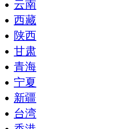
云南
西藏
陕西
甘肃
青海
宁夏
新疆
台湾
香港