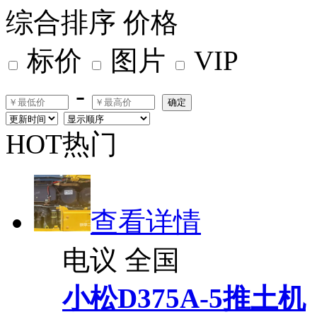
综合排序
价格
标价
图片
VIP
-
确定
HOT热门
查看详情
电议
全国
小松D375A-5推土机