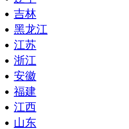
吉林
黑龙江
江苏
浙江
安徽
福建
江西
山东