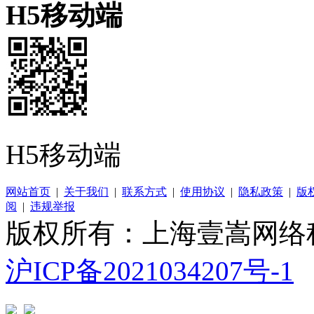
H5移动端
H5移动端
网站首页
|
关于我们
|
联系方式
|
使用协议
|
隐私政策
|
版
阅
|
违规举报
版权所有：上海壹嵩网络
沪ICP备2021034207号-1