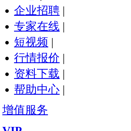
企业招聘
|
专家在线
|
短视频
|
行情报价
|
资料下载
|
帮助中心
|
增值服务
VIP