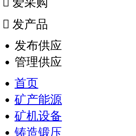

爱采购

发产品
发布供应
管理供应
首页
矿产能源
矿机设备
铸造锻压