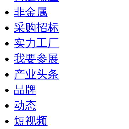
非金属
采购招标
实力工厂
我要参展
产业头条
品牌
动态
短视频