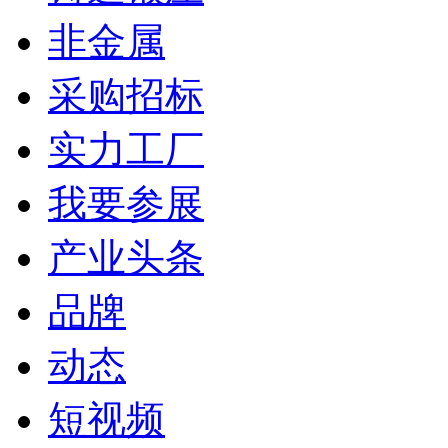
非金属
采购招标
实力工厂
我要参展
产业头条
品牌
动态
短视频