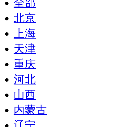
全部
北京
上海
天津
重庆
河北
山西
内蒙古
辽宁