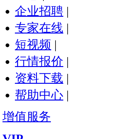
企业招聘
|
专家在线
|
短视频
|
行情报价
|
资料下载
|
帮助中心
|
增值服务
VIP