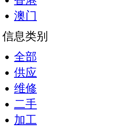
澳门
信息类别
全部
供应
维修
二手
加工