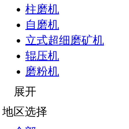
柱磨机
自磨机
立式超细磨矿机
辊压机
磨粉机
展开
地区选择