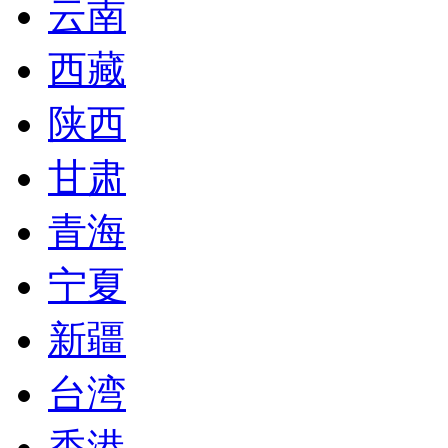
云南
西藏
陕西
甘肃
青海
宁夏
新疆
台湾
香港