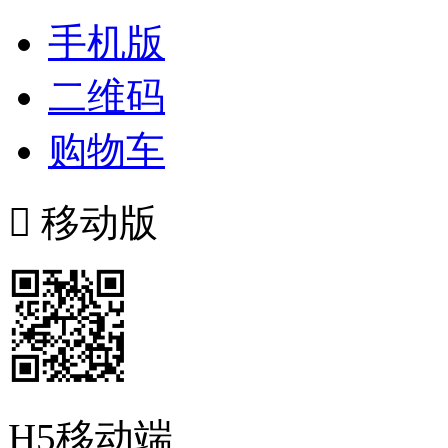
手机版
二维码
购物车

移动版
H5移动端