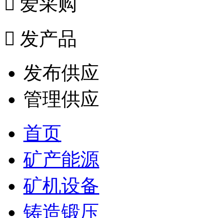

爱采购

发产品
发布供应
管理供应
首页
矿产能源
矿机设备
铸造锻压