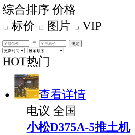
综合排序
价格
标价
图片
VIP
-
确定
HOT热门
查看详情
电议
全国
小松D375A-5推土机