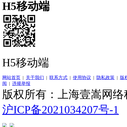
H5移动端
H5移动端
网站首页
|
关于我们
|
联系方式
|
使用协议
|
隐私政策
|
版
阅
|
违规举报
版权所有：上海壹嵩网络
沪ICP备2021034207号-1