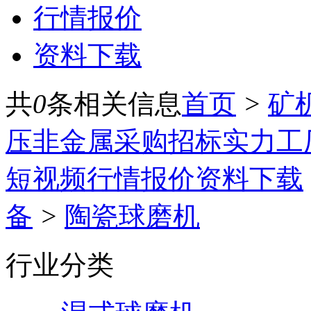
行情报价
资料下载
共
0
条相关信息
首页
>
矿
压
非金属
采购招标
实力工
短视频
行情报价
资料下载
备
>
陶瓷球磨机
行业分类