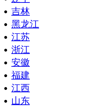
吉林
黑龙江
江苏
浙江
安徽
福建
江西
山东