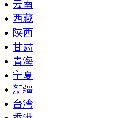
云南
西藏
陕西
甘肃
青海
宁夏
新疆
台湾
香港