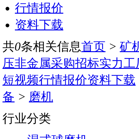
行情报价
资料下载
共
0
条相关信息
首页
>
矿
压
非金属
采购招标
实力工
短视频
行情报价
资料下载
备
>
磨机
行业分类