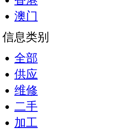
澳门
信息类别
全部
供应
维修
二手
加工