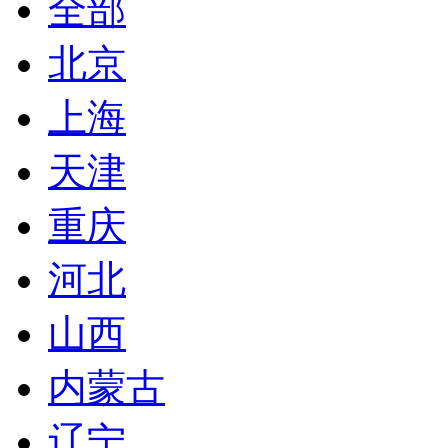
全部
北京
上海
天津
重庆
河北
山西
内蒙古
辽宁