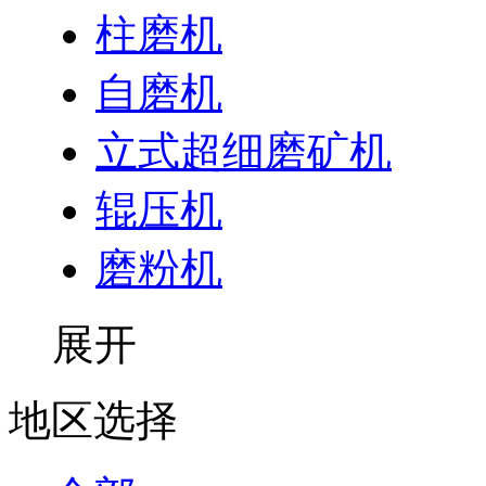
柱磨机
自磨机
立式超细磨矿机
辊压机
磨粉机
展开
地区选择