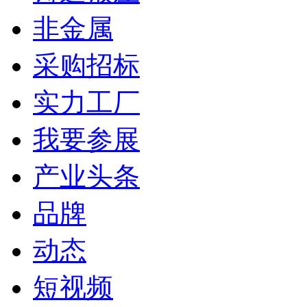
非金属
采购招标
实力工厂
我要参展
产业头条
品牌
动态
短视频