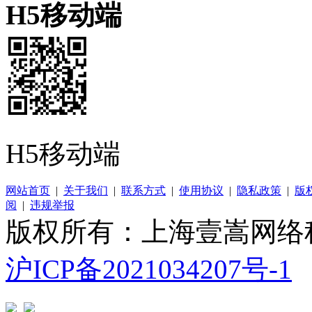
H5移动端
H5移动端
网站首页
|
关于我们
|
联系方式
|
使用协议
|
隐私政策
|
版
阅
|
违规举报
版权所有：上海壹嵩网络
沪ICP备2021034207号-1