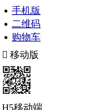
手机版
二维码
购物车

移动版
H5移动端