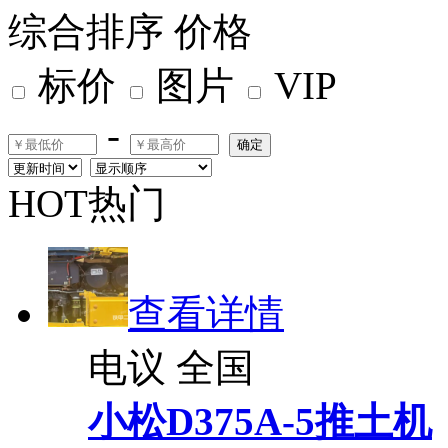
综合排序
价格
标价
图片
VIP
-
确定
HOT热门
查看详情
电议
全国
小松D375A-5推土机