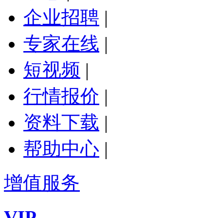
企业招聘
|
专家在线
|
短视频
|
行情报价
|
资料下载
|
帮助中心
|
增值服务
VIP