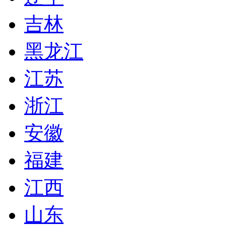
吉林
黑龙江
江苏
浙江
安徽
福建
江西
山东