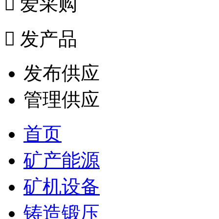

爱采购

发产品
发布供应
管理供应
首页
矿产能源
矿机设备
铸造锻压