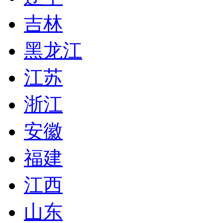
吉林
黑龙江
江苏
浙江
安徽
福建
江西
山东