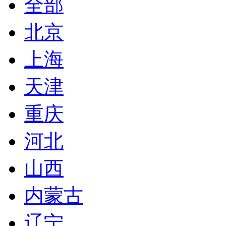
全部
北京
上海
天津
重庆
河北
山西
内蒙古
辽宁