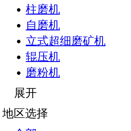
柱磨机
自磨机
立式超细磨矿机
辊压机
磨粉机
展开
地区选择