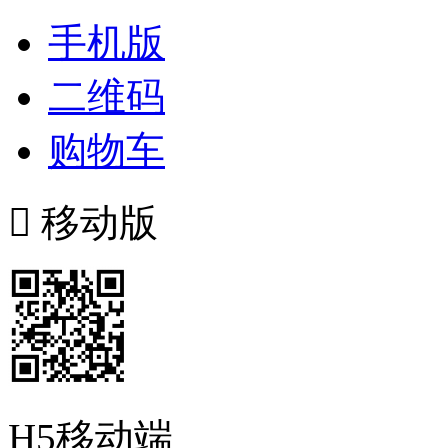
手机版
二维码
购物车

移动版
H5移动端