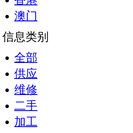
澳门
信息类别
全部
供应
维修
二手
加工