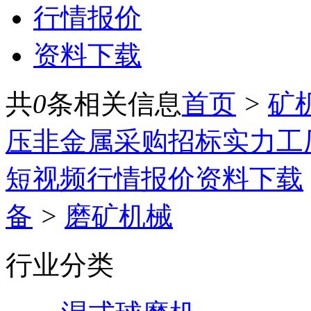
行情报价
资料下载
共
0
条相关信息
首页
>
矿
压
非金属
采购招标
实力工
短视频
行情报价
资料下载
备
>
磨矿机械
行业分类