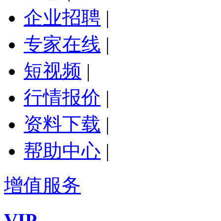
企业招聘
|
专家在线
|
短视频
|
行情报价
|
资料下载
|
帮助中心
|
增值服务
VIP