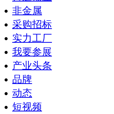
非金属
采购招标
实力工厂
我要参展
产业头条
品牌
动态
短视频