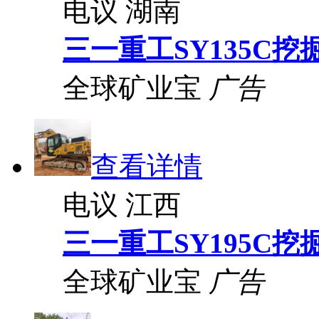
电议
湖南
三一重工SY135C挖
全球矿业宝
广告
查看详情
电议
江西
三一重工SY195C挖
全球矿业宝
广告