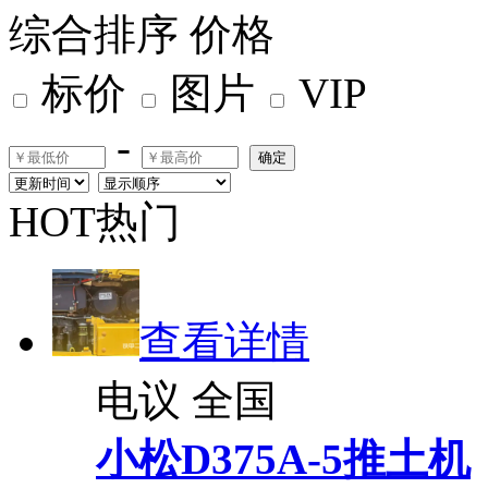
综合排序
价格
标价
图片
VIP
-
确定
HOT热门
查看详情
电议
全国
小松D375A-5推土机