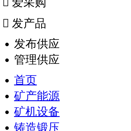

爱采购

发产品
发布供应
管理供应
首页
矿产能源
矿机设备
铸造锻压