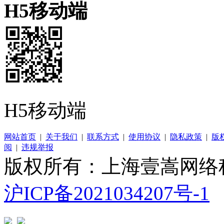
H5移动端
H5移动端
网站首页
|
关于我们
|
联系方式
|
使用协议
|
隐私政策
|
版
阅
|
违规举报
版权所有：上海壹嵩网络
沪ICP备2021034207号-1