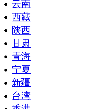
云南
西藏
陕西
甘肃
青海
宁夏
新疆
台湾
香港