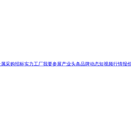
金属
采购招标
实力工厂
我要参展
产业头条
品牌
动态
短视频
行情报