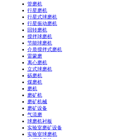
管磨机
行星磨机
行星式球磨机
行星振动磨机
回转磨机
搅拌球磨机
节能球磨机
介质搅拌式磨机
雷蒙磨
离心磨机
立式球磨机
砾磨机
煤磨机
磨机
磨矿机
磨矿机械
磨矿设备
气流磨
球磨机衬板
实验室磨矿设备
实验室球磨机