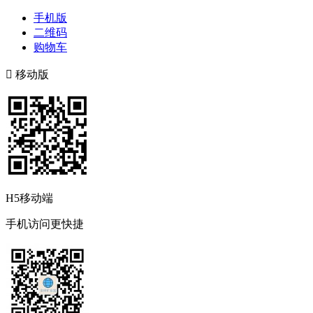
手机版
二维码
购物车

移动版
H5移动端
手机访问更快捷