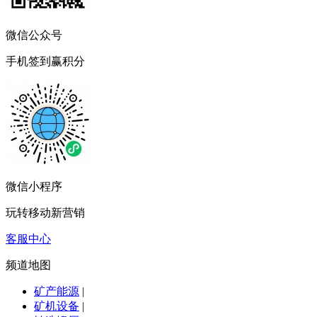
微信公众号
手机签到赢积分
微信小程序
玩转移动新营销
客服中心
频道地图
矿产能源
|
矿机设备
|