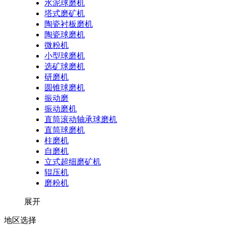
水泥球磨机
塔式磨矿机
陶瓷衬板磨机
陶瓷球磨机
微粉机
小型球磨机
选矿球磨机
研磨机
圆锥球磨机
振动磨
振动磨机
直筒滚动轴承球磨机
直筒球磨机
柱磨机
自磨机
立式超细磨矿机
辊压机
磨粉机
展开
地区选择