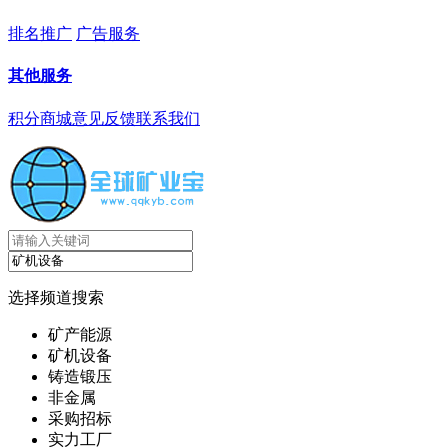
排名推广
广告服务
其他服务
积分商城
意见反馈
联系我们
选择频道搜索
矿产能源
矿机设备
铸造锻压
非金属
采购招标
实力工厂