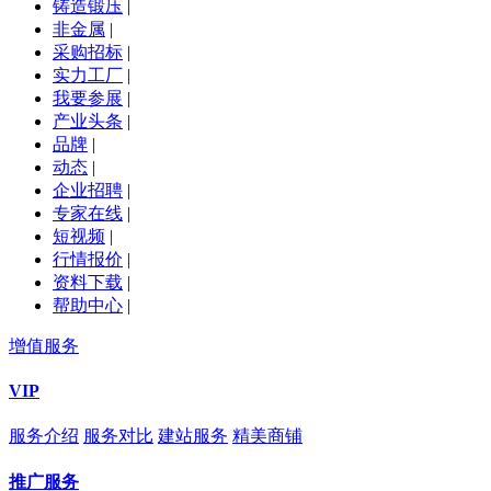
铸造锻压
|
非金属
|
采购招标
|
实力工厂
|
我要参展
|
产业头条
|
品牌
|
动态
|
企业招聘
|
专家在线
|
短视频
|
行情报价
|
资料下载
|
帮助中心
|
增值服务
VIP
服务介绍
服务对比
建站服务
精美商铺
推广服务