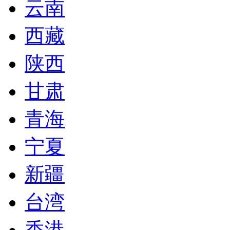
云南
西藏
陕西
甘肃
青海
宁夏
新疆
台湾
香港