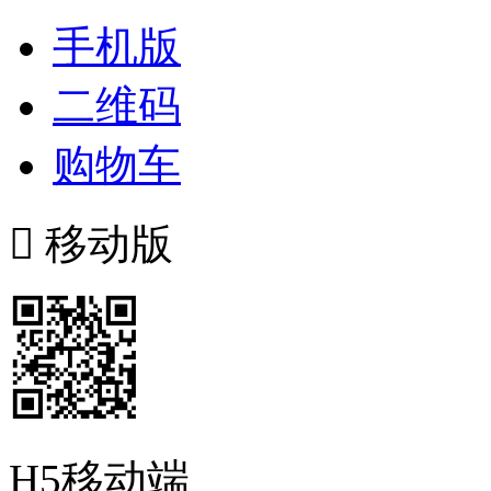
手机版
二维码
购物车

移动版
H5移动端