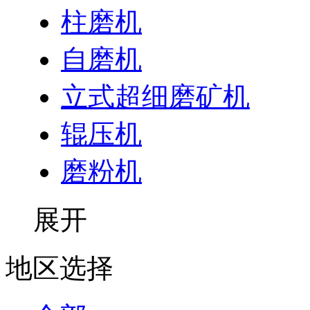
柱磨机
自磨机
立式超细磨矿机
辊压机
磨粉机
展开
地区选择