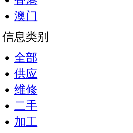
澳门
信息类别
全部
供应
维修
二手
加工