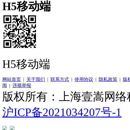
H5移动端
H5移动端
网站首页
|
关于我们
|
联系方式
|
使用协议
|
隐私政策
|
版
阅
|
违规举报
版权所有：上海壹嵩网络
沪ICP备2021034207号-1