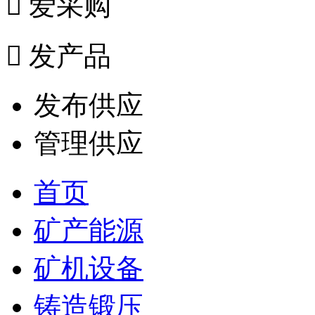

爱采购

发产品
发布供应
管理供应
首页
矿产能源
矿机设备
铸造锻压