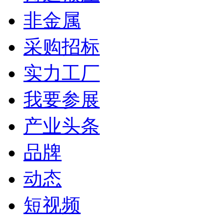
非金属
采购招标
实力工厂
我要参展
产业头条
品牌
动态
短视频