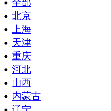
全部
北京
上海
天津
重庆
河北
山西
内蒙古
辽宁