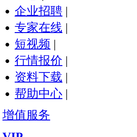
企业招聘
|
专家在线
|
短视频
|
行情报价
|
资料下载
|
帮助中心
|
增值服务
VIP