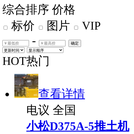
综合排序
价格
标价
图片
VIP
-
确定
HOT热门
查看详情
电议
全国
小松D375A-5推土机