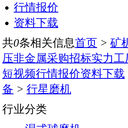
行情报价
资料下载
共
0
条相关信息
首页
>
矿
压
非金属
采购招标
实力工
短视频
行情报价
资料下载
备
>
行星磨机
行业分类