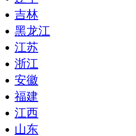
吉林
黑龙江
江苏
浙江
安徽
福建
江西
山东