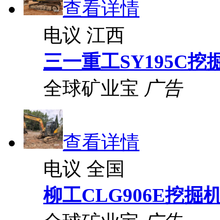
查看详情
电议
江西
三一重工SY195C挖
全球矿业宝
广告
查看详情
电议
全国
柳工CLG906E挖掘