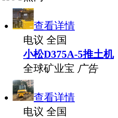
查看详情
电议
全国
小松D375A-5推土机
全球矿业宝
广告
查看详情
电议
全国