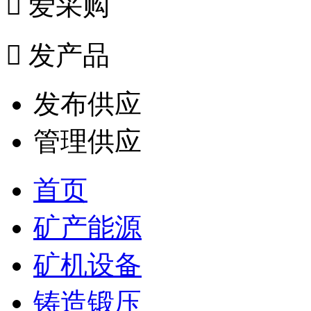

爱采购

发产品
发布供应
管理供应
首页
矿产能源
矿机设备
铸造锻压