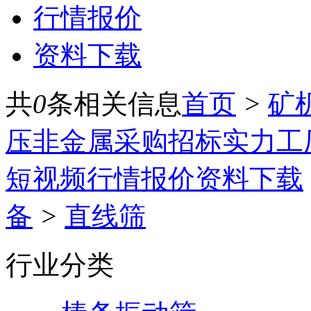
行情报价
资料下载
共
0
条相关信息
首页
>
矿
压
非金属
采购招标
实力工
短视频
行情报价
资料下载
备
>
直线筛
行业分类