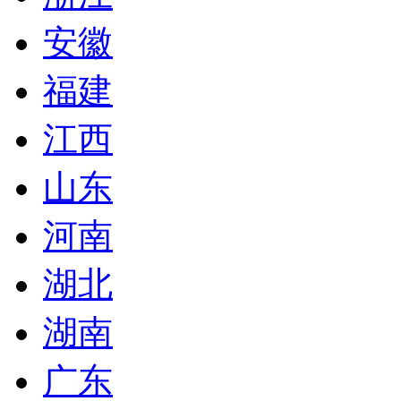
安徽
福建
江西
山东
河南
湖北
湖南
广东