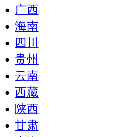
广西
海南
四川
贵州
云南
西藏
陕西
甘肃