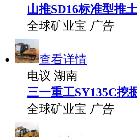
山推SD16标准型推
全球矿业宝
广告
查看详情
电议
湖南
三一重工SY135C挖
全球矿业宝
广告