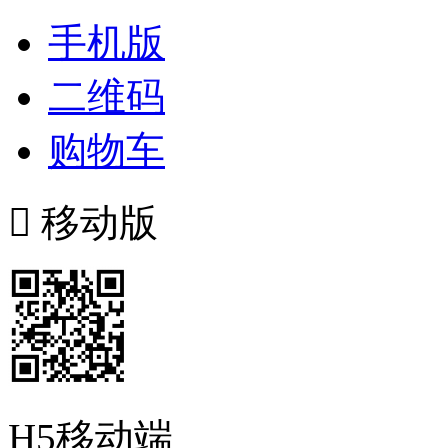
手机版
二维码
购物车

移动版
H5移动端