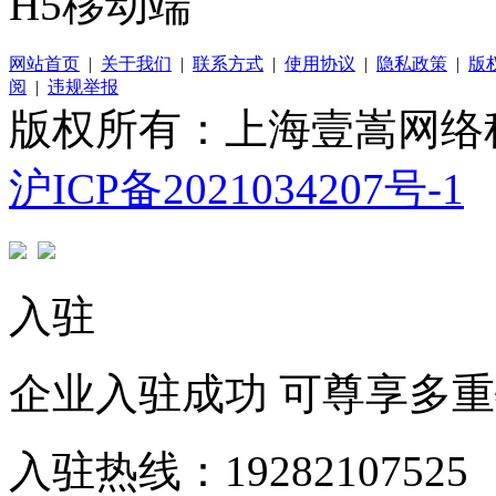
H5移动端
网站首页
|
关于我们
|
联系方式
|
使用协议
|
隐私政策
|
版
阅
|
违规举报
版权所有：上海壹嵩网络
沪ICP备2021034207号-1
入驻
企业入驻成功 可尊享多
入驻热线：19282107525