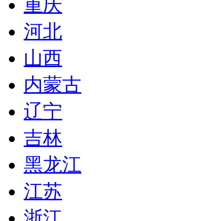
重庆
河北
山西
内蒙古
辽宁
吉林
黑龙江
江苏
浙江