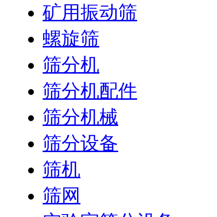
矿用振动筛
螺旋筛
筛分机
筛分机配件
筛分机械
筛分设备
筛机
筛网