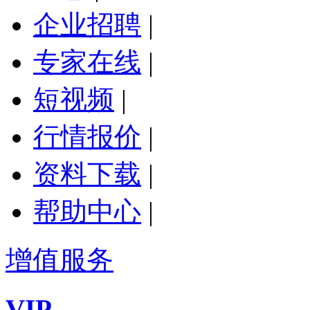
企业招聘
|
专家在线
|
短视频
|
行情报价
|
资料下载
|
帮助中心
|
增值服务
VIP