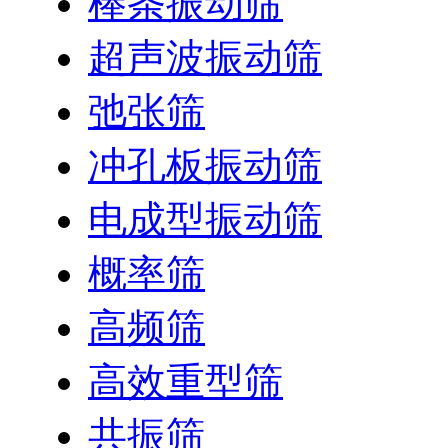
棒条振动筛
超声波振动筛
弛张筛
冲孔板振动筛
电成型振动筛
概率筛
高频筛
高效重型筛
共振筛