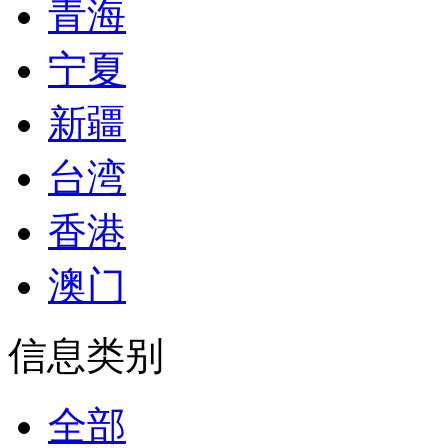
青海
宁夏
新疆
台湾
香港
澳门
信息类别
全部