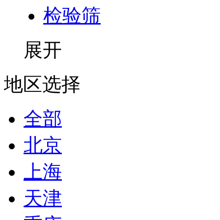
检验筛
展开
地区选择
全部
北京
上海
天津