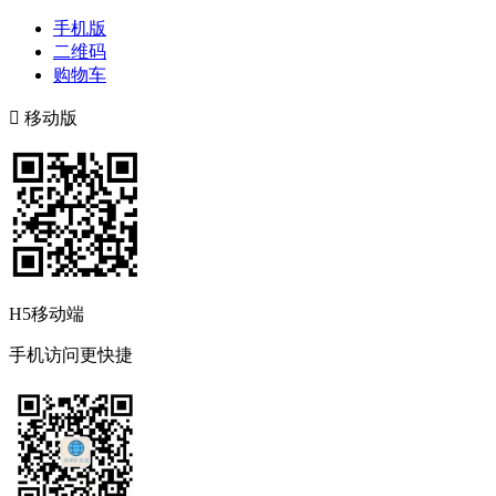
手机版
二维码
购物车

移动版
H5移动端
手机访问更快捷