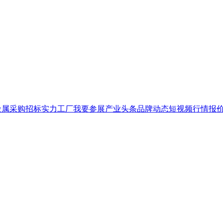
金属
采购招标
实力工厂
我要参展
产业头条
品牌
动态
短视频
行情报