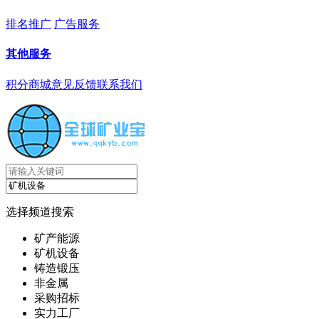
排名推广
广告服务
其他服务
积分商城
意见反馈
联系我们
选择频道搜索
矿产能源
矿机设备
铸造锻压
非金属
采购招标
实力工厂