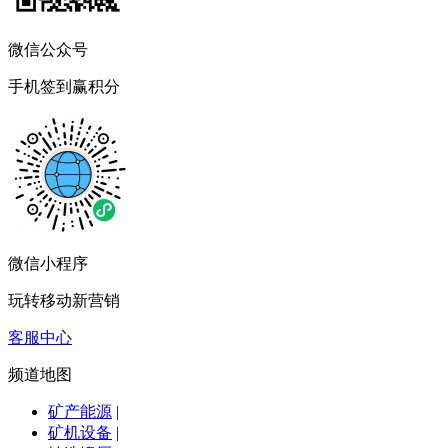
微信公众号
手机签到赢积分
微信小程序
玩转移动新营销
客服中心
频道地图
矿产能源
|
矿机设备
|