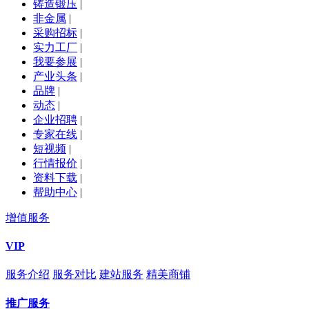
铸造锻压
|
非金属
|
采购招标
|
实力工厂
|
我要参展
|
产业头条
|
品牌
|
动态
|
企业招聘
|
专家在线
|
短视频
|
行情报价
|
资料下载
|
帮助中心
|
增值服务
VIP
服务介绍
服务对比
建站服务
精美商铺
推广服务