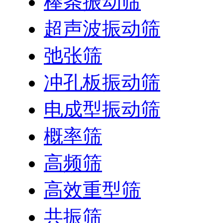
棒条振动筛
超声波振动筛
弛张筛
冲孔板振动筛
电成型振动筛
概率筛
高频筛
高效重型筛
共振筛