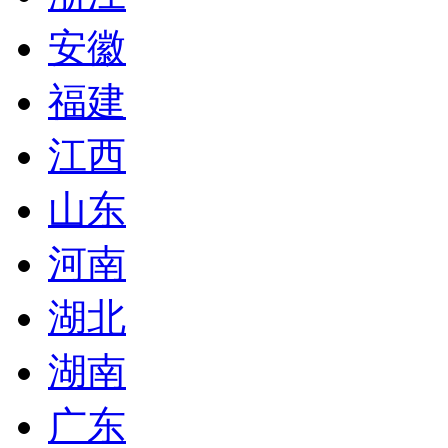
安徽
福建
江西
山东
河南
湖北
湖南
广东