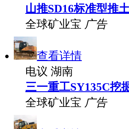
山推SD16标准型推
全球矿业宝
广告
查看详情
电议
湖南
三一重工SY135C挖
全球矿业宝
广告