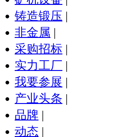
铸造锻压
|
非金属
|
采购招标
|
实力工厂
|
我要参展
|
产业头条
|
品牌
|
动态
|