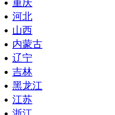
重庆
河北
山西
内蒙古
辽宁
吉林
黑龙江
江苏
浙江