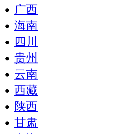
广西
海南
四川
贵州
云南
西藏
陕西
甘肃