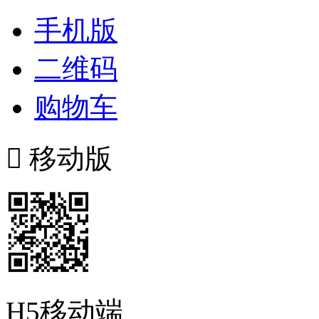
手机版
二维码
购物车

移动版
H5移动端