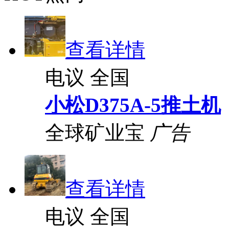
查看详情
电议
全国
小松D375A-5推土机
全球矿业宝
广告
查看详情
电议
全国