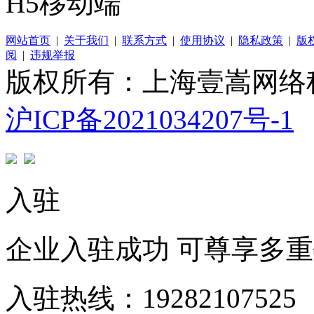
H5移动端
网站首页
|
关于我们
|
联系方式
|
使用协议
|
隐私政策
|
版
阅
|
违规举报
版权所有：上海壹嵩网络
沪ICP备2021034207号-1
入驻
企业入驻成功 可尊享多
入驻热线：19282107525