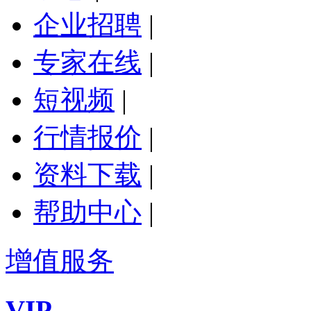
企业招聘
|
专家在线
|
短视频
|
行情报价
|
资料下载
|
帮助中心
|
增值服务
VIP