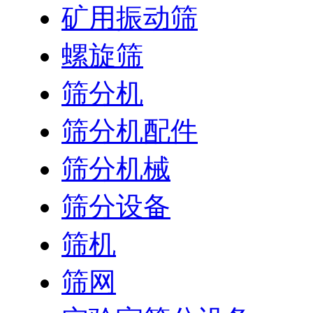
矿用振动筛
螺旋筛
筛分机
筛分机配件
筛分机械
筛分设备
筛机
筛网