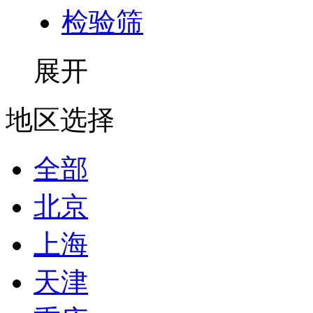
检验筛
展开
地区选择
全部
北京
上海
天津