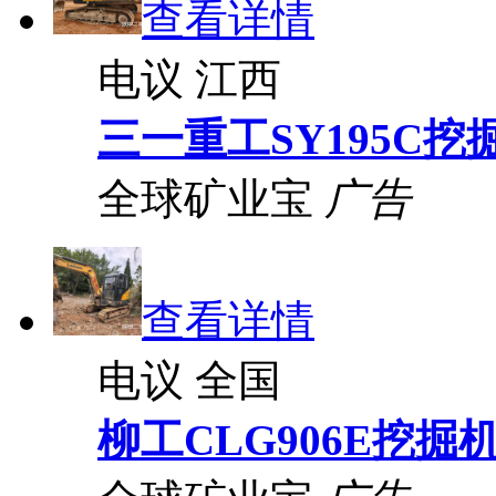
查看详情
电议
江西
三一重工SY195C挖
全球矿业宝
广告
查看详情
电议
全国
柳工CLG906E挖掘