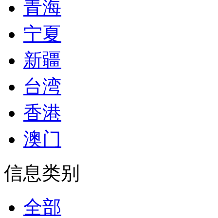
青海
宁夏
新疆
台湾
香港
澳门
信息类别
全部