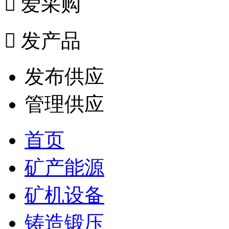

爱采购

发产品
发布供应
管理供应
首页
矿产能源
矿机设备
铸造锻压