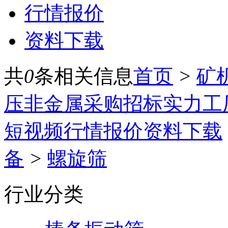
行情报价
资料下载
共
0
条相关信息
首页
>
矿
压
非金属
采购招标
实力工
短视频
行情报价
资料下载
备
>
螺旋筛
行业分类