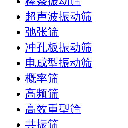
棒条振动筛
超声波振动筛
弛张筛
冲孔板振动筛
电成型振动筛
概率筛
高频筛
高效重型筛
共振筛