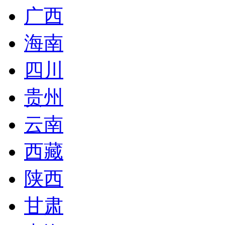
广西
海南
四川
贵州
云南
西藏
陕西
甘肃