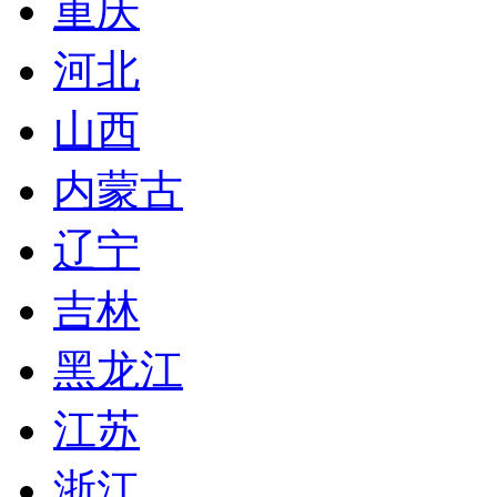
重庆
河北
山西
内蒙古
辽宁
吉林
黑龙江
江苏
浙江