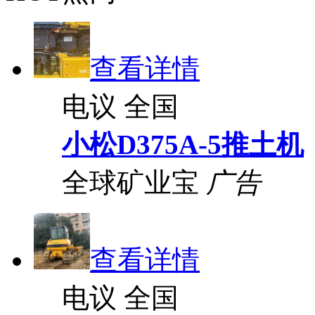
查看详情
电议
全国
小松D375A-5推土机
全球矿业宝
广告
查看详情
电议
全国