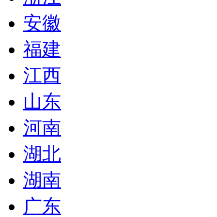
安徽
福建
江西
山东
河南
湖北
湖南
广东