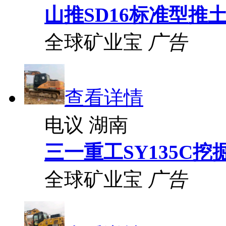
山推SD16标准型推
全球矿业宝
广告
查看详情
电议
湖南
三一重工SY135C挖
全球矿业宝
广告