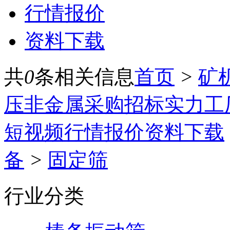
行情报价
资料下载
共
0
条相关信息
首页
>
矿
压
非金属
采购招标
实力工
短视频
行情报价
资料下载
备
>
固定筛
行业分类