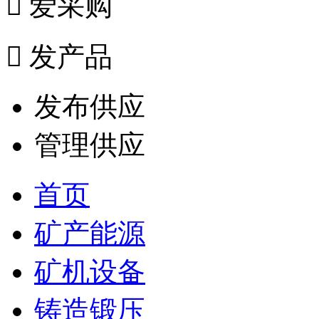

爱采购

发产品
发布供应
管理供应
首页
矿产能源
矿机设备
铸造锻压