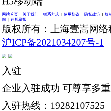
H5移动端
网站首页
|
关于我们
|
联系方式
|
使用协议
|
隐私政策
|
版
阅
|
违规举报
版权所有：上海壹嵩网络
沪ICP备2021034207号-1
入驻
企业入驻成功 可尊享多
入驻热线：19282107525