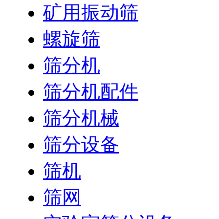
矿用振动筛
螺旋筛
筛分机
筛分机配件
筛分机械
筛分设备
筛机
筛网