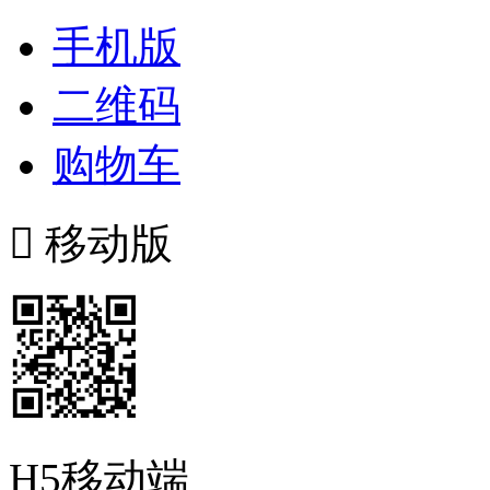
手机版
二维码
购物车

移动版
H5移动端