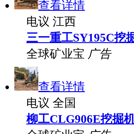
查看详情
电议
江西
三一重工SY195C挖
全球矿业宝
广告
查看详情
电议
全国
柳工CLG906E挖掘