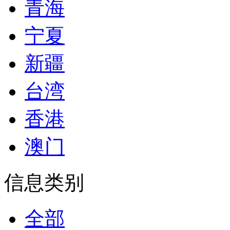
青海
宁夏
新疆
台湾
香港
澳门
信息类别
全部