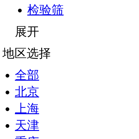
检验筛
展开
地区选择
全部
北京
上海
天津