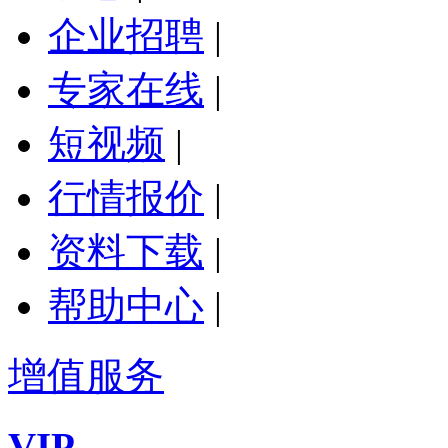
企业招聘
|
专家在线
|
短视频
|
行情报价
|
资料下载
|
帮助中心
|
增值服务
VIP