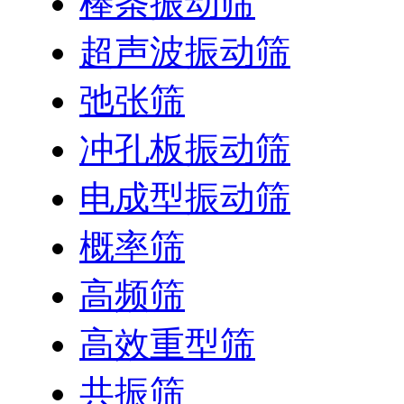
棒条振动筛
超声波振动筛
弛张筛
冲孔板振动筛
电成型振动筛
概率筛
高频筛
高效重型筛
共振筛