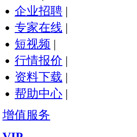
企业招聘
|
专家在线
|
短视频
|
行情报价
|
资料下载
|
帮助中心
|
增值服务
VIP