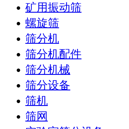
矿用振动筛
螺旋筛
筛分机
筛分机配件
筛分机械
筛分设备
筛机
筛网