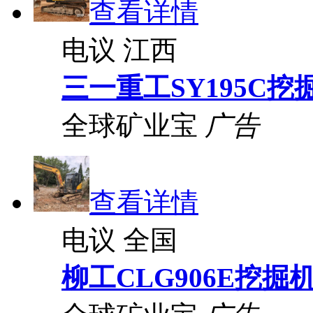
查看详情
电议
江西
三一重工SY195C挖
全球矿业宝
广告
查看详情
电议
全国
柳工CLG906E挖掘