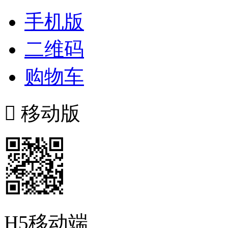
手机版
二维码
购物车

移动版
H5移动端