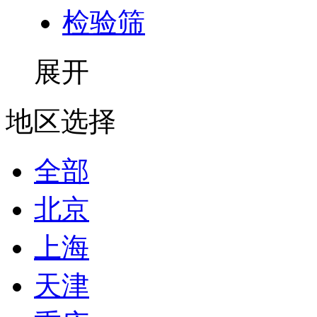
检验筛
展开
地区选择
全部
北京
上海
天津