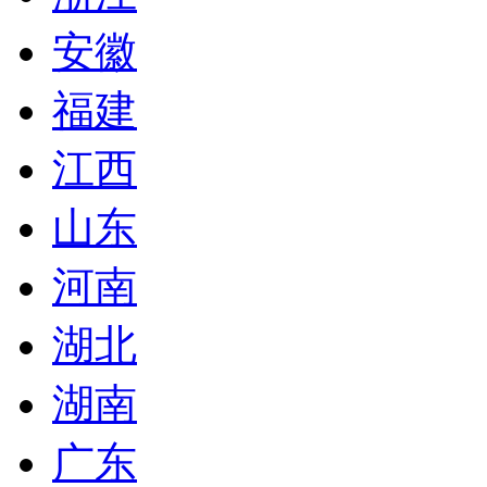
安徽
福建
江西
山东
河南
湖北
湖南
广东