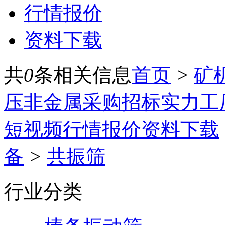
行情报价
资料下载
共
0
条相关信息
首页
>
矿
压
非金属
采购招标
实力工
短视频
行情报价
资料下载
备
>
共振筛
行业分类