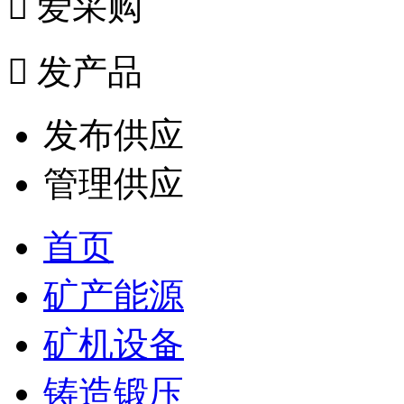

爱采购

发产品
发布供应
管理供应
首页
矿产能源
矿机设备
铸造锻压