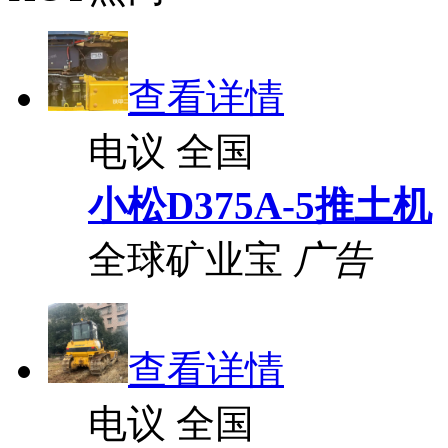
查看详情
电议
全国
小松D375A-5推土机
全球矿业宝
广告
查看详情
电议
全国