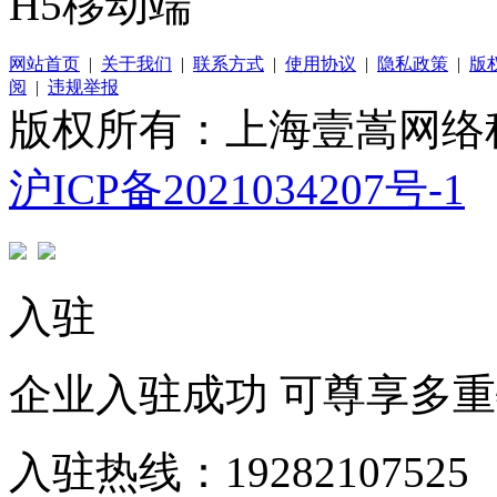
H5移动端
网站首页
|
关于我们
|
联系方式
|
使用协议
|
隐私政策
|
版
阅
|
违规举报
版权所有：上海壹嵩网络
沪ICP备2021034207号-1
入驻
企业入驻成功 可尊享多
入驻热线：19282107525