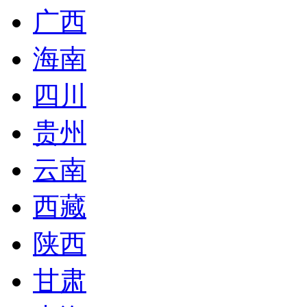
广西
海南
四川
贵州
云南
西藏
陕西
甘肃