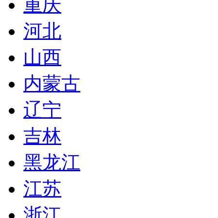
重庆
河北
山西
内蒙古
辽宁
吉林
黑龙江
江苏
浙江