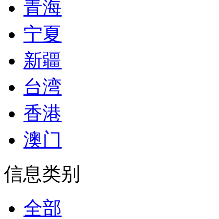
青海
宁夏
新疆
台湾
香港
澳门
信息类别
全部