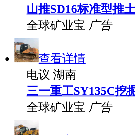
山推SD16标准型推
全球矿业宝
广告
查看详情
电议
湖南
三一重工SY135C挖
全球矿业宝
广告