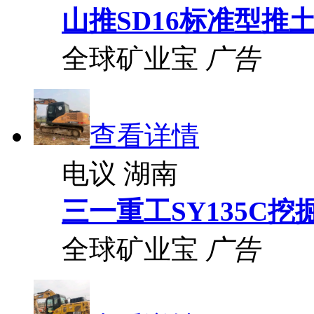
山推SD16标准型推
全球矿业宝
广告
查看详情
电议
湖南
三一重工SY135C挖
全球矿业宝
广告