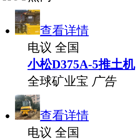
查看详情
电议
全国
小松D375A-5推土机
全球矿业宝
广告
查看详情
电议
全国