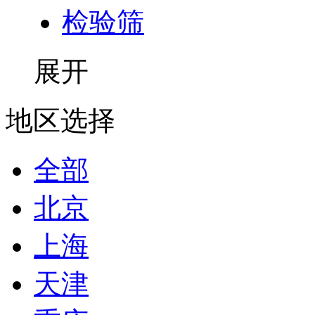
检验筛
展开
地区选择
全部
北京
上海
天津