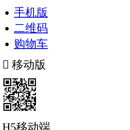
手机版
二维码
购物车

移动版
H5移动端