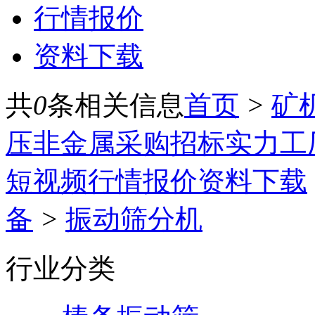
行情报价
资料下载
共
0
条相关信息
首页
>
矿
压
非金属
采购招标
实力工
短视频
行情报价
资料下载
备
>
振动筛分机
行业分类