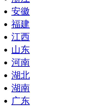
安徽
福建
江西
山东
河南
湖北
湖南
广东