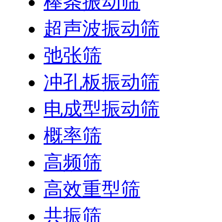
棒条振动筛
超声波振动筛
弛张筛
冲孔板振动筛
电成型振动筛
概率筛
高频筛
高效重型筛
共振筛