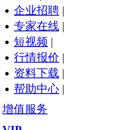
企业招聘
|
专家在线
|
短视频
|
行情报价
|
资料下载
|
帮助中心
|
增值服务
VIP