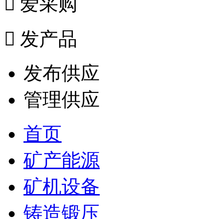

爱采购

发产品
发布供应
管理供应
首页
矿产能源
矿机设备
铸造锻压