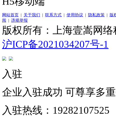
H5移动端
网站首页
|
关于我们
|
联系方式
|
使用协议
|
隐私政策
|
版
阅
|
违规举报
版权所有：上海壹嵩网络
沪ICP备2021034207号-1
入驻
企业入驻成功 可尊享多
入驻热线：19282107525