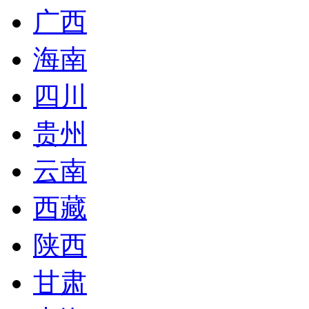
广西
海南
四川
贵州
云南
西藏
陕西
甘肃