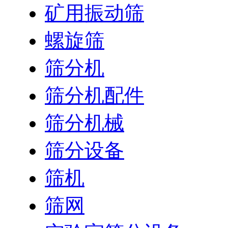
矿用振动筛
螺旋筛
筛分机
筛分机配件
筛分机械
筛分设备
筛机
筛网