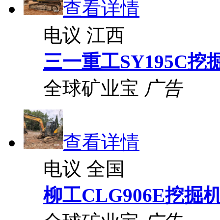
查看详情
电议
江西
三一重工SY195C挖
全球矿业宝
广告
查看详情
电议
全国
柳工CLG906E挖掘