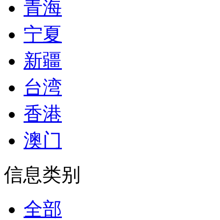
青海
宁夏
新疆
台湾
香港
澳门
信息类别
全部