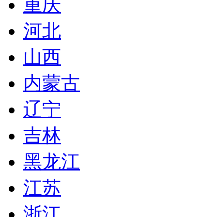
重庆
河北
山西
内蒙古
辽宁
吉林
黑龙江
江苏
浙江