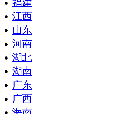
福建
江西
山东
河南
湖北
湖南
广东
广西
海南