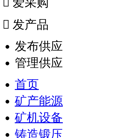

爱采购

发产品
发布供应
管理供应
首页
矿产能源
矿机设备
铸造锻压