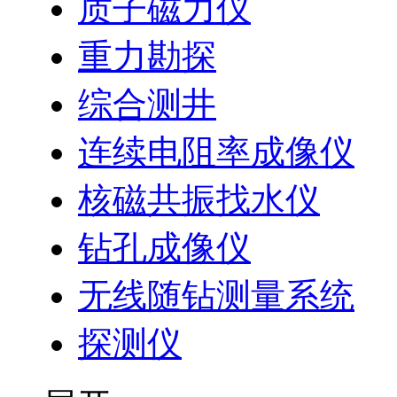
质子磁力仪
重力勘探
综合测井
连续电阻率成像仪
核磁共振找水仪
钻孔成像仪
无线随钻测量系统
探测仪