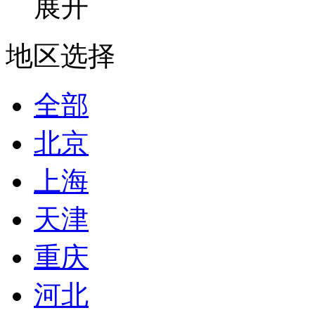
展开
地区选择
全部
北京
上海
天津
重庆
河北