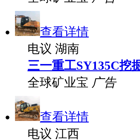
查看详情
电议
湖南
三一重工SY135C挖
全球矿业宝
广告
查看详情
电议
江西