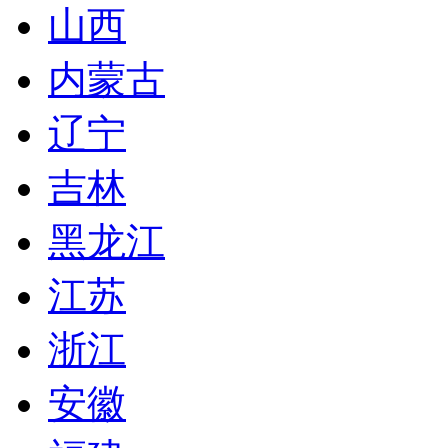
山西
内蒙古
辽宁
吉林
黑龙江
江苏
浙江
安徽