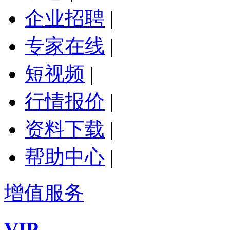
企业招聘
|
专家在线
|
短视频
|
行情报价
|
资料下载
|
帮助中心
|
增值服务
VIP