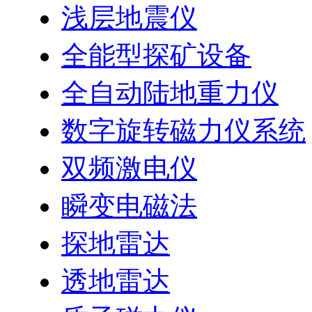
浅层地震仪
全能型探矿设备
全自动陆地重力仪
数字旋转磁力仪系统
双频激电仪
瞬变电磁法
探地雷达
透地雷达