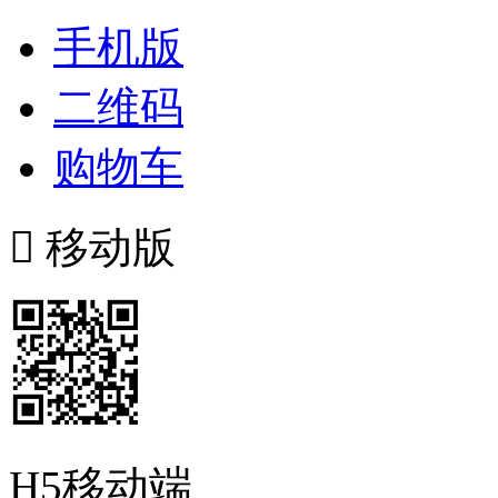
手机版
二维码
购物车

移动版
H5移动端