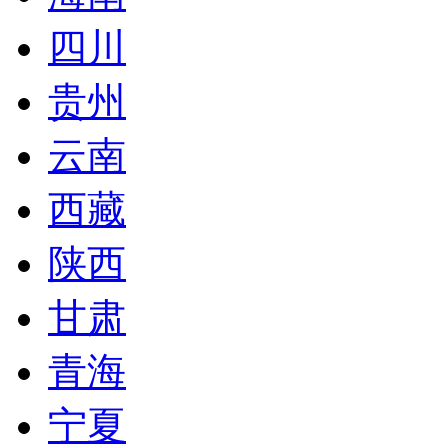
四川
贵州
云南
西藏
陕西
甘肃
青海
宁夏