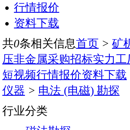
行情报价
资料下载
共
0
条相关信息
首页
>
矿
压
非金属
采购招标
实力工
短视频
行情报价
资料下载
仪器
>
电法 (电磁) 勘探
行业分类