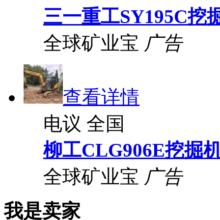
三一重工SY195C挖
全球矿业宝
广告
查看详情
电议
全国
柳工CLG906E挖掘
全球矿业宝
广告
我是卖家