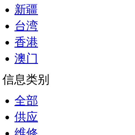
新疆
台湾
香港
澳门
信息类别
全部
供应
维修