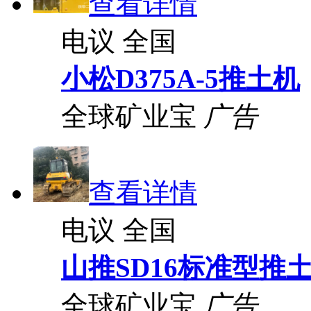
查看详情
电议
全国
小松D375A-5推土机
全球矿业宝
广告
查看详情
电议
全国
山推SD16标准型推
全球矿业宝
广告