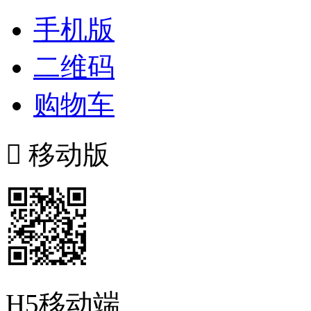
手机版
二维码
购物车

移动版
H5移动端