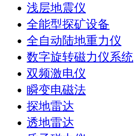
浅层地震仪
全能型探矿设备
全自动陆地重力仪
数字旋转磁力仪系统
双频激电仪
瞬变电磁法
探地雷达
透地雷达