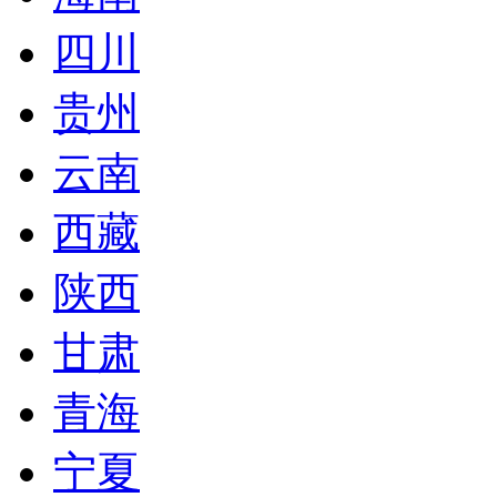
四川
贵州
云南
西藏
陕西
甘肃
青海
宁夏