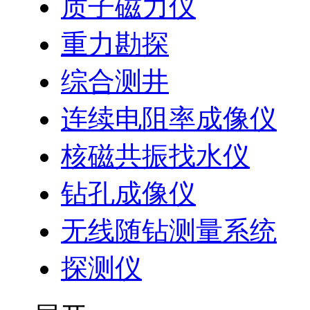
质子磁力仪
重力勘探
综合测井
连续电阻率成像仪
核磁共振找水仪
钻孔成像仪
无线随钻测量系统
探测仪