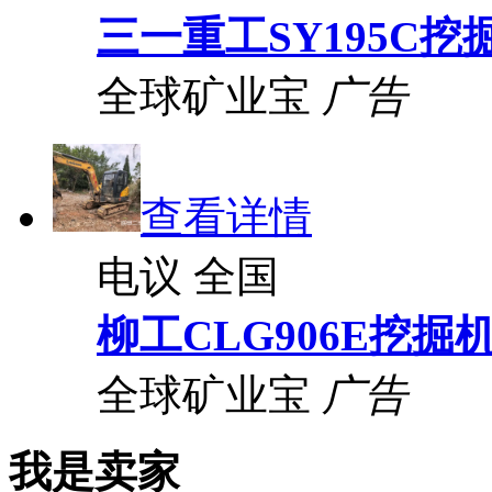
三一重工SY195C挖
全球矿业宝
广告
查看详情
电议
全国
柳工CLG906E挖掘
全球矿业宝
广告
我是卖家