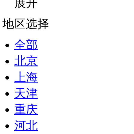
展开
地区选择
全部
北京
上海
天津
重庆
河北