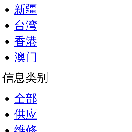
新疆
台湾
香港
澳门
信息类别
全部
供应
维修