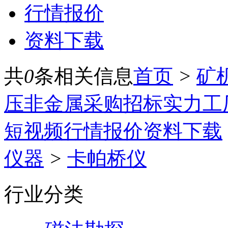
行情报价
资料下载
共
0
条相关信息
首页
>
矿
压
非金属
采购招标
实力工
短视频
行情报价
资料下载
仪器
>
卡帕桥仪
行业分类