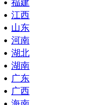
福建
江西
山东
河南
湖北
湖南
广东
广西
海南