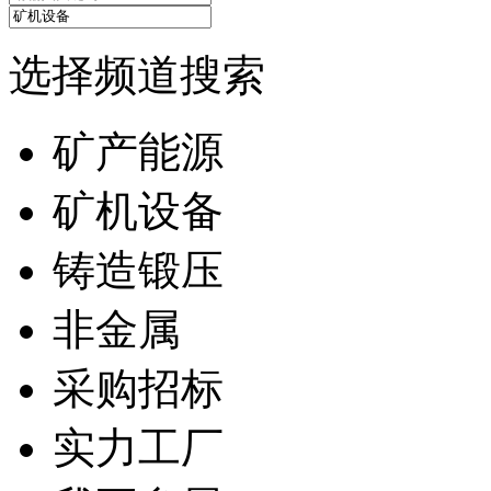
选择频道搜索
矿产能源
矿机设备
铸造锻压
非金属
采购招标
实力工厂