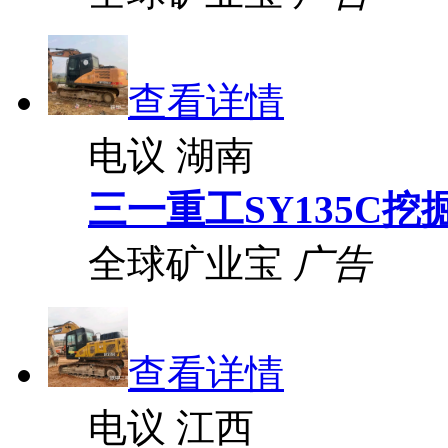
查看详情
电议
湖南
三一重工SY135C挖
全球矿业宝
广告
查看详情
电议
江西