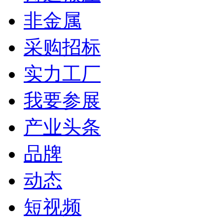
非金属
采购招标
实力工厂
我要参展
产业头条
品牌
动态
短视频