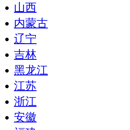
山西
内蒙古
辽宁
吉林
黑龙江
江苏
浙江
安徽