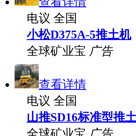
查看详情
电议
全国
小松D375A-5推土机
全球矿业宝
广告
查看详情
电议
全国
山推SD16标准型推
全球矿业宝
广告