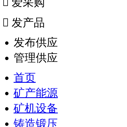

爱采购

发产品
发布供应
管理供应
首页
矿产能源
矿机设备
铸造锻压