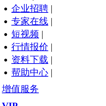
企业招聘
|
专家在线
|
短视频
|
行情报价
|
资料下载
|
帮助中心
|
增值服务
VIP