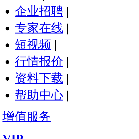
企业招聘
|
专家在线
|
短视频
|
行情报价
|
资料下载
|
帮助中心
|
增值服务
VIP