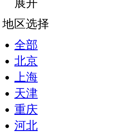
展开
地区选择
全部
北京
上海
天津
重庆
河北