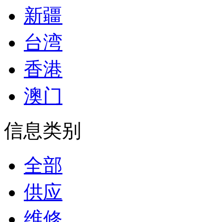
新疆
台湾
香港
澳门
信息类别
全部
供应
维修