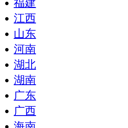
福建
江西
山东
河南
湖北
湖南
广东
广西
海南