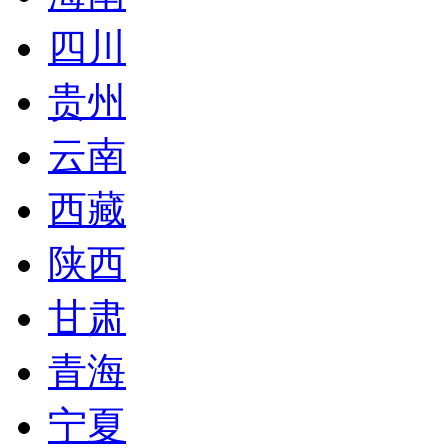
四川
贵州
云南
西藏
陕西
甘肃
青海
宁夏