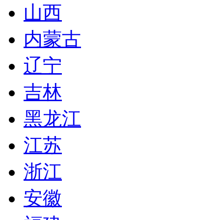
山西
内蒙古
辽宁
吉林
黑龙江
江苏
浙江
安徽