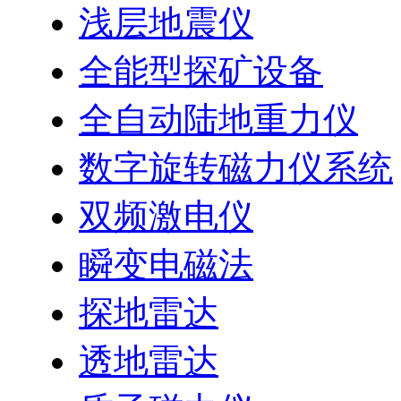
浅层地震仪
全能型探矿设备
全自动陆地重力仪
数字旋转磁力仪系统
双频激电仪
瞬变电磁法
探地雷达
透地雷达