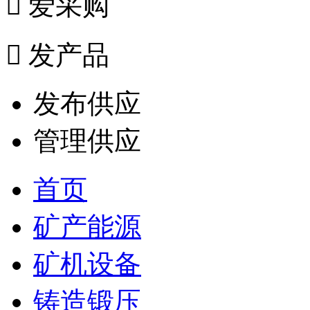

爱采购

发产品
发布供应
管理供应
首页
矿产能源
矿机设备
铸造锻压