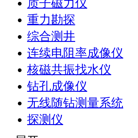
质子磁力仪
重力勘探
综合测井
连续电阻率成像仪
核磁共振找水仪
钻孔成像仪
无线随钻测量系统
探测仪