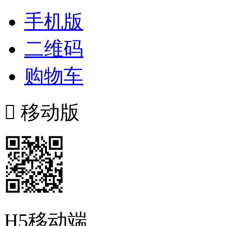
手机版
二维码
购物车

移动版
H5移动端