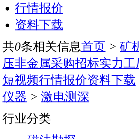
行情报价
资料下载
共
0
条相关信息
首页
>
矿
压
非金属
采购招标
实力工
短视频
行情报价
资料下载
仪器
>
激电测深
行业分类