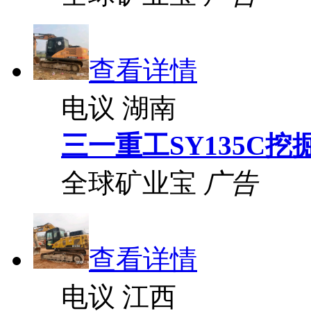
查看详情
电议
湖南
三一重工SY135C挖
全球矿业宝
广告
查看详情
电议
江西