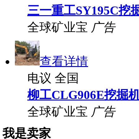
三一重工SY195C挖
全球矿业宝
广告
查看详情
电议
全国
柳工CLG906E挖掘
全球矿业宝
广告
我是卖家