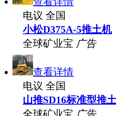
查看详情
电议
全国
小松D375A-5推土机
全球矿业宝
广告
查看详情
电议
全国
山推SD16标准型推
全球矿业宝
广告