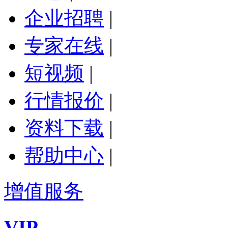
企业招聘
|
专家在线
|
短视频
|
行情报价
|
资料下载
|
帮助中心
|
增值服务
VIP