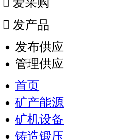

爱采购

发产品
发布供应
管理供应
首页
矿产能源
矿机设备
铸造锻压