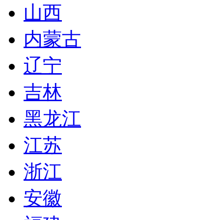
山西
内蒙古
辽宁
吉林
黑龙江
江苏
浙江
安徽