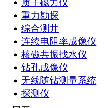
质子磁力仪
重力勘探
综合测井
连续电阻率成像仪
核磁共振找水仪
钻孔成像仪
无线随钻测量系统
探测仪