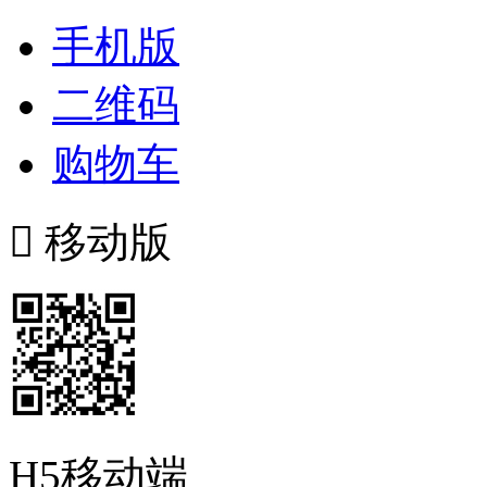
手机版
二维码
购物车

移动版
H5移动端