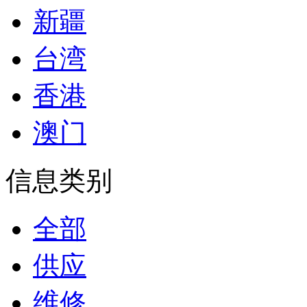
新疆
台湾
香港
澳门
信息类别
全部
供应
维修