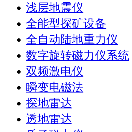
浅层地震仪
全能型探矿设备
全自动陆地重力仪
数字旋转磁力仪系统
双频激电仪
瞬变电磁法
探地雷达
透地雷达