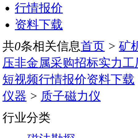
行情报价
资料下载
共
0
条相关信息
首页
>
矿
压
非金属
采购招标
实力工
短视频
行情报价
资料下载
仪器
>
质子磁力仪
行业分类