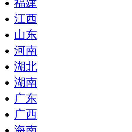
福建
江西
山东
河南
湖北
湖南
广东
广西
海南