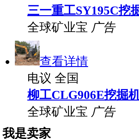
三一重工SY195C挖
全球矿业宝
广告
查看详情
电议
全国
柳工CLG906E挖掘
全球矿业宝
广告
我是卖家