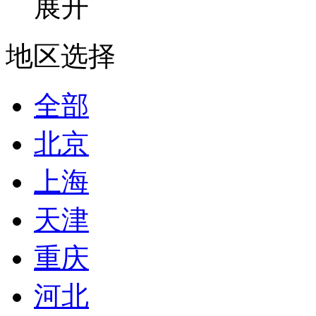
展开
地区选择
全部
北京
上海
天津
重庆
河北