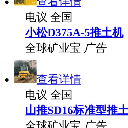
查看详情
电议
全国
小松D375A-5推土机
全球矿业宝
广告
查看详情
电议
全国
山推SD16标准型推
全球矿业宝
广告