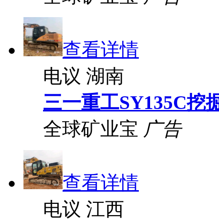
查看详情
电议
湖南
三一重工SY135C挖
全球矿业宝
广告
查看详情
电议
江西