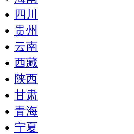
四川
贵州
云南
西藏
陕西
甘肃
青海
宁夏