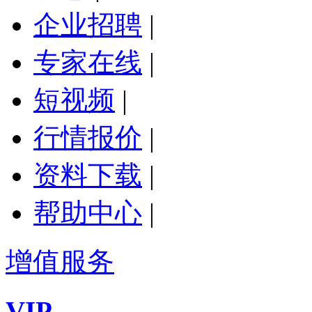
企业招聘
|
专家在线
|
短视频
|
行情报价
|
资料下载
|
帮助中心
|
增值服务
VIP