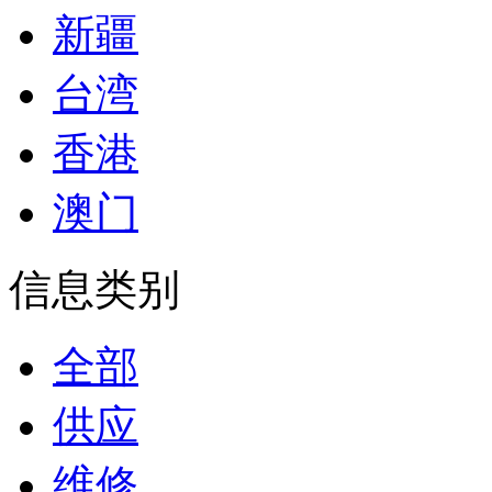
新疆
台湾
香港
澳门
信息类别
全部
供应
维修