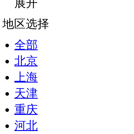
展开
地区选择
全部
北京
上海
天津
重庆
河北