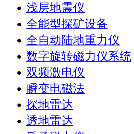
浅层地震仪
全能型探矿设备
全自动陆地重力仪
数字旋转磁力仪系统
双频激电仪
瞬变电磁法
探地雷达
透地雷达