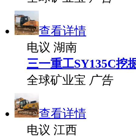
查看详情
电议
湖南
三一重工SY135C挖
全球矿业宝
广告
查看详情
电议
江西