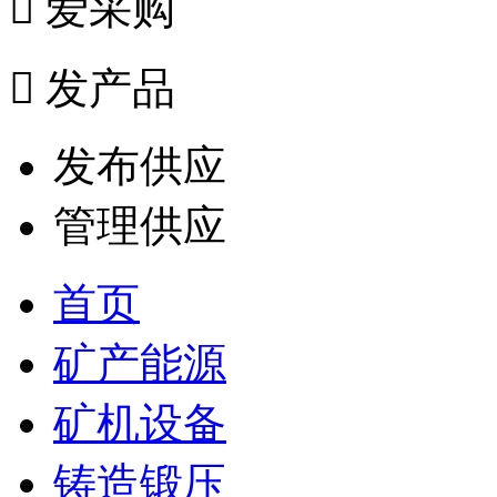

爱采购

发产品
发布供应
管理供应
首页
矿产能源
矿机设备
铸造锻压