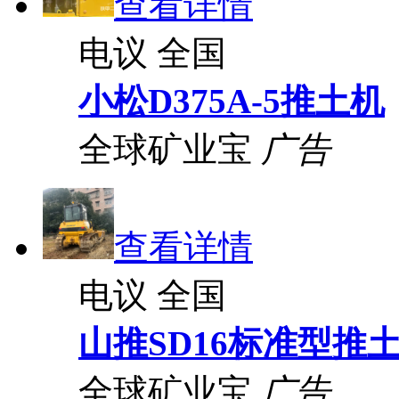
查看详情
电议
全国
小松D375A-5推土机
全球矿业宝
广告
查看详情
电议
全国
山推SD16标准型推
全球矿业宝
广告