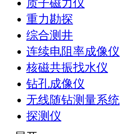
质子磁力仪
重力勘探
综合测井
连续电阻率成像仪
核磁共振找水仪
钻孔成像仪
无线随钻测量系统
探测仪