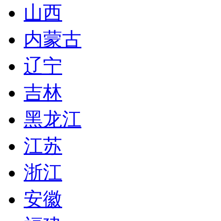
山西
内蒙古
辽宁
吉林
黑龙江
江苏
浙江
安徽