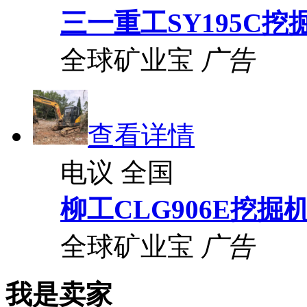
三一重工SY195C挖
全球矿业宝
广告
查看详情
电议
全国
柳工CLG906E挖掘
全球矿业宝
广告
我是卖家