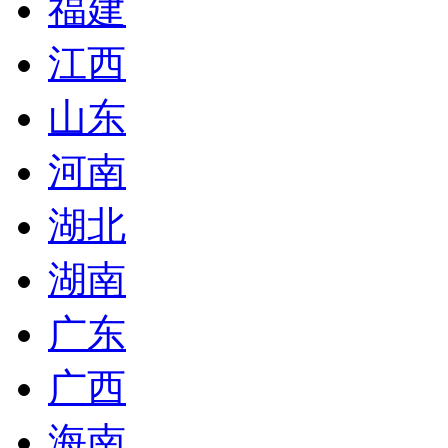
福建
江西
山东
河南
湖北
湖南
广东
广西
海南