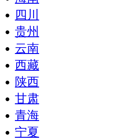
四川
贵州
云南
西藏
陕西
甘肃
青海
宁夏