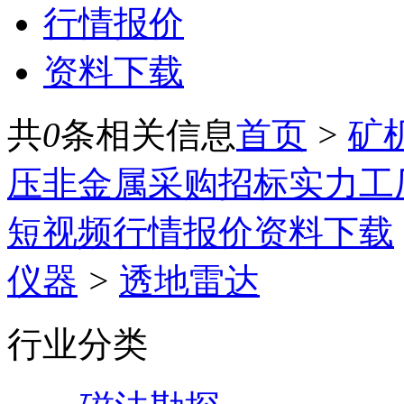
行情报价
资料下载
共
0
条相关信息
首页
>
矿
压
非金属
采购招标
实力工
短视频
行情报价
资料下载
仪器
>
透地雷达
行业分类