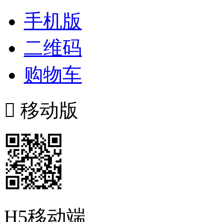
手机版
二维码
购物车

移动版
H5移动端