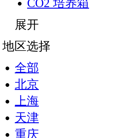
CO2 培养箱
展开
地区选择
全部
北京
上海
天津
重庆