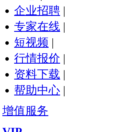
企业招聘
|
专家在线
|
短视频
|
行情报价
|
资料下载
|
帮助中心
|
增值服务
VIP