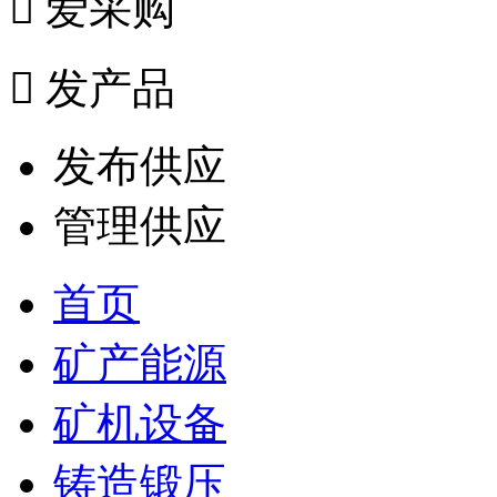

爱采购

发产品
发布供应
管理供应
首页
矿产能源
矿机设备
铸造锻压