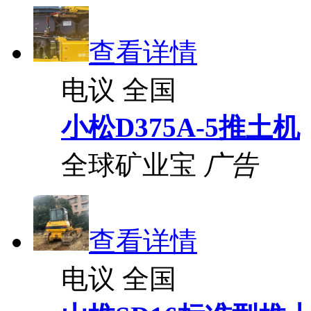
查看详情
电议
全国
小松D375A-5推土机
全球矿业宝
广告
查看详情
电议
全国