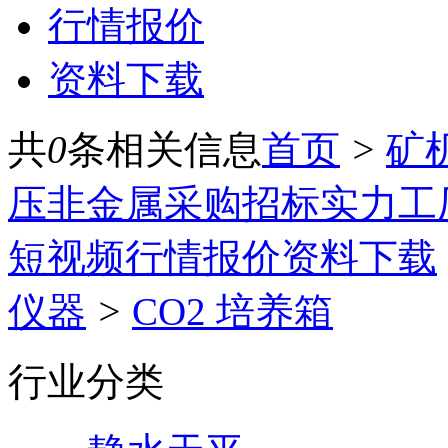
行情报价
资料下载
共
0
条相关信息
首页
>
矿
压
非金属
采购招标
实力工
短视频
行情报价
资料下载
仪器
>
CO2 培养箱
行业分类