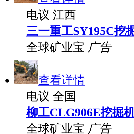
电议
江西
三一重工SY195C挖
全球矿业宝
广告
查看详情
电议
全国
柳工CLG906E挖掘
全球矿业宝
广告