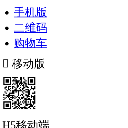
手机版
二维码
购物车

移动版
H5移动端