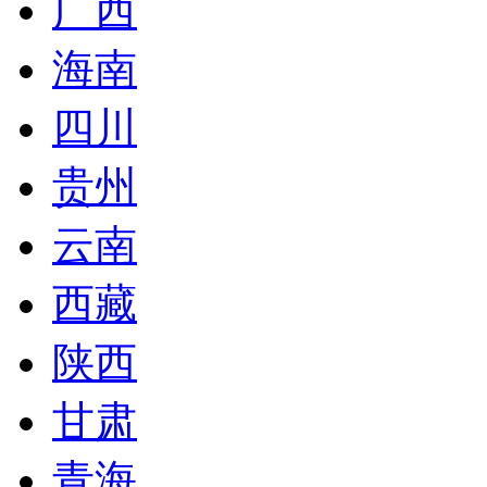
广西
海南
四川
贵州
云南
西藏
陕西
甘肃
青海