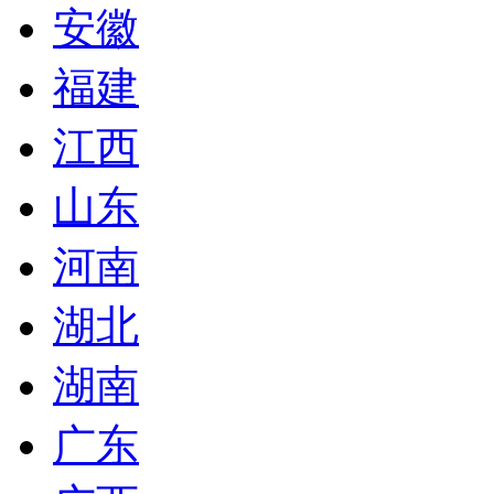
安徽
福建
江西
山东
河南
湖北
湖南
广东