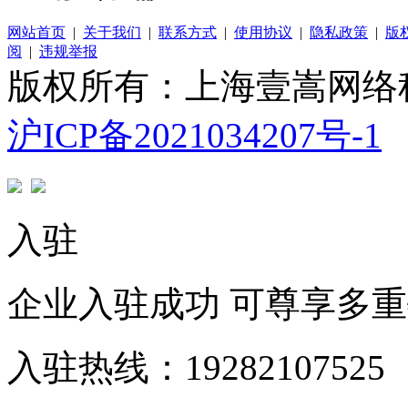
网站首页
|
关于我们
|
联系方式
|
使用协议
|
隐私政策
|
版
阅
|
违规举报
版权所有：上海壹嵩网络
沪ICP备2021034207号-1
入驻
企业入驻成功 可尊享多
入驻热线：19282107525