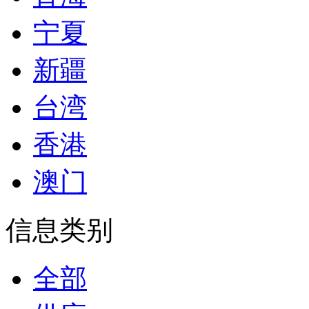
宁夏
新疆
台湾
香港
澳门
信息类别
全部