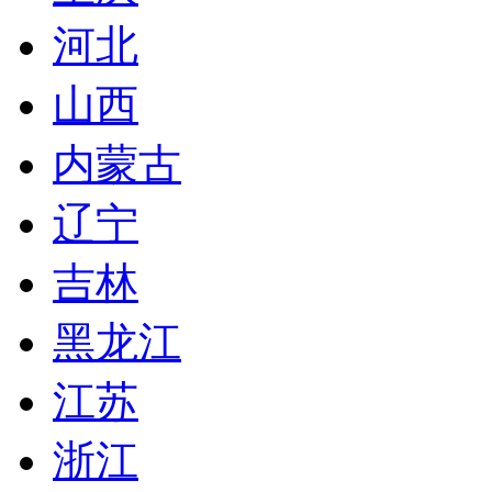
河北
山西
内蒙古
辽宁
吉林
黑龙江
江苏
浙江