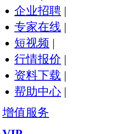
企业招聘
|
专家在线
|
短视频
|
行情报价
|
资料下载
|
帮助中心
|
增值服务
VIP