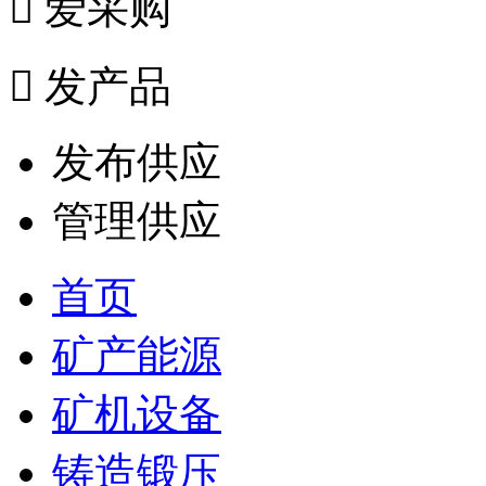

爱采购

发产品
发布供应
管理供应
首页
矿产能源
矿机设备
铸造锻压