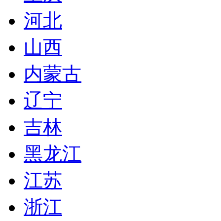
河北
山西
内蒙古
辽宁
吉林
黑龙江
江苏
浙江