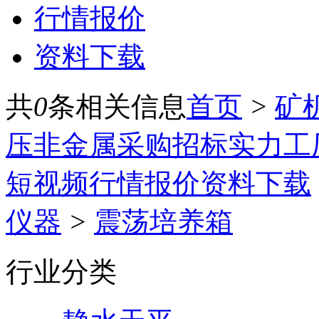
行情报价
资料下载
共
0
条相关信息
首页
>
矿
压
非金属
采购招标
实力工
短视频
行情报价
资料下载
仪器
>
震荡培养箱
行业分类