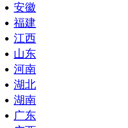
安徽
福建
江西
山东
河南
湖北
湖南
广东