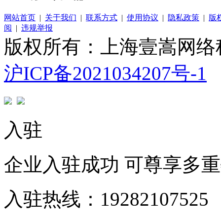
网站首页
|
关于我们
|
联系方式
|
使用协议
|
隐私政策
|
版
阅
|
违规举报
版权所有：上海壹嵩网络
沪ICP备2021034207号-1
入驻
企业入驻成功 可尊享多
入驻热线：19282107525