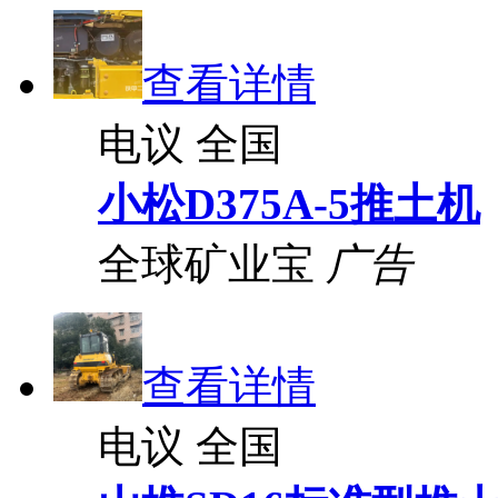
查看详情
电议
全国
小松D375A-5推土机
全球矿业宝
广告
查看详情
电议
全国