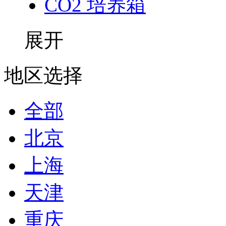
CO2 培养箱
展开
地区选择
全部
北京
上海
天津
重庆