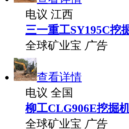
电议
江西
三一重工SY195C挖
全球矿业宝
广告
查看详情
电议
全国
柳工CLG906E挖掘
全球矿业宝
广告