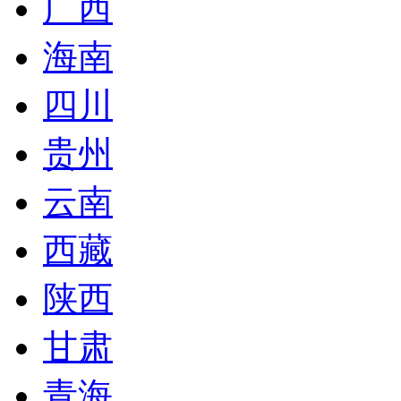
广西
海南
四川
贵州
云南
西藏
陕西
甘肃
青海