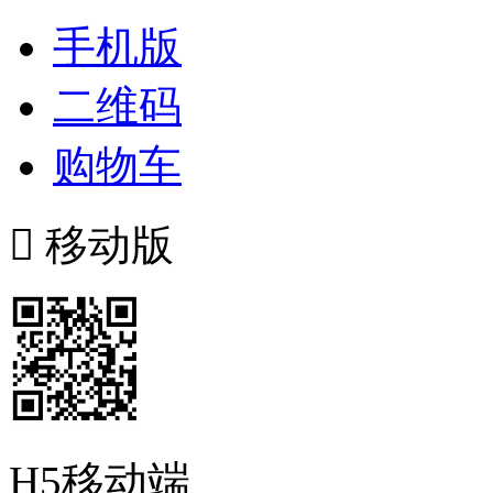
手机版
二维码
购物车

移动版
H5移动端