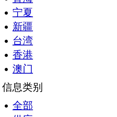
宁夏
新疆
台湾
香港
澳门
信息类别
全部