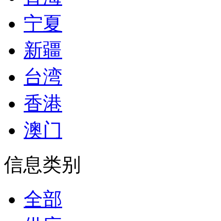
宁夏
新疆
台湾
香港
澳门
信息类别
全部