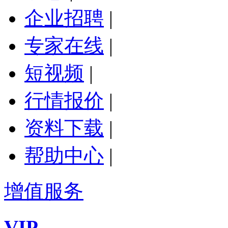
企业招聘
|
专家在线
|
短视频
|
行情报价
|
资料下载
|
帮助中心
|
增值服务
VIP