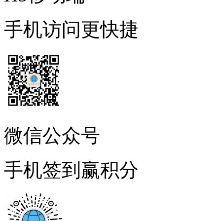
手机访问更快捷
微信公众号
手机签到赢积分