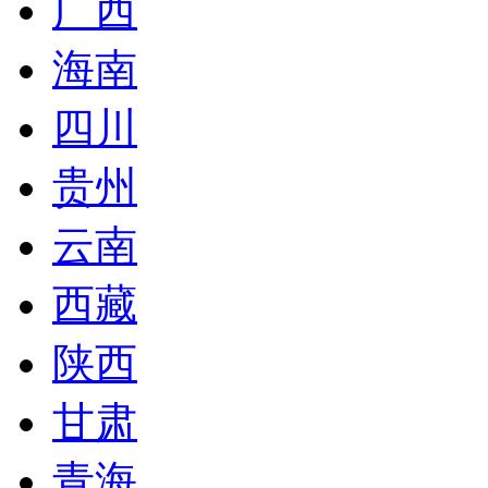
广西
海南
四川
贵州
云南
西藏
陕西
甘肃
青海