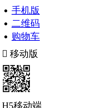
手机版
二维码
购物车

移动版
H5移动端