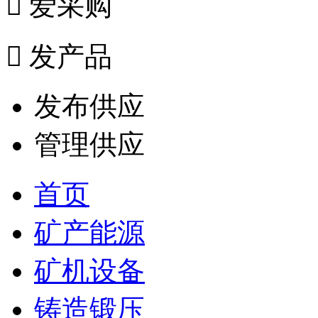

爱采购

发产品
发布供应
管理供应
首页
矿产能源
矿机设备
铸造锻压