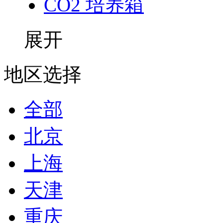
CO2 培养箱
展开
地区选择
全部
北京
上海
天津
重庆