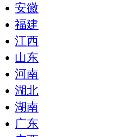
安徽
福建
江西
山东
河南
湖北
湖南
广东