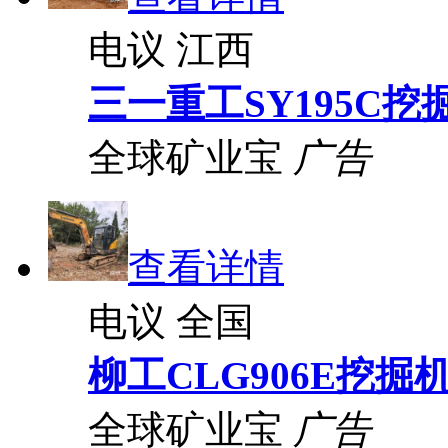
电议
江西
三一重工SY195C挖
全球矿业宝
广告
查看详情
电议
全国
柳工CLG906E挖掘
全球矿业宝
广告