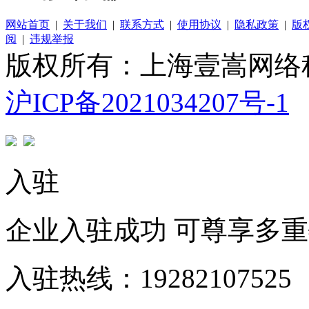
网站首页
|
关于我们
|
联系方式
|
使用协议
|
隐私政策
|
版
阅
|
违规举报
版权所有：上海壹嵩网络
沪ICP备2021034207号-1
入驻
企业入驻成功 可尊享多
入驻热线：19282107525