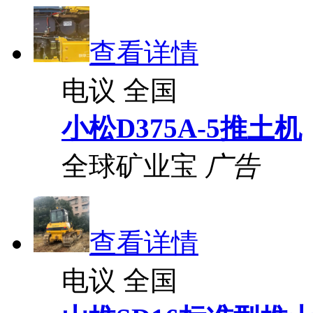
查看详情
电议
全国
小松D375A-5推土机
全球矿业宝
广告
查看详情
电议
全国