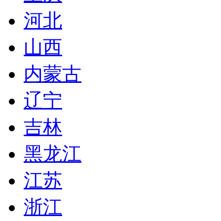
河北
山西
内蒙古
辽宁
吉林
黑龙江
江苏
浙江