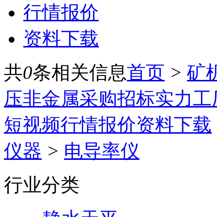
行情报价
资料下载
共
0
条相关信息
首页
>
矿
压
非金属
采购招标
实力工
短视频
行情报价
资料下载
仪器
>
电导率仪
行业分类