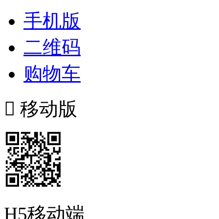
手机版
二维码
购物车

移动版
H5移动端