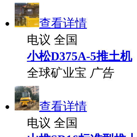
查看详情
电议
全国
小松D375A-5推土机
全球矿业宝
广告
查看详情
电议
全国