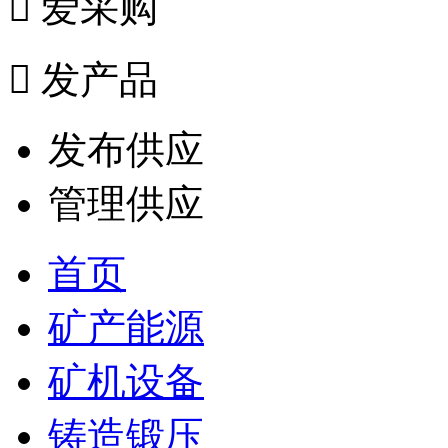

爱采购

发产品
发布供应
管理供应
首页
矿产能源
矿机设备
铸造锻压