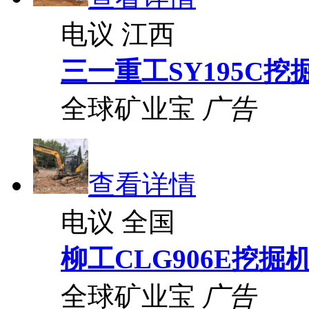
电议
江西
三一重工SY195C挖
全球矿业宝
广告
查看详情
电议
全国
柳工CLG906E挖掘
全球矿业宝
广告