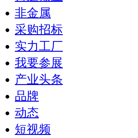
非金属
采购招标
实力工厂
我要参展
产业头条
品牌
动态
短视频