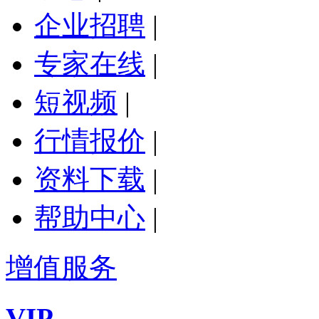
企业招聘
|
专家在线
|
短视频
|
行情报价
|
资料下载
|
帮助中心
|
增值服务
VIP