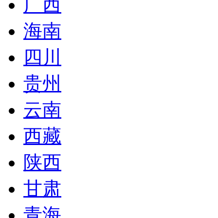
广西
海南
四川
贵州
云南
西藏
陕西
甘肃
青海