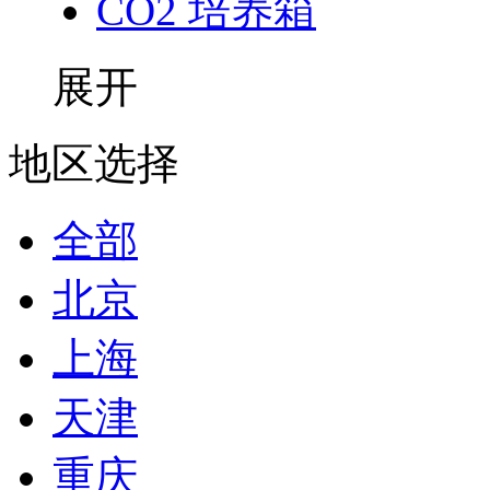
CO2 培养箱
展开
地区选择
全部
北京
上海
天津
重庆