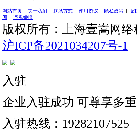
网站首页
|
关于我们
|
联系方式
|
使用协议
|
隐私政策
|
版
阅
|
违规举报
版权所有：上海壹嵩网络
沪ICP备2021034207号-1
入驻
企业入驻成功 可尊享多
入驻热线：19282107525