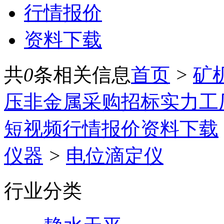
行情报价
资料下载
共
0
条相关信息
首页
>
矿
压
非金属
采购招标
实力工
短视频
行情报价
资料下载
仪器
>
电位滴定仪
行业分类