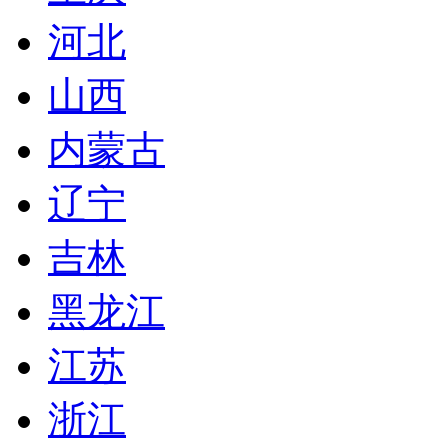
河北
山西
内蒙古
辽宁
吉林
黑龙江
江苏
浙江