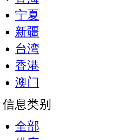
宁夏
新疆
台湾
香港
澳门
信息类别
全部