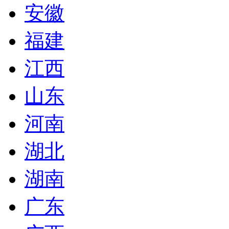
安徽
福建
江西
山东
河南
湖北
湖南
广东