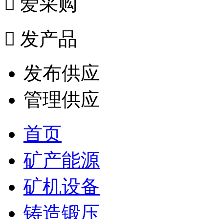

爱采购

发产品
发布供应
管理供应
首页
矿产能源
矿机设备
铸造锻压