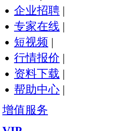
企业招聘
|
专家在线
|
短视频
|
行情报价
|
资料下载
|
帮助中心
|
增值服务
VIP