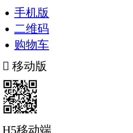
手机版
二维码
购物车

移动版
H5移动端