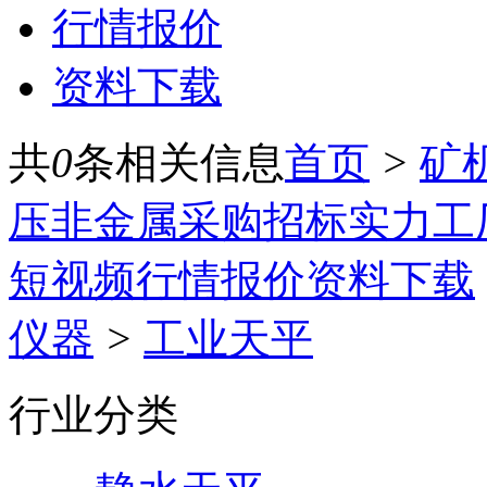
行情报价
资料下载
共
0
条相关信息
首页
>
矿
压
非金属
采购招标
实力工
短视频
行情报价
资料下载
仪器
>
工业天平
行业分类