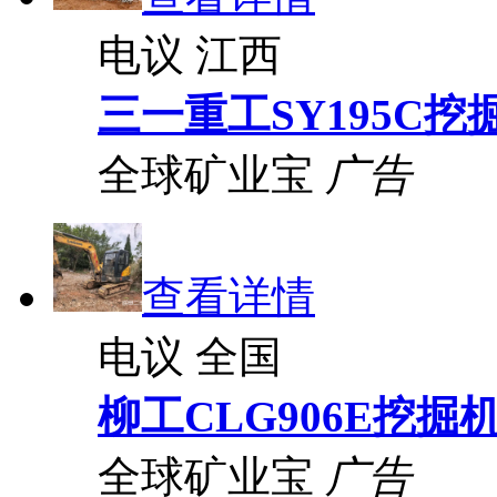
电议
江西
三一重工SY195C挖
全球矿业宝
广告
查看详情
电议
全国
柳工CLG906E挖掘
全球矿业宝
广告