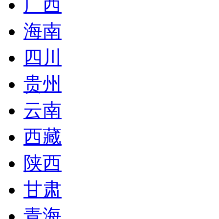
广西
海南
四川
贵州
云南
西藏
陕西
甘肃
青海