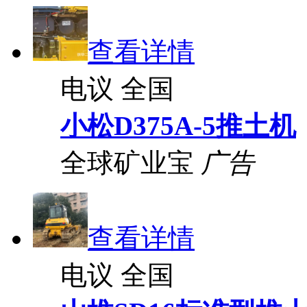
查看详情
电议
全国
小松D375A-5推土机
全球矿业宝
广告
查看详情
电议
全国