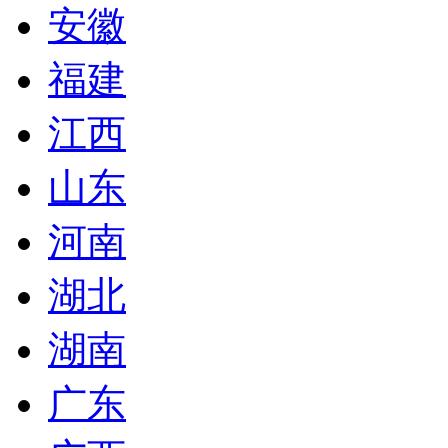
安徽
福建
江西
山东
河南
湖北
湖南
广东