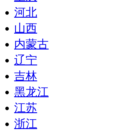
河北
山西
内蒙古
辽宁
吉林
黑龙江
江苏
浙江