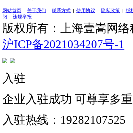
网站首页
|
关于我们
|
联系方式
|
使用协议
|
隐私政策
|
版
阅
|
违规举报
版权所有：上海壹嵩网络
沪ICP备2021034207号-1
入驻
企业入驻成功 可尊享多
入驻热线：19282107525