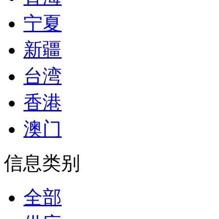
宁夏
新疆
台湾
香港
澳门
信息类别
全部