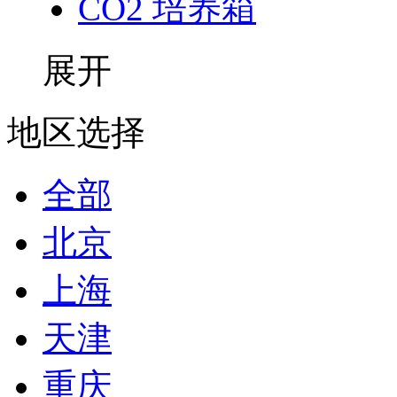
CO2 培养箱
展开
地区选择
全部
北京
上海
天津
重庆