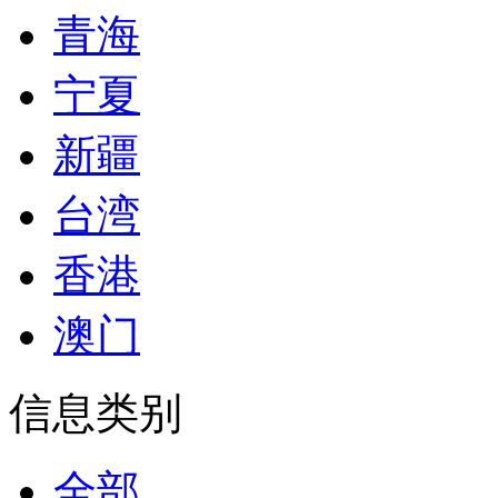
青海
宁夏
新疆
台湾
香港
澳门
信息类别
全部