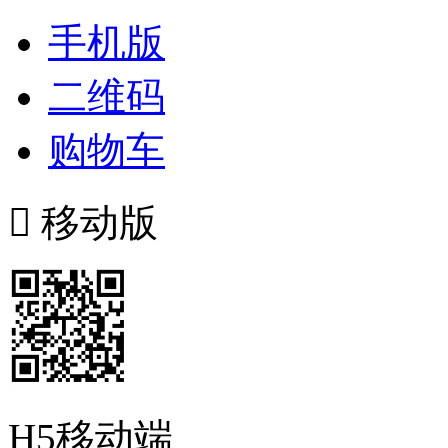
手机版
二维码
购物车

移动版
H5移动端