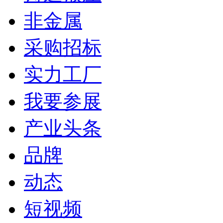
非金属
采购招标
实力工厂
我要参展
产业头条
品牌
动态
短视频