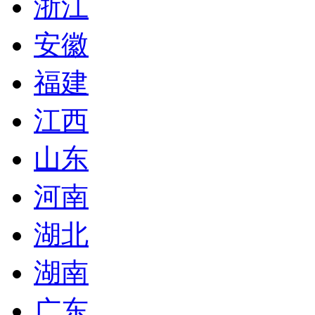
浙江
安徽
福建
江西
山东
河南
湖北
湖南
广东