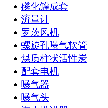
磷化罐成套
流量计
罗茨风机
螺旋孔曝气软管
煤质柱状活性炭
配套电机
曝气器
曝气头