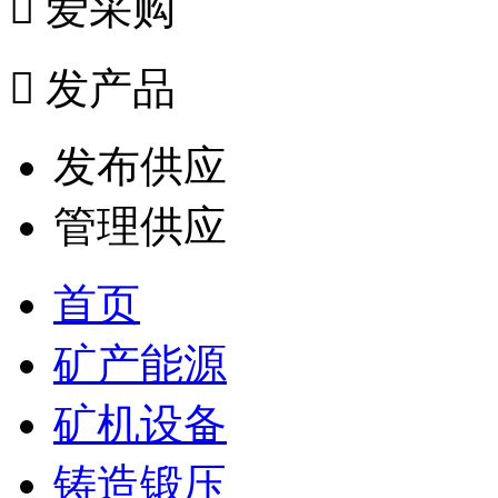

爱采购

发产品
发布供应
管理供应
首页
矿产能源
矿机设备
铸造锻压