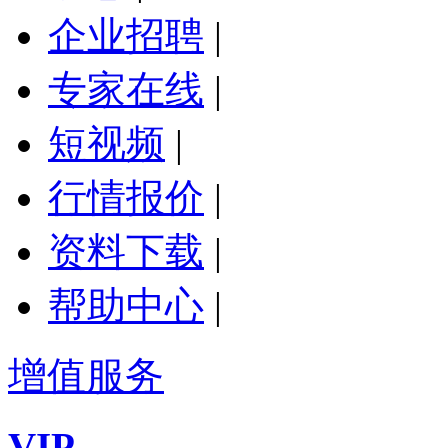
企业招聘
|
专家在线
|
短视频
|
行情报价
|
资料下载
|
帮助中心
|
增值服务
VIP