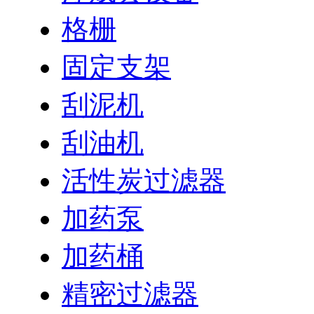
格栅
固定支架
刮泥机
刮油机
活性炭过滤器
加药泵
加药桶
精密过滤器