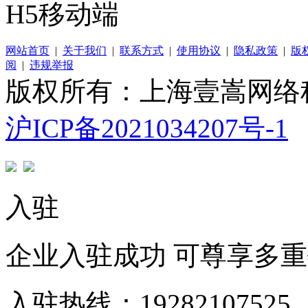
H5移动端
网站首页
|
关于我们
|
联系方式
|
使用协议
|
隐私政策
|
版
阅
|
违规举报
版权所有：上海壹嵩网络
沪ICP备2021034207号-1
入驻
企业入驻成功 可尊享多
入驻热线：19282107525