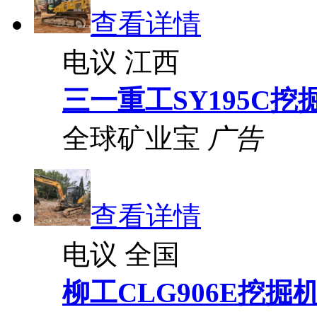
查看详情
电议
江西
三一重工SY195C挖
全球矿业宝
广告
查看详情
电议
全国
柳工CLG906E挖掘