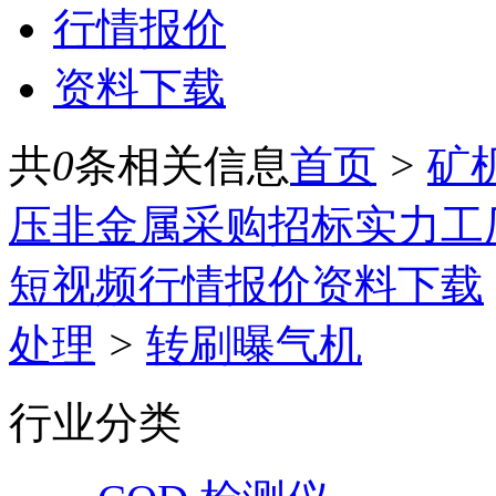
行情报价
资料下载
共
0
条相关信息
首页
>
矿
压
非金属
采购招标
实力工
短视频
行情报价
资料下载
处理
>
转刷曝气机
行业分类