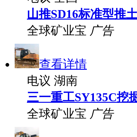
山推SD16标准型推
全球矿业宝
广告
查看详情
电议
湖南
三一重工SY135C挖
全球矿业宝
广告