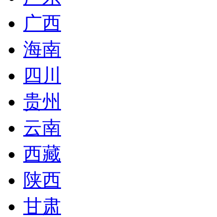
广西
海南
四川
贵州
云南
西藏
陕西
甘肃