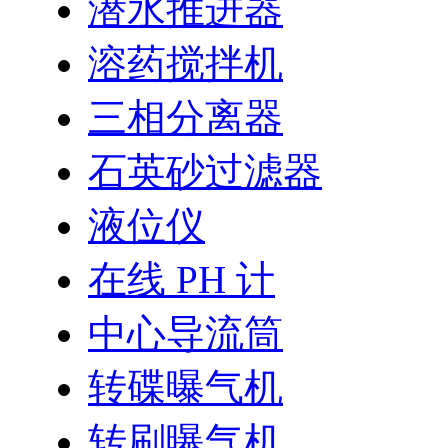
潜水推进器
溶药搅拌机
三相分离器
石英砂过滤器
液位仪
在线 PH 计
中心导流筒
转碟曝气机
转刷曝气机