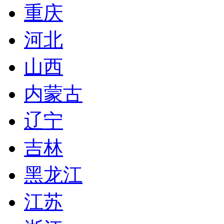
重庆
河北
山西
内蒙古
辽宁
吉林
黑龙江
江苏